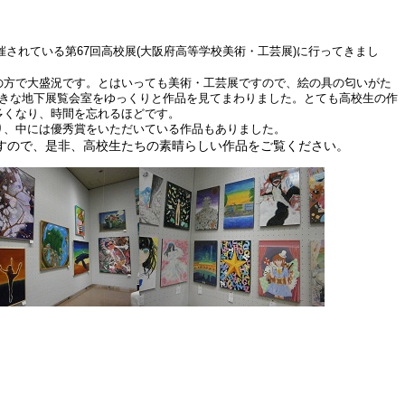
催されている第
回高校展
大阪府高等学校美術・工芸展
に行ってきまし
67
(
)
方で大盛況です。とはいっても美術・工芸展ですので、絵の具の匂いがた
きな地下展覧会室をゆっくりと作品を見てまわりました。とても高校生の作
多くなり、時間を忘れるほどです。
、中には優秀賞をいただいている作品もありました。
すので、是非、高校生たちの素晴らしい作品をご覧ください。