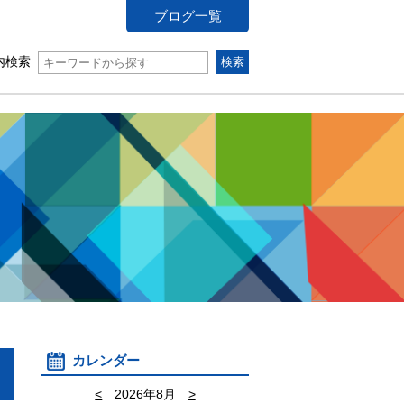
ブログ一覧
内検索
カレンダー
<
2026年8月
>