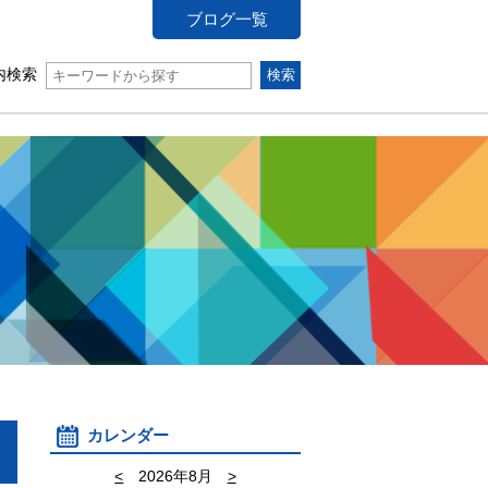
ブログ一覧
内検索
カレンダー
<
2026年8月
>