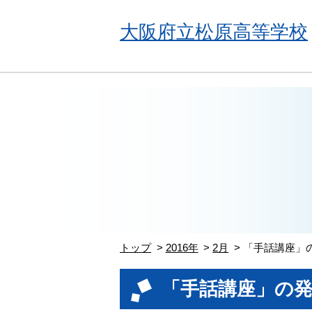
大阪府立松原高等学校
トップ
2016年
2月
「手話講座」
「手話講座」の