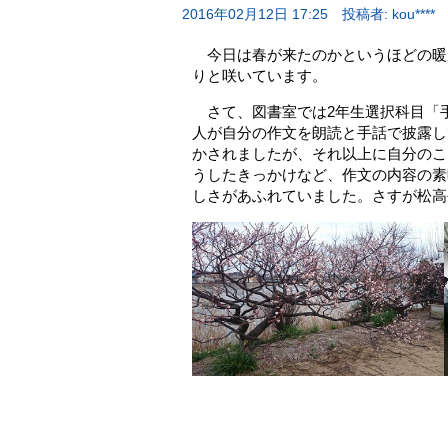
2016年02月12日 17:25
投稿者: kou****
今日は春が来たのかというほどの暖
りと咲いています。
さて、図書室では2年生選択科目「
人が自分の作文を朗読と手話で披露し
かされましたが、それ以上に自分のこ
うしたきっかけなど、作文の内容の素
しさがあふれていました。さすが松高