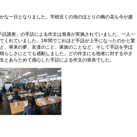
かな一日となりました。学校近くの池のほとりの梅の花も今が盛
手話講座」の手話による作文は発表が実施されていました。一人一
てくれていました。1年間でこれほど手話が上手になったのかと驚
と、将来の夢、友達のこと、家族のことなど、そして手話を学ぼ
晴らしさにとても感動しました。どの作文にも他者に対するやさ
生とあらためて感心した手話による作文の発表でした。