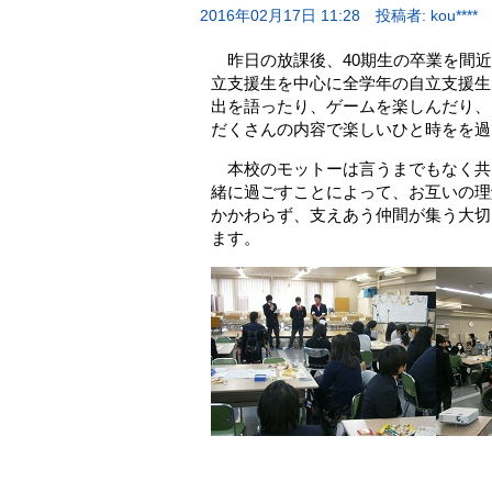
2016年02月17日 11:28
投稿者: kou****
昨日の放課後、40期生の卒業を間近
立支援生を中心に全学年の自立支援生
出を語ったり、ゲームを楽しんだり、
だくさんの内容で楽しいひと時をを過
本校のモットーは言うまでもなく共
緒に過ごすことによって、お互いの理
かかわらず、支えあう仲間が集う大切
ます。