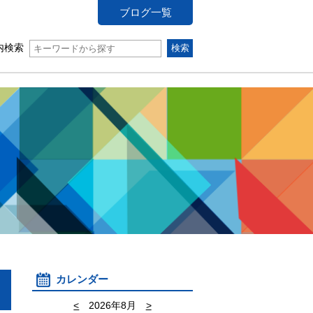
ブログ一覧
内検索
カレンダー
<
2026年8月
>