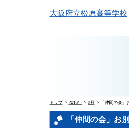
大阪府立松原高等学校
トップ
2016年
2月
「仲間の会」
「仲間の会」お