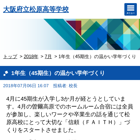
大阪府立松原高等学校
トップ
2018年
7月
1年生（45期生）の温かい学年づくり
1年生（45期生）の温かい学年づくり
2018年07月06日 16:07
投稿者: 校長
4月に45期生が入学し3か月が経とうとしていま
す。4月の曽爾高原でのホームルーム合宿には全員
が参加し、
楽しいワークや卒業生の話を通じて松
原高校にとって大切な「信頼（ＦＡＩＴＨ）」づ
くりをスタートさせました。