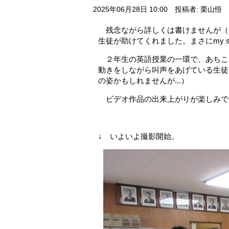
2025年06月28日 10:00
投稿者: 栗山悟
残念ながら詳しくは書けませんが（
生徒が助けてくれました。まさにmy supe
２年生の英語授業の一環で、あちこ
動きをしながら叫声をあげている生徒
の姿かもしれませんが...）
ビデオ作品の出来上がりが楽しみで
↓ いよいよ撮影開始。