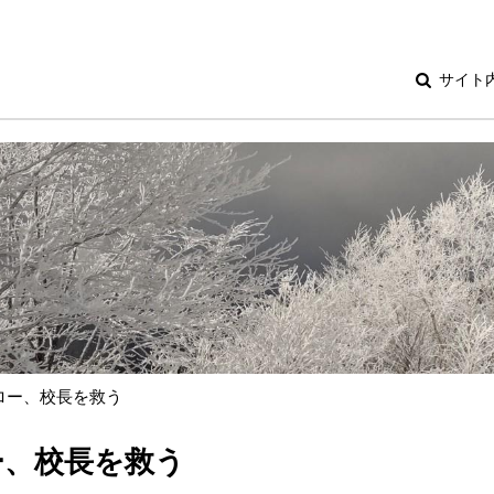
サイト
ロー、校長を救う
ー、校長を救う