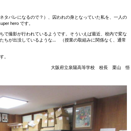
ネタバレになるので？）、囚われの身となっていた私を、一人の
r hero です。
ちで撮影が行われているようです。そういえば最近、校内で変な
たちが出没しているような... （授業の取組みに関係なく、通常
す。
大阪府立泉陽高等学校 校長 栗山 悟