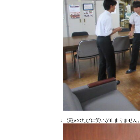
↓ 演技のたびに笑いが止まりません