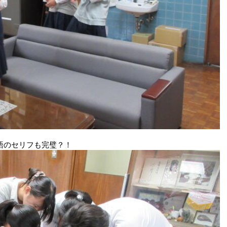
語のセリフも完璧？！