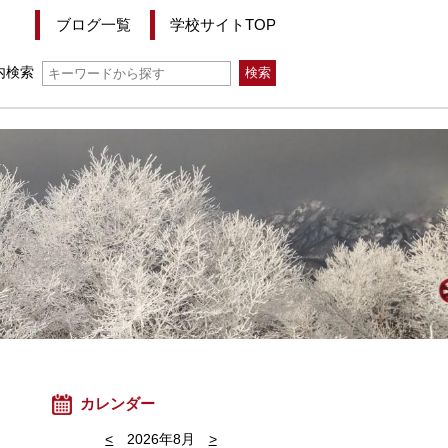
ブログ一覧
学校サイトTOP
内検索
カレンダー
<
2026年8月
>