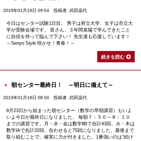
2019年01月19日 09:54
投稿者: 武田温代
今日はセンター試験1日目。 男子は府立大学、女子は市立大
学が受験会場です。 皆さん、３年間泉陽で学んできたこと
に自信を持って臨んで下さい！ 先生達も応援しています！
～Senyo Style 咲かせ！青春！～
続きを読む
朝センター最終日！ ～明日に備えて～
2019年01月18日 08:50
投稿者: 武田温代
8月23日から始まった朝センター（数学の早朝講習）もいよ
いよ今日が最終日になりました。 毎朝７：５０～８：１０
までの講習です。月・水・金は数学ⅡBで合計43回。火・木は
数学ⅠAで合計32回。合わせると75回になりました。最後まで
取り組むことで、確実に力が付きました。1番強いのは"続け