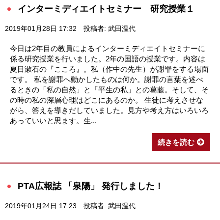
インターミディエイトセミナー 研究授業１
2019年01月28日 17:32
投稿者: 武田温代
今日は2年目の教員によるインターミディエイトセミナーに
係る研究授業を行いました。2年の国語の授業です。内容は
夏目漱石の『こころ』。私（作中の先生）が謝罪をする場面
です。 私を謝罪へ動かしたものは何か。謝罪の言葉を述べ
るときの「私の自然」と「平生の私」との葛藤。そして、そ
の時の私の深層心理はどこにあるのか。 生徒に考えさせな
がら、答えを導きだしていました。見方や考え方はいろいろ
あっていいと思ます。生...
続きを読む
PTA広報誌 「泉陽」 発行しました！
2019年01月24日 17:23
投稿者: 武田温代