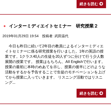
続きを読む
インターミディエイトセミナー 研究授業２
2019年01月29日 19:54
投稿者: 武田温代
今日も昨日に続いて2年目の教員によるインターミディエ
イトセミナーに係る研究授業を行いました。1年の英語の授
業です。1クラス40人の生徒を20人ずつに分けて行う少人数
展開の授業です。 授業はもちろん、AII Englishで行います。
授業の最初に本時のめあてを示し、授業の後半にどのような
活動をするかを予告することで生徒のモチベーションを上げ
てから授業に入っていきます。 リスニング活動ではリスニ
ング...
続きを読む