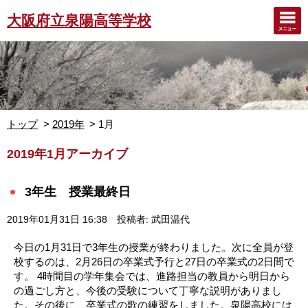
大阪府立泉陽高等学校
トップ
2019年
1月
2019年1月アーカイブ
3年生 授業最終日
2019年01月31日 16:38
投稿者: 武田温代
今日の1月31日で3年生の授業が終わりました。次に全員が登
校するのは、2月26日の卒業式予行と27日の卒業式の2日間で
す。 4時間目の学年集会では、進路担当の教員から明日から
の過ごし方と、今後の受験について丁寧な説明がありまし
た。その後に、卒業式の歌の練習をしました。泉陽高校には