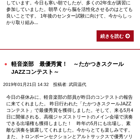
しています。今日も寒い朝でしたが、多くの2年生が講習に
参加していました。朝早くから脳を活性化させるのはとても
良いことです。 1年後のセンター試験に向けて、今からしっ
かり取り組み...
続きを読む
軽音楽部 最優秀賞！ ～たかつきスクール
JAZZコンテスト～
2019年01月21日 14:32
投稿者: 武田温代
今日の昼休みに、軽音楽部の部員が昨日のコンテストの報告
に来てくれました。 昨日行われた「たかつきスクールJAZZ
コンテスト」で最優秀賞を獲得しました。そして、来る5月4
日に開催される、高槻ジャズストリートのメイン会場で演奏
できる出場権も獲得しました！ 昨年の5月にも出場し、素
敵な演奏を披露してくれました。今からとても楽しみです。
また、トロンボーンセクションとアルトサックスで優秀ソリ