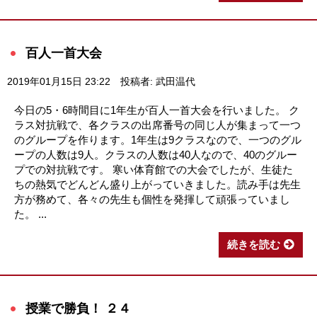
百人一首大会
2019年01月15日 23:22
投稿者: 武田温代
今日の5・6時間目に1年生が百人一首大会を行いました。 ク
ラス対抗戦で、各クラスの出席番号の同じ人が集まって一つ
のグループを作ります。1年生は9クラスなので、一つのグル
ープの人数は9人。クラスの人数は40人なので、40のグルー
プでの対抗戦です。 寒い体育館での大会でしたが、生徒た
ちの熱気でどんどん盛り上がっていきました。読み手は先生
方が務めて、各々の先生も個性を発揮して頑張っていまし
た。 ...
続きを読む
授業で勝負！ ２４