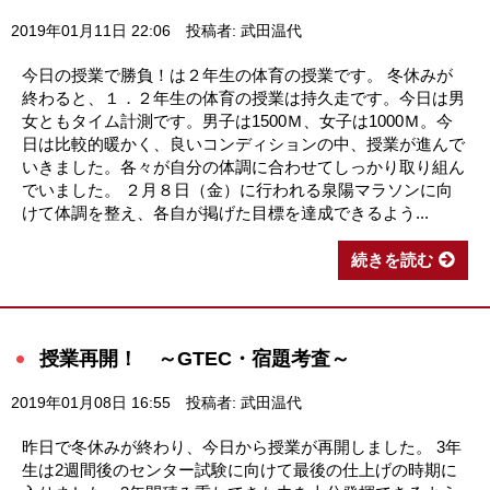
2019年01月11日 22:06
投稿者: 武田温代
今日の授業で勝負！は２年生の体育の授業です。 冬休みが
終わると、１．２年生の体育の授業は持久走です。今日は男
女ともタイム計測です。男子は1500Ｍ、女子は1000Ｍ。今
日は比較的暖かく、良いコンディションの中、授業が進んで
いきました。各々が自分の体調に合わせてしっかり取り組ん
でいました。 ２月８日（金）に行われる泉陽マラソンに向
けて体調を整え、各自が掲げた目標を達成できるよう...
続きを読む
授業再開！ ～GTEC・宿題考査～
2019年01月08日 16:55
投稿者: 武田温代
昨日で冬休みが終わり、今日から授業が再開しました。 3年
生は2週間後のセンター試験に向けて最後の仕上げの時期に