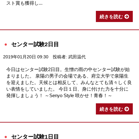
スト賞も獲得し...
続きを読む
センター試験2日目
2019年01月20日 09:30
投稿者: 武田温代
今日はセンター試験2日目。生憎の雨の中センター試験が始
まりました。 泉陽の男子の会場である、府立大学で泉陽生
を迎えました。天候とは相反して、みんなとても清々しく良
い表情をしていました。 今日１日、身に付けた力を十分に
発揮しましょう！ ～Senyo Style 咲かせ！青春！～
続きを読む
センター試験1日目