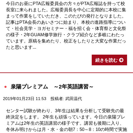
今日のお昼にPTA広報委員会の方々がPTA広報誌を持って校
長室に来られました。広報委員長を中心に定期的に本校に集
まって作業をしていただき、このたびの発行となりました。
記事はPTA会長のあいさつに始まり、本校の進路指導につい
て・社会見学・ヨガセミナー・福を招く会・体育祭と文化祭
の様子・2年GUAM修学旅行・クラブ紹介など多岐にわたっ
ています。原稿を集めたり、校正をしたりと大変な作業だっ
たと思います...
続きを読む
泉陽プレミアム ～2年英語講習～
2019年01月23日 11:53
投稿者: 武田温代
センター試験が終わり、3年生は結果を分析して受験先の最
終決定をします。 2年生も頑張っています。今日の泉陽プレ
ミアムは2年生の英語講習の様子です。講習も後期に入り、
冬休み明けからは月・水・金の朝7：50～8：10の時間で実施