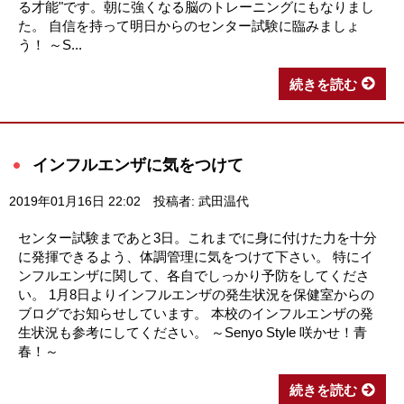
る才能"です。朝に強くなる脳のトレーニングにもなりまし
た。 自信を持って明日からのセンター試験に臨みましょ
う！ ～S...
続きを読む
インフルエンザに気をつけて
2019年01月16日 22:02
投稿者: 武田温代
センター試験まであと3日。これまでに身に付けた力を十分
に発揮できるよう、体調管理に気をつけて下さい。 特にイ
ンフルエンザに関して、各自でしっかり予防をしてくださ
い。 1月8日よりインフルエンザの発生状況を保健室からの
ブログでお知らせしています。 本校のインフルエンザの発
生状況も参考にしてください。 ～Senyo Style 咲かせ！青
春！～
続きを読む