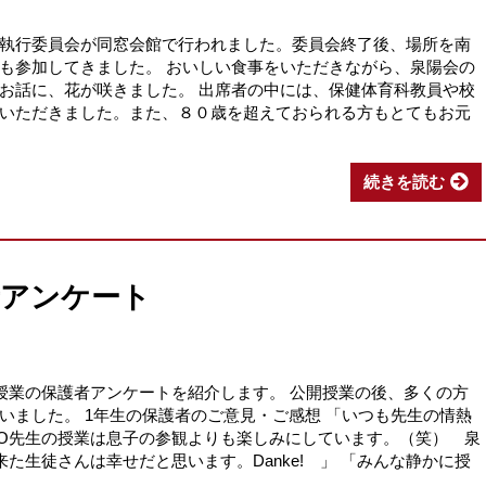
執行委員会が同窓会館で行われました。委員会終了後、場所を南
も参加してきました。 おいしい食事をいただきながら、泉陽会の
お話に、花が咲きました。 出席者の中には、保健体育科教員や校
いただきました。また、８０歳を超えておられる方もとてもお元
続きを読む
者アンケート
開授業の保護者アンケートを紹介します。 公開授業の後、多くの方
いました。 1年生の保護者のご意見・ご感想 「いつも先生の情熱
O先生の授業は息子の参観よりも楽しみにしています。（笑） 泉
た生徒さんは幸せだと思います。Danke! 」 「みんな静かに授