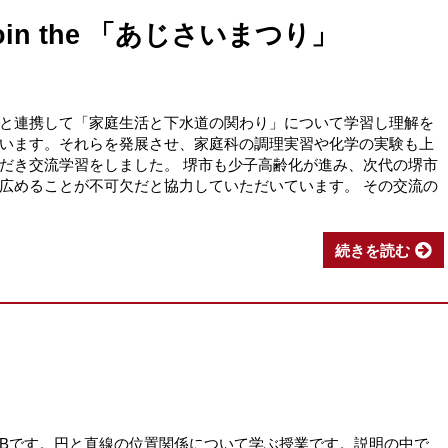
in the 「あじさいまつり」
と連携して「家庭生活と下水道の関わり」について学習し理解を
います。それらを発展させ、家庭科の調理実習や化学の実験も上
だき交流学習をしました。 堺市も少子高齢化が進み、次代の堺市
広めることが不可欠だと協力していただいています。 その交流の
続きを読む
Bです。円と直線の位置関係について学ぶ授業です。説明の中で、