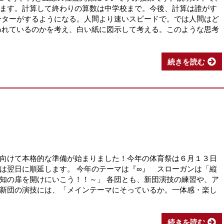
ます。計算して終わりの算数は中学校まで。今後、計算は誰がす
ーターがするようになる。人間より速いスピードで。では人間はど
われているのかを考え、白い紙に図示して考える。このような思考
続きを読む
！
向けて本格的な準備が始まりました！今年の体育祭は６月１３日
は翌日に順延します。 今年のテーマは『∞』 スローガンは「縦
知の扉を開けにいこう！！～」 各団とも、新団演技の練習や、ア
新団の演技には、「メインテーマにそっているか。一体感・楽し
続きを読む