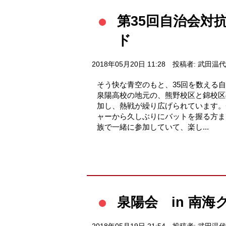
第35回自治会対抗
ド
2018年05月20日 11:28
投稿者: 武田温代
そう快な青空のもと、35回を数える
泉陽高校の地元の、熊野校区と錦校区
加し、熱戦が繰り広げられています。
ャーから久しぶりにバットを握る方ま
族で一緒に参加していて、楽し...
泉陽会 in 南海