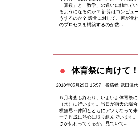
「算数」と「数学」の違いに触れてい
るようになるのか？ 計算はコンピュ
うするのか？ 設問に対して、何が問
のプロセスを構築するのが数...
体育祭に向けて
2018年05月29日 15:57
投稿者: 武田温代
５月考査も終わり、いよいよ体育祭に
（水）に行います。当日が雨天の場合
横無尽～仲間とともにアツくなって未
ーチ作成に熱心に取り組んでいます。
さが伝わってくるか。見ていて...