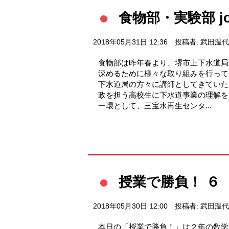
食物部・実験部 jo
2018年05月31日 12:36
投稿者: 武田温代
食物部は昨年春より、堺市上下水道局
深めるために様々な取り組みを行って
下水道局の方々に講師としてきていた
政を担う高校生に下水道事業の理解を
一環として、三宝水再生センタ...
授業で勝負！ ６
2018年05月30日 12:00
投稿者: 武田温代
本日の「授業で勝負！」は２年の数学