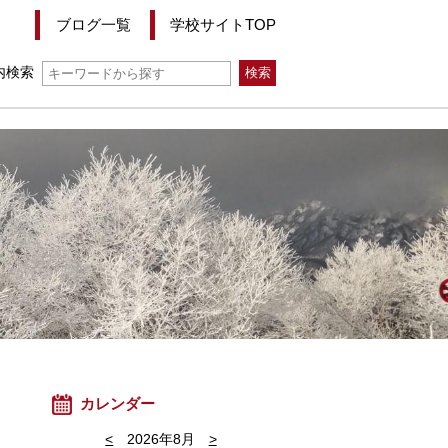
ブログ一覧
学校サイトTOP
内検索
カレンダー
<
2026年8月
>