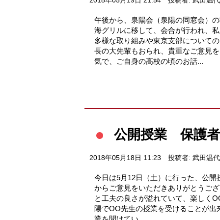
2018年05月19日 21:54
投稿者: 武田温代
午後から、泉陽会（泉陽の同窓会）の
海グリルに移して、会合が行われ、私
多様な取り組みや東京支部についての
長の大先輩もおられ、貴重なご意見を
気で、ご自身の高校の頃のお話...
公開授業 保護
2018年05月18日 11:23
投稿者: 武田温代
今日は5月12日（土）に行った、公
からご意見をいただきありがとうござ
と工夫の良さが溢れていて、楽しくO
陽でOO先生の授業を受けることが出来
業を聞けてい...