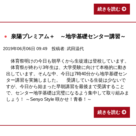
続きを読む
泉陽プレミアム＋ ～地学基礎センター講習～
2019年06月06日 09:49
投稿者: 武田温代
体育祭明けの今日も朝早くから生徒達は登校しています。
体育祭が終わり3年生は、大学受験に向けて本格的に動き
出しています。そんな中、今日は7時40分から地学基礎セン
ター講習を実施しました。 受講している生徒は少ないで
すが、今日から始まった早朝講習を最後まで受講すること
で、センター地学基礎は完璧になるよう集中して取り組みま
しょう！ ～Senyo Style 咲かせ！青春！～
続きを読む