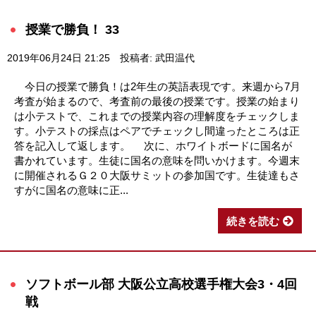
授業で勝負！ 33
2019年06月24日 21:25
投稿者: 武田温代
今日の授業で勝負！は2年生の英語表現です。来週から7月
考査が始まるので、考査前の最後の授業です。授業の始まり
は小テストで、これまでの授業内容の理解度をチェックしま
す。小テストの採点はペアでチェックし間違ったところは正
答を記入して返します。 次に、ホワイトボードに国名が
書かれています。生徒に国名の意味を問いかけます。今週末
に開催されるＧ２０大阪サミットの参加国です。生徒達もさ
すがに国名の意味に正...
続きを読む
ソフトボール部 大阪公立高校選手権大会3・4回
戦