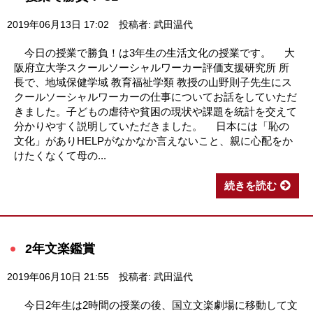
2019年06月13日 17:02
投稿者: 武田温代
今日の授業で勝負！は3年生の生活文化の授業です。 大
阪府立大学スクールソーシャルワーカー評価支援研究所 所
長で、地域保健学域 教育福祉学類 教授の山野則子先生にス
クールソーシャルワーカーの仕事についてお話をしていただ
きました。子どもの虐待や貧困の現状や課題を統計を交えて
分かりやすく説明していただきました。 日本には「恥の
文化」がありHELPがなかなか言えないこと、親に心配をか
けたくなくて母の...
続きを読む
2年文楽鑑賞
2019年06月10日 21:55
投稿者: 武田温代
今日2年生は2時間の授業の後、国立文楽劇場に移動して文