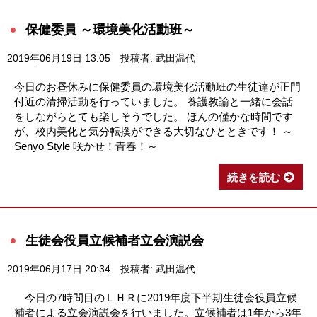
保健委員 ～環境美化活動班～
2019年06月19日 13:05
投稿者: 武田温代
今日のお昼休みに保健委員の環境美化活動班の生徒達が正門
付近の清掃活動を行っていました。 養護教諭と一緒に会話
をしながらとても楽しそうでした。 ほんの僅かな時間です
が、校内美化と気分転換ができる大切なひとときです！ ～
Senyo Style 咲かせ！青春！～
続きを読む
生徒会役員立候補者立会演説会
2019年06月17日 20:34
投稿者: 武田温代
今日の7時間目のＬＨＲに2019年度下半期生徒会役員立候
補者による立会演説会を行いました。立候補者は1年から3年