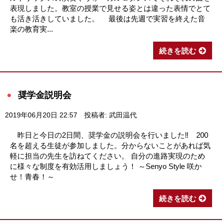
表現しました。教室の授業で見せる姿とは違った表情でとて
も活き活きしていました。 最後は先週で実習を終えた音
楽の教育実...
続きを読む
奨学金説明会
2019年06月20日 22:57
投稿者: 武田温代
昨日と今日の2日間、奨学金の説明会を行いました‼ 200
名を超える生徒が参加しました。分からないことがあれば気
軽に担当の先生を訪ねてください。 自分の進路実現のため
に様々な制度を有効活用しましょう！ ～Senyo Style 咲か
せ！青春！～
続きを読む