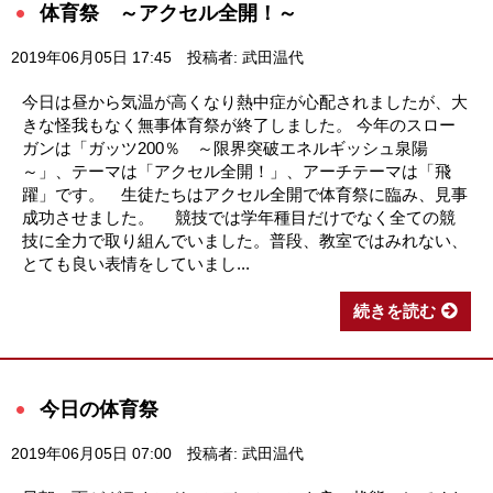
体育祭 ～アクセル全開！～
2019年06月05日 17:45
投稿者: 武田温代
今日は昼から気温が高くなり熱中症が心配されましたが、大
きな怪我もなく無事体育祭が終了しました。 今年のスロー
ガンは「ガッツ200％ ～限界突破エネルギッシュ泉陽
～」、テーマは「アクセル全開！」、アーチテーマは「飛
躍」です。 生徒たちはアクセル全開で体育祭に臨み、見事
成功させました。 競技では学年種目だけでなく全ての競
技に全力で取り組んでいました。普段、教室ではみれない、
とても良い表情をしていまし...
続きを読む
今日の体育祭
2019年06月05日 07:00
投稿者: 武田温代