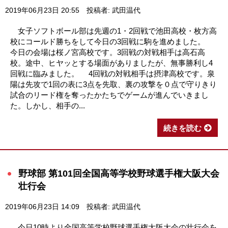
2019年06月23日 20:55
投稿者: 武田温代
女子ソフトボール部は先週の1・2回戦で池田高校・枚方高
校にコールド勝ちをして今日の3回戦に駒を進めました。
今日の会場は桜ノ宮高校です。3回戦の対戦相手は高石高
校。途中、ヒヤッとする場面がありましたが、無事勝利し4
回戦に臨みました。 4回戦の対戦相手は摂津高校です。泉
陽は先攻で1回の表に3点を先取、裏の攻撃を０点で守りきり
試合のリード権を奪ったかたちでゲームが進んでいきまし
た。しかし、相手の...
続きを読む
野球部 第101回全国高等学校野球選手権大阪大会
壮行会
2019年06月23日 14:09
投稿者: 武田温代
今日10時より全国高等学校野球選手権大阪大会の壮行会を