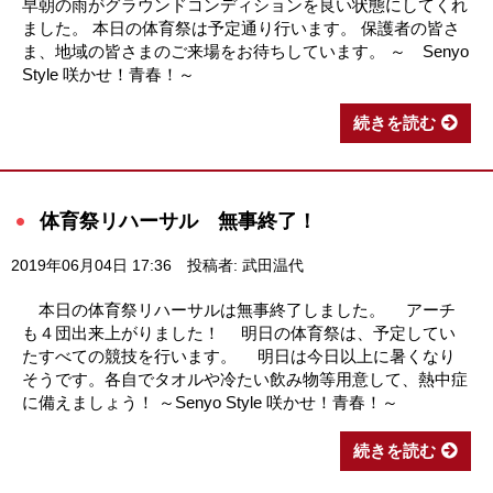
早朝の雨がグラウンドコンディションを良い状態にしてくれ
ました。 本日の体育祭は予定通り行います。 保護者の皆さ
ま、地域の皆さまのご来場をお待ちしています。 ～ Senyo
Style 咲かせ！青春！～
続きを読む
体育祭リハーサル 無事終了！
2019年06月04日 17:36
投稿者: 武田温代
本日の体育祭リハーサルは無事終了しました。 アーチ
も４団出来上がりました！ 明日の体育祭は、予定してい
たすべての競技を行います。 明日は今日以上に暑くなり
そうです。各自でタオルや冷たい飲み物等用意して、熱中症
に備えましょう！ ～Senyo Style 咲かせ！青春！～
続きを読む