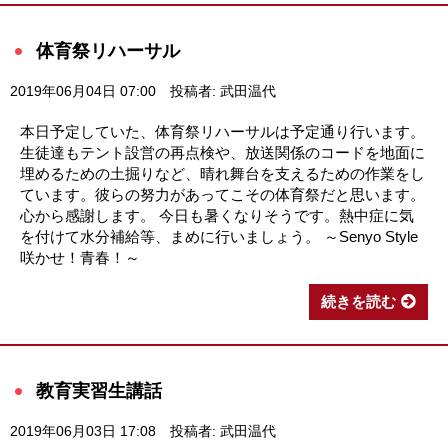
体育祭リハーサル
2019年06月04日 07:00
投稿者: 武田温代
本日予定していた、体育祭リハーサルは予定通り行います。
生徒達もテント設営の再点検や、放送関係のコードを地面に
埋めるための土掘りなど、晴れ舞台を支えるための作業をし
ています。彼らの努力があってこその体育祭だと思います。
心から感謝します。 今日も暑くなりそうです。熱中症に気
を付けて水分補給等、まめに行いましょう。 ～Senyo Style
咲かせ！青春！～
続きを読む
教育実習生講話
2019年06月03日 17:08
投稿者: 武田温代