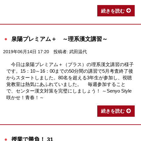
続きを読む
泉陽プレミアム＋ ～理系漢文講習～
2019年06月14日 17:20
投稿者: 武田温代
今日は泉陽プレミアム＋（プラス）の理系漢文講習の様子
です。15：10～16：00までの50分間の講習で5月考査終了後
からスタートしました。80名を超える3年生が参加し、視聴
覚教室は熱気にあふれていました。 毎週参加すること
で、センター漢文対策を完璧にしましょう！ ～Senyo Style
咲かせ！青春！～
続きを読む
授業で勝負！ 31