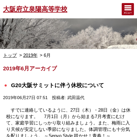
大阪府立泉陽高等学校
トップ
2019年
6月
2019年6月アーカイブ
G20大阪サミットに伴う休校について
2019年06月27日 07:51
投稿者: 武田温代
すでに連絡しているように、27日（木）・28日（金）は休
校になります。 7月1日（月）から始まる7月考査にむけ
て、家庭学習にしっかり取り組みましょう。また、梅雨に入
り天候が安定しない季節になりました。体調管理にも十分気
を配りましょう。 ～Senyo Style 咲かせ！青春！～