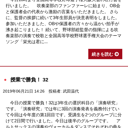
行いました。 吹奏楽部のファンファーレに始まり、OB会
と保護者会の代表から激励の言葉をいただきました。 さら
に、監督の挨拶に続いて3年生部員が決意表明をしました。
参加いただきました、OBや保護者の方々から温かい拍手が
沸き起こりました！ 続いて、野球部総監督の指揮による吹
奏楽部の演奏で校歌と全国高等学校野球選手権大会のテーマ
ソング「栄光は君に...
続きを読む
授業で勝負！ 32
2019年06月21日 14:26
投稿者: 武田温代
今日の授業で勝負！32は3年生の選択科目の「演奏研究」
です。「演奏研究」では年に3回の演奏発表を義務付けてい
て今回は今年度の第1回目です。受講生を2つのグループに分
けて2日間で行いました。今日は後半のグループです。 ア
ルトサックスの演奏やヴォーカル＆ダンスでそれぞれの曲を