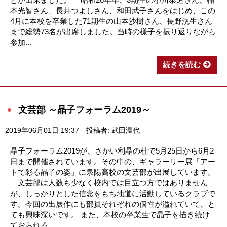
本光智さん、長井つよしさん、和田武子さんをはじめ、この
4月に本校を卒業した71期生の山本沙樹さん、長野滉生さん
まで総勢73名が出席しました。当時の様子を振り返りながら
参加...
続きを読む
文芸部 ～晶子フォーラム2019～
2019年06月01日 19:37
投稿者: 武田温代
晶子フォーラム2019が、さかい利晶の杜で5月25日から6月2
日まで開催されています。その中の、ギャラーリー展「アー
トで彩る晶子の姿」に泉陽高校の文芸部が出展しています。
文芸部は人数も少なく校内では目立つ方ではありません
が、しっかりとした信念をもち地道に活動しているクラブで
す。今回の出展作にも部員それぞれの個性が溢れていて、と
ても興味深いです。 また、本校の卒業生で晶子を描き続け
ておられる、...