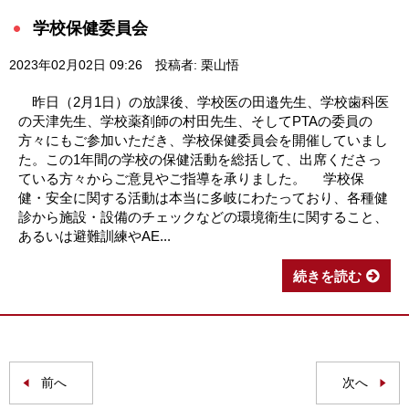
学校保健委員会
2023年02月02日 09:26
投稿者: 栗山悟
昨日（2月1日）の放課後、学校医の田邉先生、学校歯科医
の天津先生、学校薬剤師の村田先生、そしてPTAの委員の
方々にもご参加いただき、学校保健委員会を開催していまし
た。この1年間の学校の保健活動を総括して、出席くださっ
ている方々からご意見やご指導を承りました。 学校保
健・安全に関する活動は本当に多岐にわたっており、各種健
診から施設・設備のチェックなどの環境衛生に関すること、
あるいは避難訓練やAE...
続きを読む
前へ
次へ