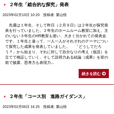
２年生「総合的な探究」発表
2023年02月10日 10:20
投稿者: 栗山悟
先週は１年生、そして昨日（２月９日）は２年生が探究発
表を行っていました。２年生のホームルーム教室に加え、主
のいない３年生のHR教室も使い、大きく分かれての発表会
です。１年生と違って、一人一人がそれぞれのテーマについ
て探究した成果を発表していました。 「どうしてだろ
う？」から始まり、それに対して自分なりの考え（仮説）を
立てて検証していく。そして説得力ある結論（成果）を皆の
前で披露。思考力も表現力...
続きを読む
２年生「コース別 進路ガイダンス」
2023年02月06日 16:25
投稿者: 栗山悟