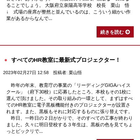
ることでしょう。 大阪府立泉陽高等学校 校長 栗山 悟
↓ 式場の座席が整然と並んでいるのは、こういう細かい作
業があるからなんで...
続きを読む
すべてのHR教室に最新式プロジェクター！
2023年02月27日 12:58
投稿者: 栗山悟
昨年の年末、教育庁の事業の「リーディングGIGAハイス
クール」（府下30校）に応募したところ、本校もその1校に
選んで頂けました。その取り組みの一環として、まずはすべ
てのHR教室に電子黒板機能付きのプロジェクターが設置さ
れます。また、黒板もそれに対応するものに張り替えです。
昨日、一昨日の２日がかりで、そのすべての工事が終わり
ました。久々に明日登校する３年生は、黒板の色を見てちょ
っとビックリで...