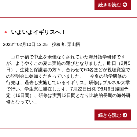
続きを読む
いよいよイギリスへ！
2023年02月10日 12:25
投稿者: 栗山悟
コロナ禍で中止を余儀なくされていた海外語学研修です
が、ようやくこの夏に実施の運びとなりました。昨日（2月9
日）、生徒と保護者の方々、合わせて60名ほどが視聴覚室で
の説明会に参加くださっていました。 今夏の語学研修の
行先は、過去も実施しているイギリス。研修はブルネル大学
で行い、学生寮に滞在します。7月22日出発で8月6日帰国予
定（16日間）、研修は実質12日間となり比較的長期の海外研
修となってい...
続きを読む