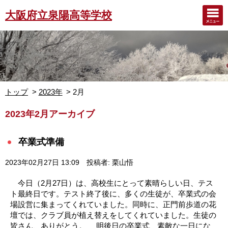
大阪府立泉陽高等学校
トップ
2023年
2月
2023年2月アーカイブ
卒業式準備
2023年02月27日 13:09
投稿者: 栗山悟
今日（2月27日）は、高校生にとって素晴らしい日、テス
ト最終日です。テスト終了後に、多くの生徒が、卒業式の会
場設営に集まってくれていました。同時に、正門前歩道の花
壇では、クラブ員が植え替えをしてくれていました。生徒の
皆さん、ありがとう。 明後日の卒業式、素敵な一日にな