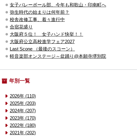
女子バレーボール部、今年も和歌山・印南町へ
弥生時代の始まりは何年前？
校舎改修工事、着々進行中
合宿花盛り
大阪府５位！ 女子ハンド快挙！！
大阪府公立高校進学フェア2027
Last Scone （最後のスコーン）
軽音楽部オンステージ～盆踊り@本願寺堺別院
年別一覧
2026年 (110)
2025年 (203)
2024年 (207)
2023年 (170)
2022年 (180)
2021年 (202)