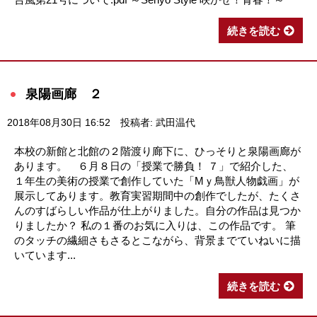
続きを読む
泉陽画廊 ２
2018年08月30日 16:52
投稿者: 武田温代
本校の新館と北館の２階渡り廊下に、ひっそりと泉陽画廊が
あります。 ６月８日の「授業で勝負！ ７」で紹介した、
１年生の美術の授業で創作していた「Mｙ鳥獣人物戯画」が
展示してあります。教育実習期間中の創作でしたが、たくさ
んのすばらしい作品が仕上がりました。自分の作品は見つか
りましたか？ 私の１番のお気に入りは、この作品です。 筆
のタッチの繊細さもさるとこながら、背景までていねいに描
いています...
続きを読む