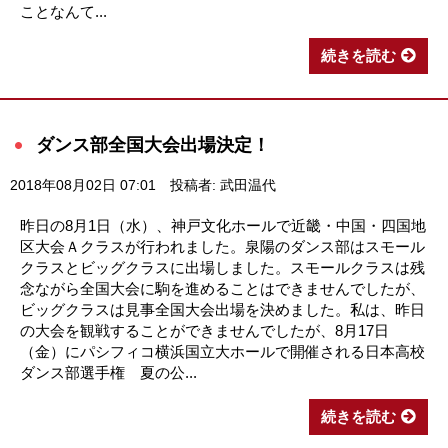
ことなんて...
続きを読む
ダンス部全国大会出場決定！
2018年08月02日 07:01
投稿者: 武田温代
昨日の8月1日（水）、神戸文化ホールで近畿・中国・四国地
区大会Ａクラスが行われました。泉陽のダンス部はスモール
クラスとビッグクラスに出場しました。スモールクラスは残
念ながら全国大会に駒を進めることはできませんでしたが、
ビッグクラスは見事全国大会出場を決めました。私は、昨日
の大会を観戦することができませんでしたが、8月17日
（金）にパシフィコ横浜国立大ホールで開催される日本高校
ダンス部選手権 夏の公...
続きを読む