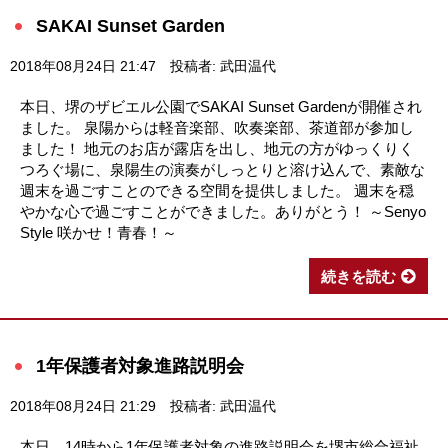
SAKAI Sunset Garden
2018年08月24日 21:47
投稿者: 武田温代
本日、堺のザビエル公園でSAKAI Sunset Gardenが開催され
ました。 泉陽からは軽音楽部、吹奏楽部、茶道部が参加し
ました！ 地元のお店が露店を出し、地元の方がゆっくりく
つろぐ場に、泉陽生の演奏がしっとりと溶け込んで、素敵な
週末を過ごすことのできる空間を提供しました。 週末を穏
やかな心で過ごすことができました。ありがとう！ ～Senyo
Style 咲かせ！青春！～
続きを読む
1年保護者対象進路説明会
2018年08月24日 21:29
投稿者: 武田温代
本日、14時から1年保護者対象の進路説明会を堺市総合福祉