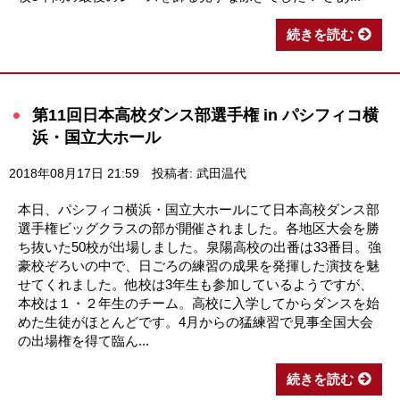
続きを読む
第11回日本高校ダンス部選手権 in パシフィコ横
浜・国立大ホール
2018年08月17日 21:59
投稿者: 武田温代
本日、パシフィコ横浜・国立大ホールにて日本高校ダンス部
選手権ビッグクラスの部が開催されました。各地区大会を勝
ち抜いた50校が出場しました。泉陽高校の出番は33番目。強
豪校ぞろいの中で、日ごろの練習の成果を発揮した演技を魅
せてくれました。他校は3年生も参加しているようですが、
本校は１・２年生のチーム。高校に入学してからダンスを始
めた生徒がほとんどです。4月からの猛練習で見事全国大会
の出場権を得て臨ん...
続きを読む