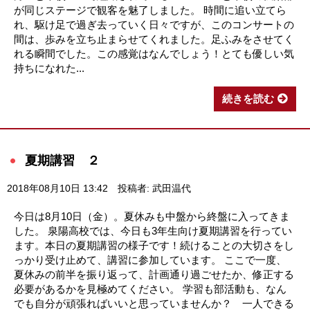
が同じステージで観客を魅了しました。 時間に追い立てら
れ、駆け足で過ぎ去っていく日々ですが、このコンサートの
間は、歩みを立ち止まらせてくれました。足ふみをさせてく
れる瞬間でした。この感覚はなんでしょう！とても優しい気
持ちになれた...
続きを読む
夏期講習 ２
2018年08月10日 13:42
投稿者: 武田温代
今日は8月10日（金）。夏休みも中盤から終盤に入ってきま
した。 泉陽高校では、今日も3年生向け夏期講習を行ってい
ます。本日の夏期講習の様子です！続けることの大切さをし
っかり受け止めて、講習に参加しています。 ここで一度、
夏休みの前半を振り返って、計画通り過ごせたか、修正する
必要があるかを見極めてください。 学習も部活動も、なん
でも自分が頑張ればいいと思っていませんか？ 一人できる