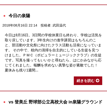
今日の泉陽
2018年08月16日 22:14
投稿者: 武田温代
今日は8月16日。3日間の学校休業日も終わり、学校は活気を
取り戻しています。3年生向けの進学講習はもちろんのこ
と、部活動や文化祭に向けたクラス活動も活発になっていま
す。 その中で、校内の清掃を自主的にしている生徒を見つ
けました。ＰＭＣ（ポピュラーミュージッククラブ）の生徒
です。写真を撮ってもいいかと尋ねたら、はにかみながら応
じてくれました。報酬を求めない真摯な姿が素敵でした！
夏休みも残り1週間...
続きを読む
vs 登美丘 野球部公立高校大会 in泉陽グラウンド