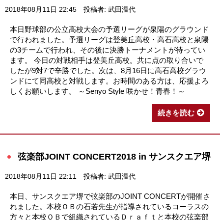
2018年08月11日 22:45
投稿者: 武田温代
本日野球部の公立高校大会の予選リーグが泉陽のグラウンド
で行われました。予選リーグは登美丘高校・高石高校と泉陽
の3チームで行われ、その後に決勝トーナメントが待ってい
ます。 今日の対戦相手は登美丘高校。共に点の取り合いで
したが9対7で辛勝でした。次は、8月16日に高石高校グラウ
ンドにて同高校と対戦します。お時間のある方は、応援よろ
しくお願いします。 ～Senyo Style 咲かせ！青春！～
続きを読む
弦楽部JOINT CONCERT2018 in サンスクエア堺
2018年08月11日 22:11
投稿者: 武田温代
本日、サンスクエア堺で弦楽部のJOINT CONCERTが開催さ
れました。本校ＯＢの石若先生が指導されているコーラスの
方々と本校ＯＢで組織されているＤｒａｆｔと本校の弦楽部