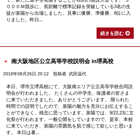
０００Ｍ競歩に、長距離で標準記録を突破している3名の生
徒が泉陽から出場しました。見事に優勝、準優勝、6位に入
りました。昨日...
続きを読む
南大阪地区公立高等学校説明会 in堺高校
2018年08月26日 20:12
投稿者: 武田温代
本日、堺市立堺高校にて、大阪南エリア公立高等学校合同説
明会が行われました。 たくさんの中学生、保護者の皆さま
に来ていただきました。ありがとうございます。 限られた
時間での説明でしたので、泉陽の魅力を充分にお伝えするこ
とができなく、残念に思っています。泉陽では、9/22,23に文
化祭が行われます。一般公開をしていますので、是非、本校
に来ていただき、泉陽の雰囲気を肌で感じて欲しいと思いま
す。 本日は暑...