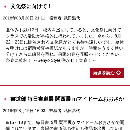
文化祭に向けて！
2018年08月20日 21:11
投稿者: 武田温代
夏休みも残り2日。校内を巡回していると、文化祭に向けて
クラスでの活動が本格的に行われていました。今から、9月
22・23日に開催される文化祭がとても待ち遠しいです。夏休
み明けには宿題考査や模試がありますが、時間をうまく使い
分けてさらに練習を重ね、泉陽の春を花咲かせてください！
泉春に乾杯！ ～Senyo Style 咲かせ！青春！～
続きを読む
書道部 毎日書道展 関西展 inマイドームおおさか
2018年08月19日 16:03
投稿者: 武田温代
8/15～19まで、毎日書道展 関西展がマイドームおおさかで開
催されています。泉陽の書道部の生徒も作品を出展していま