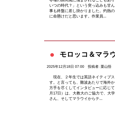
いつの時代？」という突っ込みも甘
事も終盤に差し掛かりました。灼熱の
に命懸けだと思います。作業員...
モロッコ＆マラ
2025年12月18日 07:00
投稿者: 栗山悟
現在、２年生では英語ネイティブス
す。と言っても、難波あたりで海外か
方手を尽くしてインタビューに応じて
月17日）は、大教大のご協力で、大
さん、そしてマラウイからテ...