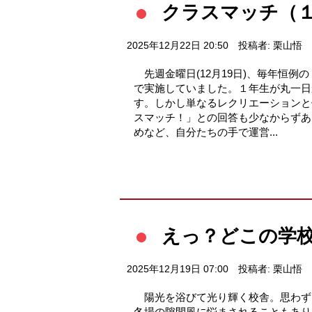
クラスマッチ（
2025年12月22日 20:50
投稿者: 栗山悟
先週金曜日(12月19日)、毎年恒
で実施していました。１年生が丸一日
す。しかし単なるレクリエーションと
スマッチ！」との回答も少なからずあ
めなど、自分たちの手で運営...
えっ？どこの学
2025年12月19日 07:00
投稿者: 栗山悟
陽光を浴びて光り輝く校舎。思わず
冬場の隙間風に悩まされることもあり