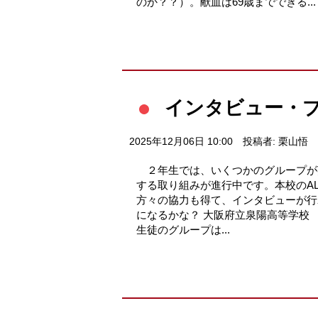
のか？？）。献血は69歳までできる...
インタビュー・
2025年12月06日 10:00
投稿者: 栗山悟
２年生では、いくつかのグループが
する取り組みが進行中です。本校のA
方々の協力も得て、インタビューが
になるかな？ 大阪府立泉陽高等学校
生徒のグループは...