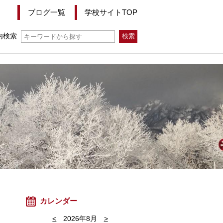
ブログ一覧
学校サイトTOP
内検索
カレンダー
<
2026年8月
>