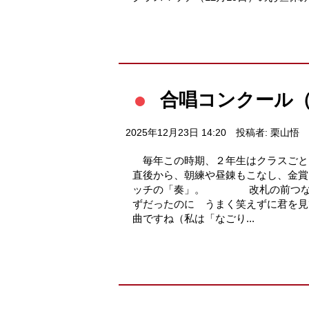
合唱コンクール
2025年12月23日 14:20
投稿者: 栗山悟
毎年この時期、２年生はクラスごとに
直後から、朝練や昼錬もこなし、金
ッチの「奏」。 改札の前つな
ずだったのに うまく笑えずに君を見
曲ですね（私は「なごり...