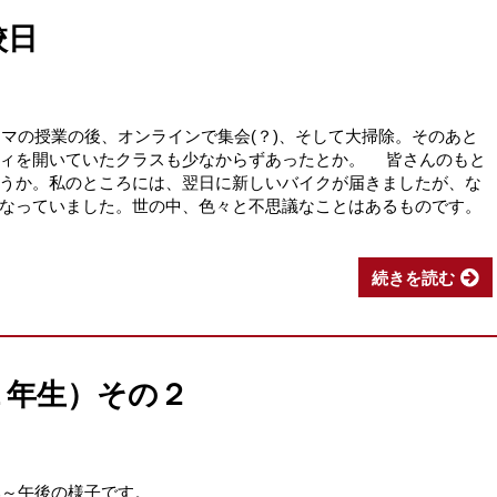
校日
コマの授業の後、オンラインで集会(？)、そして大掃除。そのあと
ティを開いていたクラスも少なからずあったとか。 皆さんのもと
うか。私のところには、翌日に新しいバイクが届きましたが、な
なっていました。世の中、色々と不思議なことはあるものです。
続きを読む
１年生）その２
み～午後の様子です。