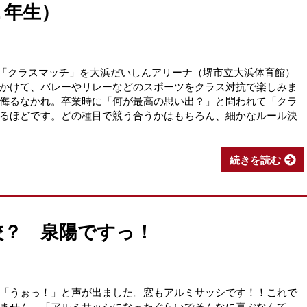
１年生）
例の「クラスマッチ」を大浜だいしんアリーナ（堺市立大浜体育館）
かけて、バレーやリレーなどのスポーツをクラス対抗で楽しみま
侮るなかれ。卒業時に「何が最高の思い出？」と問われて「クラ
るほどです。どの種目で競う合うかはもちろん、細かなルール決
続きを読む
校？ 泉陽ですっ！
「うぉっ！」と声が出ました。窓もアルミサッシです！！これで
ません。「アルミサッシになったぐらいでそんなに喜ぶなんて、