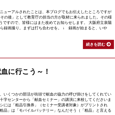
ニューアルされたことは、本ブログでもお伝えしたところですが
、「その後」として教育庁の担当の方が取材に来られました。その様
るそうですので、皆様にはまた改めてお知らせします。 大阪府立泉陽
から録画撮り。まずは打ち合わせを。 ↓ 録画が始まると、いや
続きを読む
献血に行こう～！
、いくつかの部活が街頭で献血の協力の呼び掛けをしてくれてい
十字センターから「献血セミナー」の講演に来校してくださいま
シには「粗品引換券」（セミナー受講者対象）がプリントされ
粗品」は「モバイルバッテリー」なんだそう（「粗品」と言える