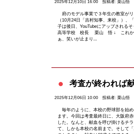
2025年12月10日 16:00
投稿者: 栗山悟
府のモデル事業で３年生の教室がリ
（10月24日「吉村知事、来校」）
子は後日、YouTubeにアップされ
高等学校 校長 栗山 悟 ↓ これ
ぁ、笑いが止まり...
考査が終われば
2025年12月06日 10:00
投稿者: 栗山悟
毎年のように、本校の野球部を始め
ます。今回は考査最終日に、大阪府赤
した。なんと、献血を呼び掛けるチラ
て、しかも本校の名前まで。そして「