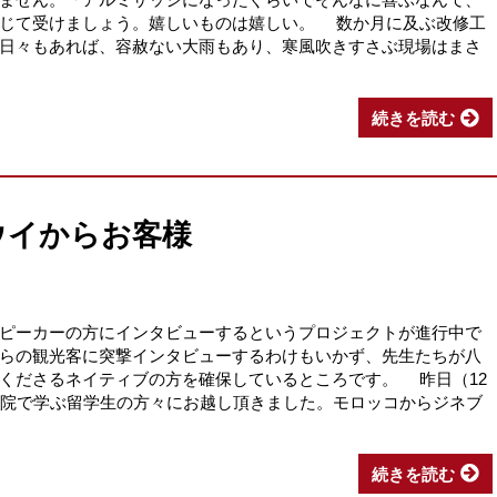
んじて受けましょう。嬉しいものは嬉しい。 数か月に及ぶ改修工
日々もあれば、容赦ない大雨もあり、寒風吹きすさぶ現場はまさ
続きを読む
ウイからお客様
ピーカーの方にインタビューするというプロジェクトが進行中で
らの観光客に突撃インタビューするわけもいかず、先生たちが八
くださるネイティブの方を確保しているところです。 昨日（12
学院で学ぶ留学生の方々にお越し頂きました。モロッコからジネブ
続きを読む