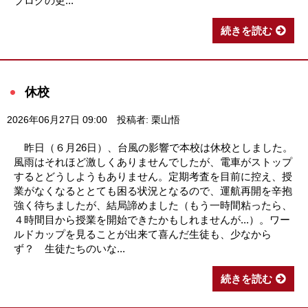
ブログの更...
続きを読む
休校
2026年06月27日 09:00
投稿者: 栗山悟
昨日（６月26日）、台風の影響で本校は休校としました。
風雨はそれほど激しくありませんでしたが、電車がストップ
するとどうしようもありません。定期考査を目前に控え、授
業がなくなるととても困る状況となるので、運航再開を辛抱
強く待ちましたが、結局諦めました（もう一時間粘ったら、
４時間目から授業を開始できたかもしれませんが...）。ワー
ルドカップを見ることが出来て喜んだ生徒も、少なから
ず？ 生徒たちのいな...
続きを読む