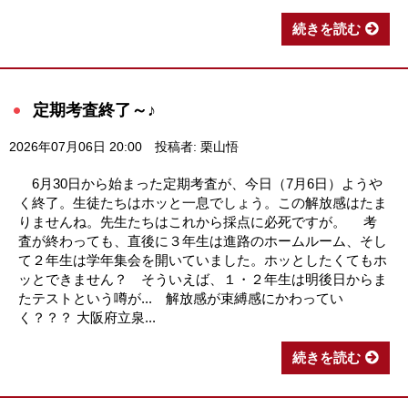
続きを読む
定期考査終了～♪
2026年07月06日 20:00
投稿者: 栗山悟
6月30日から始まった定期考査が、今日（7月6日）ようや
く終了。生徒たちはホッと一息でしょう。この解放感はたま
りませんね。先生たちはこれから採点に必死ですが。 考
査が終わっても、直後に３年生は進路のホームルーム、そし
て２年生は学年集会を開いていました。ホッとしたくてもホ
ッとできません？ そういえば、１・２年生は明後日からま
たテストという噂が... 解放感が束縛感にかわってい
く？？？ 大阪府立泉...
続きを読む