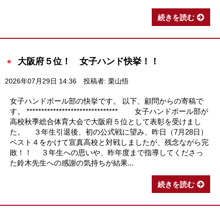
続きを読む
大阪府５位！ 女子ハンド快挙！！
2026年07月29日 14:36
投稿者: 栗山悟
女子ハンドボール部の快挙です。 以下、顧問からの寄稿で
す。 ******************************* 女子ハンドボール部が
高校秋季総合体育大会で大阪府５位として表彰を受けまし
た。 ３年生引退後、初の公式戦に望み、昨日（7月28日）
ベスト４をかけて宣真高校と対戦しましたが、残念ながら完
敗！！ ３年生への思いや、昨年度まで指導してくださっ
た鈴木先生への感謝の気持ちが結果...
続きを読む