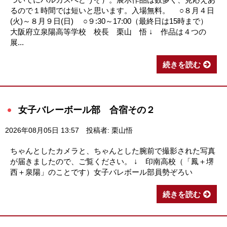
るので１時間では短いと思います。入場無料。 ○８月４日
(火)～８月９日(日) ○９:30～17:00（最終日は15時まで）
大阪府立泉陽高等学校 校長 栗山 悟 ↓ 作品は４つの
展...
続きを読む
女子バレーボール部 合宿その２
2026年08月05日 13:57
投稿者: 栗山悟
ちゃんとしたカメラと、ちゃんとした腕前で撮影された写真
が届きましたので、ご覧ください。 ↓ 印南高校（「鳳＋堺
西＋泉陽」のことです）女子バレボール部員勢ぞろい
続きを読む