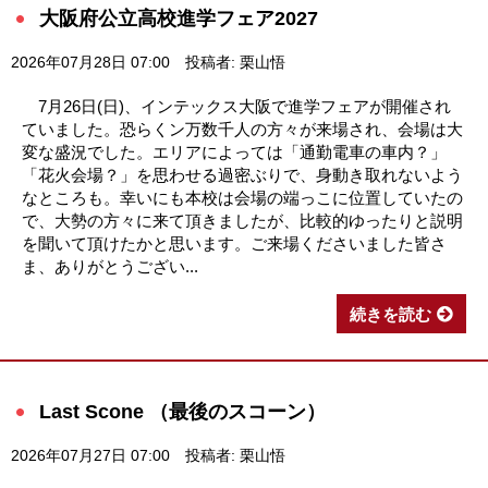
大阪府公立高校進学フェア2027
2026年07月28日 07:00
投稿者: 栗山悟
7月26日(日)、インテックス大阪で進学フェアが開催され
ていました。恐らくン万数千人の方々が来場され、会場は大
変な盛況でした。エリアによっては「通勤電車の車内？」
「花火会場？」を思わせる過密ぶりで、身動き取れないよう
なところも。幸いにも本校は会場の端っこに位置していたの
で、大勢の方々に来て頂きましたが、比較的ゆったりと説明
を聞いて頂けたかと思います。ご来場くださいました皆さ
ま、ありがとうござい...
続きを読む
Last Scone （最後のスコーン）
2026年07月27日 07:00
投稿者: 栗山悟