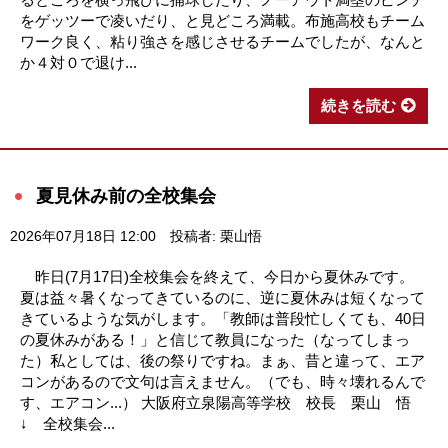
をゲッツーで凌いだり、と見どころ満載。布施高校もチーム
ワーク良く、粘り強さを感じさせるチームでしたが、なんと
か４対０で退け...
続きを読む
夏見休み前の全校集会
2026年07月18日 12:00
投稿者: 栗山悟
昨日(7月17日)全校集会を終えて、今日から夏休みです。
夏は益々暑くなってきているのに、逆に夏休みは短くなって
きているような気がします。「教師は普段忙しくても、40日
の夏休みがある！」と信じて教員になった（なってしまっ
た）私としては、後の祭りですね。まぁ、昔と違って、エア
コンがあるので文句は言えません。（でも、時々壊れるんで
す、エアコン...） 大阪府立泉陽高等学校 校長 栗山 悟
↓ 全校集会...