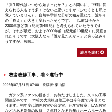
「弥生時代はいつから始まったか？」との問いに、正確に答
えられる人もそう多くはないと思いますが（少なくとも私は
覚えていません）、自然科学的な分析の積み重ねで、近年そ
の「答え」が大きく変わったそうです。 以前は今から
2300年ほど前（紀元前4世紀）と考えられていたそうです
が、それが最近、およそ3000年前（紀元前10世紀）に見直さ
れたそうです（大阪人なら「誰か見たんか～」と突っ込みそ
うですが、興味...
続きを読む
校舎改修工事、着々進行中
2026年07月31日 07:00
投稿者: 栗山悟
ガテン系ファンの皆さま、お待たせしました。久々の工事
関連記事です 本校の大規模改修工事は今年度で3年目とな
ります。初年度は調理教室や音楽室、化学実験室、LAN教室
などのある新館の改修、２年目となる昨年はホームルーム教