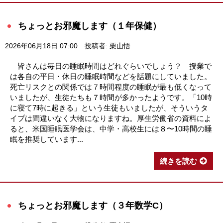
ちょっとお邪魔します（１年保健）
2026年06月18日 07:00
投稿者: 栗山悟
皆さんは毎日の睡眠時間はどれぐらいでしょう？ 授業で
は各自の平日・休日の睡眠時間などを話題にしていました。
死亡リスクとの関係では７時間程度の睡眠が最も低くなって
いましたが、生徒たちも７時間が多かったようです。「10時
に寝て7時に起きる」という生徒もいましたが、そういうタ
イプは間違いなく大物になりますね。厚生労働省の資料によ
ると、米国睡眠医学会は、中学・高校生には８〜10時間の睡
眠を推奨しています...
続きを読む
ちょっとお邪魔します（３年数学C）