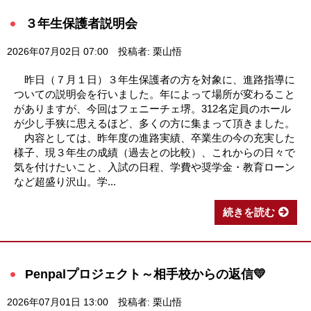
３年生保護者説明会
2026年07月02日 07:00
投稿者: 栗山悟
昨日（７月１日）３年生保護者の方を対象に、進路指導に
ついての説明会を行いました。年によって場所が変わること
がありますが、今回はフェニーチェ堺。312名定員のホール
が少し手狭に思えるほど、多くの方に集まって頂きました。
内容としては、昨年度の進路実績、卒業生の今の充実した
様子、現３年生の成績（過去との比較）、これからの日々で
気を付けたいこと、入試の日程、学費や奨学金・教育ローン
など超盛り沢山。学...
続きを読む
Penpalプロジェクト～相手校からの返信💛
2026年07月01日 13:00
投稿者: 栗山悟