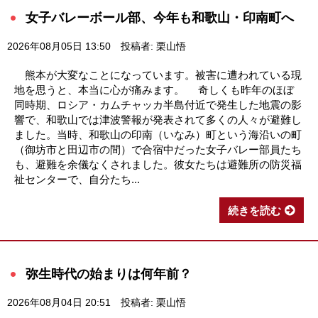
女子バレーボール部、今年も和歌山・印南町へ
2026年08月05日 13:50
投稿者: 栗山悟
熊本が大変なことになっています。被害に遭われている現
地を思うと、本当に心が痛みます。 奇しくも昨年のほぼ
同時期、ロシア・カムチャッカ半島付近で発生した地震の影
響で、和歌山では津波警報が発表されて多くの人々が避難し
ました。当時、和歌山の印南（いなみ）町という海沿いの町
（御坊市と田辺市の間）で合宿中だった女子バレー部員たち
も、避難を余儀なくされました。彼女たちは避難所の防災福
祉センターで、自分たち...
続きを読む
弥生時代の始まりは何年前？
2026年08月04日 20:51
投稿者: 栗山悟