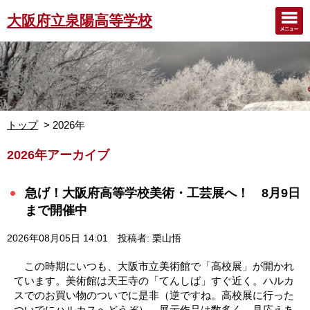
大阪府立泉陽高等学校
トップ
2026年
2026年アーカイブ
急げ！大阪府高等学校美術・工芸展へ！ 8月9日
まで開催中
2026年08月05日 14:01
投稿者: 栗山悟
この時期にいつも、大阪市立美術館で「高校展」が開かれ
ています。美術館は天王寺の「てんしば」すぐ近く。ハルカ
スでのお買い物のついでに是非（逆ですね。高校展に行った
ついでにハルカスへどうぞ）。展示作品は数多く、見応えあ