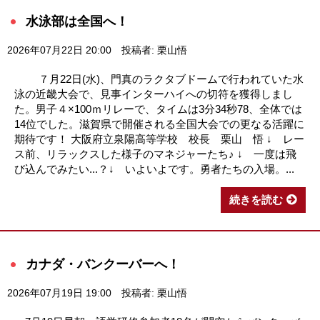
水泳部は全国へ！
2026年07月22日 20:00
投稿者: 栗山悟
７月22日(水)、門真のラクタブドームで行われていた水
泳の近畿大会で、見事インターハイへの切符を獲得しまし
た。男子４×100ｍリレーで、タイムは3分34秒78、全体では
14位でした。滋賀県で開催される全国大会での更なる活躍に
期待です！ 大阪府立泉陽高等学校 校長 栗山 悟 ↓ レー
ス前、リラックスした様子のマネジャーたち♪ ↓ 一度は飛
び込んでみたい...？↓ いよいよです。勇者たちの入場。...
続きを読む
カナダ・バンクーバーへ！
2026年07月19日 19:00
投稿者: 栗山悟