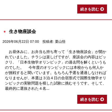
続きを読む
生き物座談会
2026年06月22日 07:00
投稿者: 栗山悟
お昼休みに、お弁当も持ち寄って「生き物座談会」が開か
れていました。チラシは楽しげですが、座談会の内容はビッ
クリ、「日本生物学オリンピック」の過去問を解くというも
のでした。 今年度のオリンピックには本校からも何人か
が挑戦すると聞いています。もちろん予選を通過しなければ
なりませんが、本選は３泊４日の合宿形式で国際生物学オリ
ンピックの実験問題を模した試験に挑むそうです。そして、
最終的に選抜された４名...
続きを読む