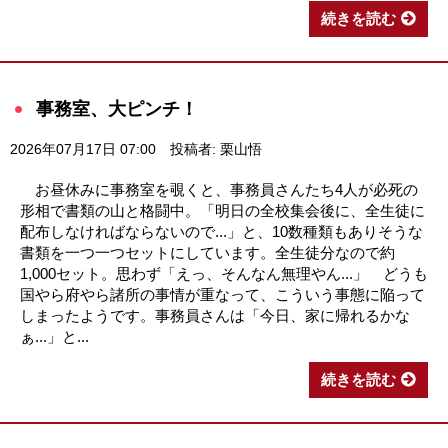
続きを読む
事務室、大ピンチ！
2026年07月17日 07:00
投稿者: 栗山悟
お昼休みに事務室を覗くと、事務員さんたち4人が必死の
形相で書類の山と格闘中。「明日の全校集会後に、全生徒に
配布しなければならないので...」と、10数種類もありそうな
書類を一つ一つセットにしています。全生徒分なので約
1,000セット。思わず「えっ、そんなん無理やん...」 どうも
国やら府やら諸所の事情が重なって、こういう事態に陥って
しまったようです。事務員さんは「今日、家に帰れるかな
ぁ...」と...
続きを読む