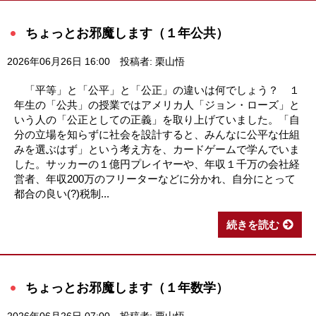
ちょっとお邪魔します（１年公共）
2026年06月26日 16:00
投稿者: 栗山悟
「平等」と「公平」と「公正」の違いは何でしょう？ １
年生の「公共」の授業ではアメリカ人「ジョン・ローズ」と
いう人の「公正としての正義」を取り上げていました。「自
分の立場を知らずに社会を設計すると、みんなに公平な仕組
みを選ぶはず」という考え方を、カードゲームで学んでいま
した。サッカーの１億円プレイヤーや、年収１千万の会社経
営者、年収200万のフリーターなどに分かれ、自分にとって
都合の良い(?)税制...
続きを読む
ちょっとお邪魔します（１年数学）