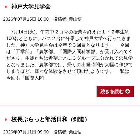
神戸大学見学会
2026年07月15日 16:00
投稿者: 栗山悟
7月14日(火)、午前中２コマの授業を終えた１・２年生約
100名とともに、バス２台に分乗して神戸大学へ行ってきま
した。神戸大学見学会は今年で３回目となります。 今回
は「工学部」「農学部」「国際人間科学部」が受け入れてく
ださり、生徒たちは希望ごとに３グループに分かれての見学
となりました。農学部では、帰りの出発時間が大幅に伸びて
しまうほど、様々な体験をさせて頂けたようです。 私は
今回も「国際人間...
続きを読む
校長ぶらっと部活日和（剣道）
2026年07月11日 09:00
投稿者: 栗山悟