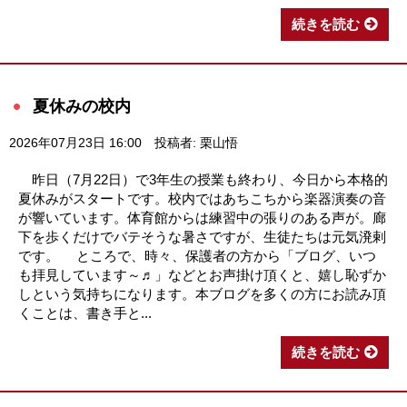
続きを読む
夏休みの校内
2026年07月23日 16:00
投稿者: 栗山悟
昨日（7月22日）で3年生の授業も終わり、今日から本格的
夏休みがスタートです。校内ではあちこちから楽器演奏の音
が響いています。体育館からは練習中の張りのある声が。廊
下を歩くだけでバテそうな暑さですが、生徒たちは元気溌剌
です。 ところで、時々、保護者の方から「ブログ、いつ
も拝見しています～♬」などとお声掛け頂くと、嬉し恥ずか
しという気持ちになります。本ブログを多くの方にお読み頂
くことは、書き手と...
続きを読む