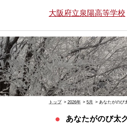
大阪府立泉陽高等学校
トップ
2026年
5月
あなたがのび
あなたがのび太