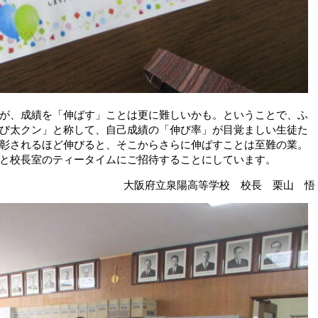
が、成績を「伸ばす」ことは更に難しいかも。ということで、ふ
び太クン」と称して、自己成績の「伸び率」が目覚ましい生徒た
彰されるほど伸びると、そこからさらに伸ばすことは至難の業。
と校長室のティータイムにご招待することにしています。
大阪府立泉陽高等学校 校長 栗山 悟