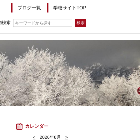
ブログ一覧
学校サイトTOP
内検索
カレンダー
<
2026年8月
>