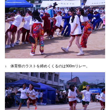
↓ 体育祭のラストを締めくくるのは900mリレー。