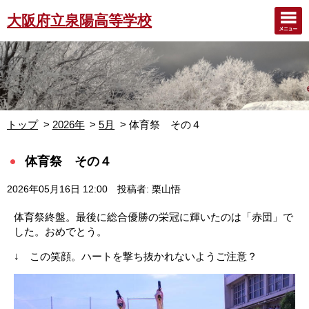
大阪府立泉陽高等学校
トップ
2026年
5月
体育祭 その４
体育祭 その４
2026年05月16日 12:00
投稿者: 栗山悟
体育祭終盤。最後に総合優勝の栄冠に輝いたのは「赤団」で
した。おめでとう。
↓ この笑顔。ハートを撃ち抜かれないようご注意？