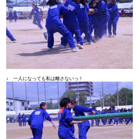
↓ 一人になっても私は離さないっ！