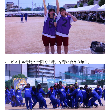
↓ ピストル号砲の合図で「棒」を奪い合う３年生。