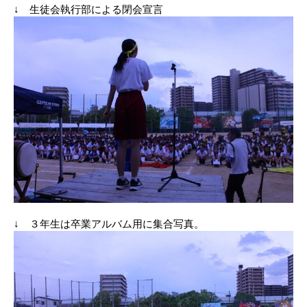
↓ 生徒会執行部による閉会宣言
↓ ３年生は卒業アルバム用に集合写真。