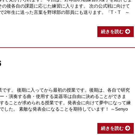
その後各自の課題に応じた練習に入ります。 次の公式戦に向けて
で2年生に送った言葉を野球部の部員にも送ります。「T・T ～
続きを読む
６
業です。 後期に入ってから最初の授業です。後期は、各自で研究
ー・演奏する曲・使用する楽器等は自由に決めることができま
することが求められる授業です。発表会に向けて夢中になって練
した。 素敵な発表会になることを期待しています！ ～Senyo
続きを読む