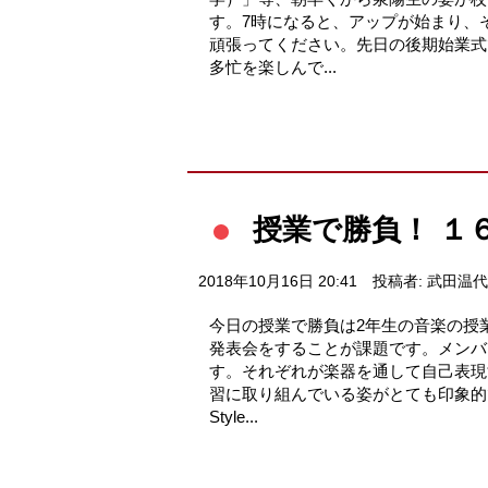
す。7時になると、アップが始まり、
頑張ってください。先日の後期始業式
多忙を楽しんで...
授業で勝負！ １
2018年10月16日 20:41
投稿者: 武田温代
今日の授業で勝負は2年生の音楽の授
発表会をすることが課題です。メンバ
す。それぞれが楽器を通して自己表現
習に取り組んでいる姿がとても印象的で
Style...