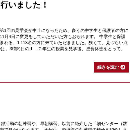
を行いました！
第1回の見学会が中止になったため、多くの中学生と保護者の方に
11月4日に変更をしていただいた方もおられます。 中学生と保護
れる、1.113名の方に来ていただきました。狭くて、見づらい点
会は、3時間目の１．２年生の授業を見学後、昼食休憩をとって、
続きを読む
 部活動の朝練習や、早朝講習、以前に紹介した「朝センター（数
内で見かけられます。 今日は、野球部の朝練習の様子を紹介しま