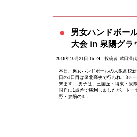
男女ハンドボー
大会 in 泉陽グ
2018年10月21日 15:24
投稿者: 武田温代
本日、男女ハンドボールの大阪高校新
日の1日目は泉北高校で行われ、3チ
来ます。 男子は、三国丘・堺東・泉
国丘に1点差で勝利しましたが、トー
野・泉陽の3...