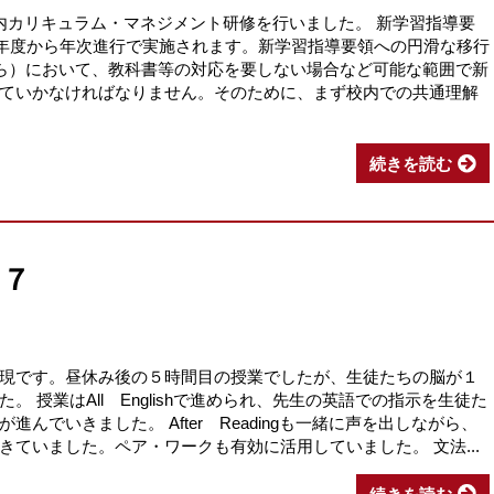
内カリキュラム・マネジメント研修を行いました。 新学習指導要
34年度から年次進行で実施されます。新学習指導要領への円滑な移行
から）において、教科書等の対応を要しない場合など可能な範囲で新
ていかなければなりません。そのために、まず校内での共通理解
続きを読む
１７
現です。昼休み後の５時間目の授業でしたが、生徒たちの脳が１
 授業はAll Englishで進められ、先生の英語での指示を生徒た
んでいきました。 After Readingも一緒に声を出しながら、
ていました。ペア・ワークも有効に活用していました。 文法...