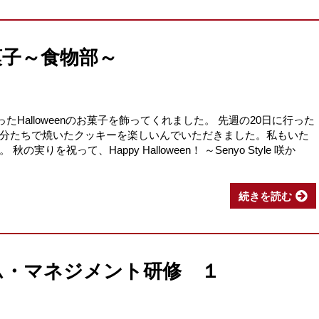
お菓子～食物部～
が作ったHalloweenのお菓子を飾ってくれました。 先週の20日に行った
分たちで焼いたクッキーを楽しいんでいただきました。私もいた
りを祝って、Happy Halloween！ ～Senyo Style 咲か
続きを読む
ム・マネジメント研修 １