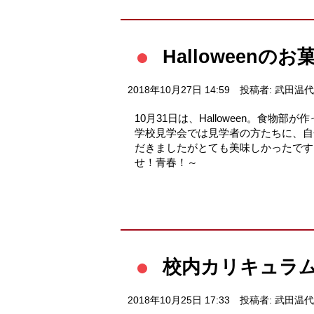
Halloweenの
2018年10月27日 14:59
投稿者: 武田温代
10月31日は、Halloween。食物部
学校見学会では見学者の方たちに、自
だきましたがとても美味しかったです。 秋の実
せ！青春！～
校内カリキュラ
2018年10月25日 17:33
投稿者: 武田温代