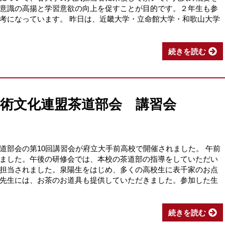
意識の高揚と学習意欲の向上を促すことが目的です。２年生も参
考になっています。 昨日は、近畿大学・立命館大学・和歌山大学
続きを読む
芸術文化連盟茶道部会 講習会
道部会の第10回講習会が府立大手前高校で開催されました。 午前
ました。午後の研修会では、本校の茶道部の指導をしていただい
担当されました。泉陽生をはじめ、多くの高校生に表千家のお点
先生には、お茶のお道具も提供していただきました。参加した生
続きを読む