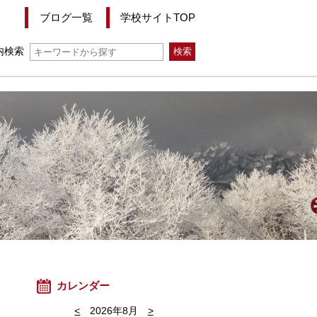
ブログ一覧
学校サイトTOP
内検索
カレンダー
<
2026年8月
>