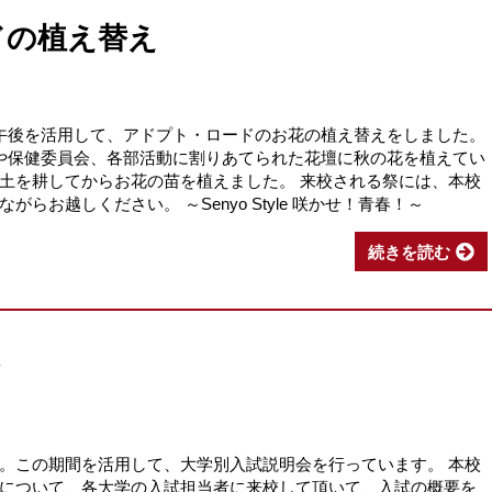
ドの植え替え
午後を活用して、アドプト・ロードのお花の植え替えをしました。
や保健委員会、各部活動に割りあてられた花壇に秋の花を植えてい
土を耕してからお花の苗を植えました。 来校される祭には、本校
らお越しください。 ～Senyo Style 咲かせ！青春！～
続きを読む
。この期間を活用して、大学別入試説明会を行っています。 本校
について、各大学の入試担当者に来校して頂いて、入試の概要を