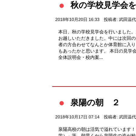
秋の学校見学会
2018年10月20日 16:33
投稿者: 武田温代
本日、秋の学校見学会を行いました。
お越しいただきました。中には次回の
者の方合わせてなんとか体育館に入りき
もあったかと思います。 本日の見学
全体説明会・校内案...
泉陽の朝 ２
2018年10月17日 07:14
投稿者: 武田温代
泉陽高校の朝は活気で溢れています！
学）」等、朝早くから泉陽生の姿が校