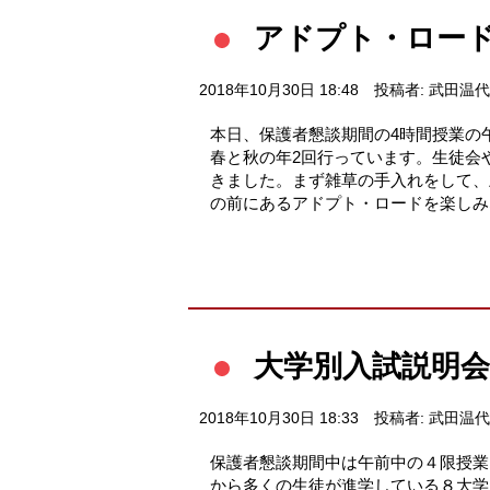
アドプト・ロー
2018年10月30日 18:48
投稿者: 武田温代
本日、保護者懇談期間の4時間授業の
春と秋の年2回行っています。生徒会
きました。まず雑草の手入れをして、
の前にあるアドプト・ロードを楽しみなが
大学別入試説明会
2018年10月30日 18:33
投稿者: 武田温代
保護者懇談期間中は午前中の４限授業
から多くの生徒が進学している８大学