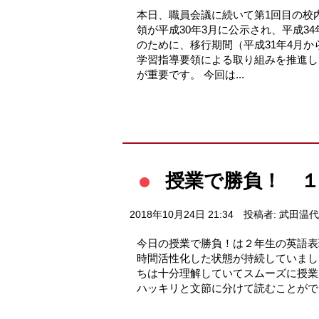
本日、職員会議に続いて第1回目の校
領が平成30年3月に公示され、平成
のために、移行期間（平成31年4月
学習指導要領による取り組みを推進し
が重要です。 今回は...
授業で勝負！ 
2018年10月24日 21:34
投稿者: 武田温代
今日の授業で勝負！は２年生の英語表
時間活性化した状態が持続していました。
ちは十分理解していてスムーズに授業が進
ハッキリと文節に分けて読むことができ