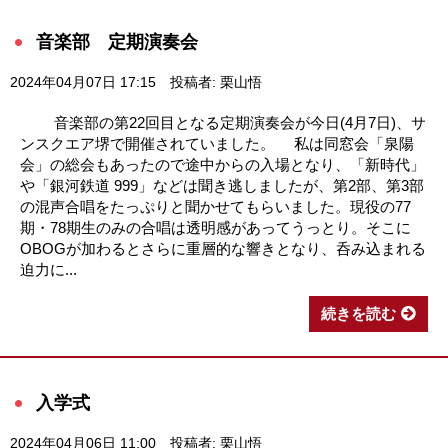
音楽部 定期演奏会
2024年04月07日 17:15
投稿者: 栗山悟
音楽部の第22回目となる定期演奏会が今日(4月7日)、サ
ンスクエア堺で開催されていました。 私は同窓会「泉陽
会」の総会もあったので途中からの入場となり、「新時代」
や「銀河鉄道 999」などは聞き逃しましたが、第2部、第3部
の混声合唱をたっぷりと聞かせてもらいました。現役の77
期・78期生のみの合唱は透明感があってうっとり。そこに
OBOGが加わるとさらに重層的な響きとなり、呑み込まれる
迫力に...
続きを読む
入学式
2024年04月06日 11:00
投稿者: 栗山悟