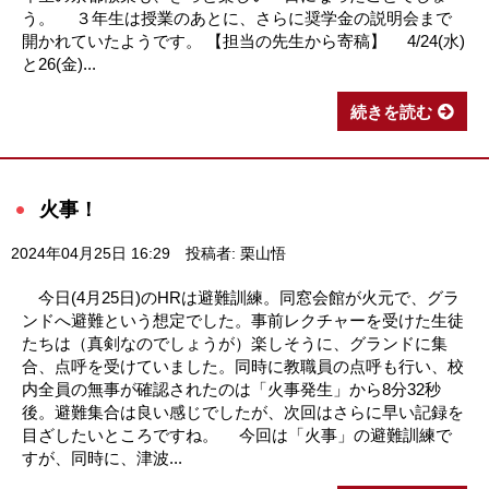
う。 ３年生は授業のあとに、さらに奨学金の説明会まで
開かれていたようです。 【担当の先生から寄稿】 4/24(水)
と26(金)...
続きを読む
火事！
2024年04月25日 16:29
投稿者: 栗山悟
今日(4月25日)のHRは避難訓練。同窓会館が火元で、グラ
ンドへ避難という想定でした。事前レクチャーを受けた生徒
たちは（真剣なのでしょうが）楽しそうに、グランドに集
合、点呼を受けていました。同時に教職員の点呼も行い、校
内全員の無事が確認されたのは「火事発生」から8分32秒
後。避難集合は良い感じでしたが、次回はさらに早い記録を
目ざしたいところですね。 今回は「火事」の避難訓練で
すが、同時に、津波...