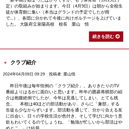
定）の取組みが始まります。今日（4月9日）は朝から全校生
徒が体育館に集い（本当はグランドの予定でしたが雨
で...）、各団に分かれて今後に向けボルテージを上げていま
した。 大阪府立泉陽高校 校長 栗山 悟
続きを読む
クラブ紹介
2024年04月09日 09:29
投稿者: 栗山悟
昨日午後は毎年恒例の「クラブ紹介」。ありきたりのTV
番組よりはるかに面白いと思います。昨年の囲碁将棋部の紹
介は抱腹絶倒でしたが、今年は見逃してしまい、とても残
念。 本校は40ほどの部活動があり、さらに「兼部」する
生徒も少なからずいます。部活動を通じて、分かり合える友
に出会い、日々の学校生活が色付き、そして学びに向かう意
欲もわいてくるのでしょうね。「勉強が忙しいから部活はや
めとこ...」は結局、...