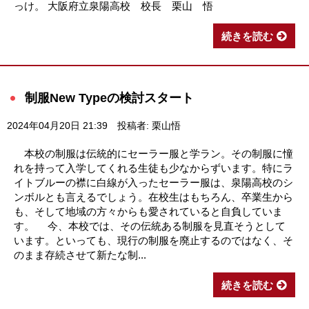
っけ。 大阪府立泉陽高校 校長 栗山 悟
続きを読む
制服New Typeの検討スタート
2024年04月20日 21:39
投稿者: 栗山悟
本校の制服は伝統的にセーラー服と学ラン。その制服に憧
れを持って入学してくれる生徒も少なからずいます。特にラ
イトブルーの襟に白線が入ったセーラー服は、泉陽高校のシ
ンボルとも言えるでしょう。在校生はもちろん、卒業生から
も、そして地域の方々からも愛されていると自負していま
す。 今、本校では、その伝統ある制服を見直そうとして
います。といっても、現行の制服を廃止するのではなく、そ
のまま存続させて新たな制...
続きを読む