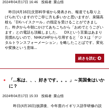
2024年04月17日 16:46
投稿者: 栗山悟
昨日(4月16日)文部科学省から発表され、報道でも取り上
げられていますのでご存じ方も多いかと思いますが、泉陽高
校も「DXハイスクール」の指定を受けることができまし
た。昨夕から今朝にかけてあちこちから「おめでとうござい
ます」との電話も頂戴しました。 DXという言葉はあまり
見慣れないので、NHKのHPから引用すると「ＤＸは「デジ
タルトランスフォーメーション」を略したことばです。変化
や変換という意味...
続きを読む
「...私は、、、好きです。。。」～英国食はいか
に？
2024年04月17日 15:33
投稿者: 栗山悟
昨日(4月16日)放課後、今年度のイギリス語学研修の説