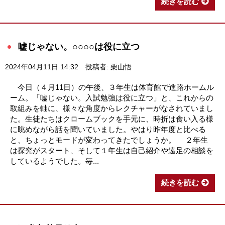
続きを読む
嘘じゃない。○○○○は役に立つ
2024年04月11日 14:32
投稿者: 栗山悟
今日（４月11日）の午後、３年生は体育館で進路ホームル
ーム。「嘘じゃない。入試勉強は役に立つ」と、これからの
取組みを軸に、様々な角度からレクチャーがなされていまし
た。生徒たちはクロームブックを手元に、時折は食い入る様
に眺めながら話を聞いていました。やはり昨年度と比べる
と、ちょっとモードが変わってきたでしょうか。 ２年生
は探究がスタート、そして１年生は自己紹介や遠足の相談を
しているようでした。毎...
続きを読む