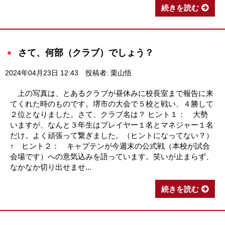
続きを読む
さて、何部（クラブ）でしょう？
2024年04月23日 12:43
投稿者: 栗山悟
上の写真は、とあるクラブが昼休みに校長室まで報告に来
てくれた時のものです。堺市の大会で５校と戦い、４勝して
２位となりました。さて、クラブ名は？ ヒント１： 大勢
いますが、なんと３年生はプレイヤー１名とマネジャー１名
だけ。よく頑張って繋ぎました。（ヒントになってない？）
↑ ヒント２： キャプテンが今週末の公式戦（本校が試合
会場です）への意気込みを語っています。笑いが止まらず、
なかなか切り出せませ...
続きを読む