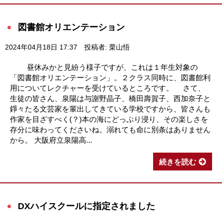
図書館オリエンテーション
2024年04月18日 17:37
投稿者: 栗山悟
昼休みかと見紛う様子ですが、これは１年生対象の
「図書館オリエンテーション」。２クラス同時に、図書館利
用についてレクチャーを受けているところです。 さて、
生徒の皆さん、泉陽は与謝野晶子、橋田壽賀子、西加奈子と
錚々たる文芸家を輩出してきている学校ですから、皆さんも
作家を目ざすべく(？)本の海にどっぷり浸り、その楽しさを
存分に味わってくださいね。溺れても命に別条はありません
から。 大阪府立泉陽高...
続きを読む
DXハイスクールに指定されました