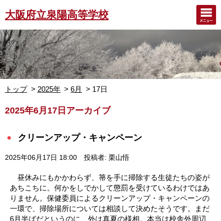
大阪府立泉陽高等学校
トップ
2025年
6月
17日
2025年6月17日アーカイブ
クリーンアップ・キャンペーン
2025年06月17日 18:00
投稿者: 栗山悟
昼休みにもかかわらず、箒を手に掃除する生徒たちの姿が
あちこちに。何かをしでかして懲罰を受けているわけではあ
りません。保健委員によるクリーンアップ・キャンペーンの
一環で、掃除場所については相談して決めたそうです。まだ
6月半ばだというのに、外は真夏の様相。本当は校舎外周辺