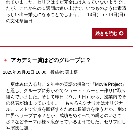
れていました。セリフはまだ完全には入っていないようでし
たが、これからの１週間の追い上げで、いつものように素晴
らしい出来栄えになることでしょう。 13日(土)・14日(日)
の文化祭当日...
続きを読む
アカデミー賞はどのグループに？
2025年09月02日 16:00
投稿者: 栗山悟
夏休みに入る前、２年生の英語の授業で「Movie Project」
と題し、グループに分かれてショート・ムービー作りに取り
組んでいました。そして昨日（９月１日）から、授業内でそ
の発表が始まっています。 もちろんシナリオはオリジナ
ル。テストで欠点を回避するために超能力を使うとか、別の
世界へワープする？とか、成績をめぐっての親とのいざこ
ざ？などテーマは様々広がっているようでした。セリフ回し
や演技に加...