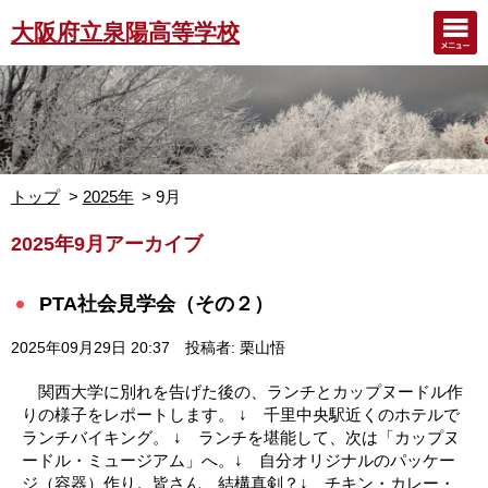
大阪府立泉陽高等学校
トップ
2025年
9月
2025年9月アーカイブ
PTA社会見学会（その２）
2025年09月29日 20:37
投稿者: 栗山悟
関西大学に別れを告げた後の、ランチとカップヌードル作
りの様子をレポートします。 ↓ 千里中央駅近くのホテルで
ランチバイキング。 ↓ ランチを堪能して、次は「カップヌ
ードル・ミュージアム」へ。↓ 自分オリジナルのパッケー
ジ（容器）作り。皆さん、結構真剣？↓ チキン・カレー・