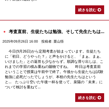
続きを読む
考査直前、生徒たちは勉強、そして先生たちは...
2025年09月26日 16:00
投稿者: 栗山悟
今日(9月26日)から定期考査が始まっています。生徒たち
に「初日、どうやった？」と声をかけると、「まぁ、まぁ、
いけました」との返答も少なからず。順調な滑り出しは、こ
れまでの学習の積み重ねの賜物ですね。 昨日は考査直前
ということで授業は午前中で終了。午後から生徒たちは試験
勉強に必死だったでしょうが、本校の先生たちはという
と... たっぷり空いた午後一杯を使って、泉陽の「未来」に
ついて検討を重ねて...
続きを読む