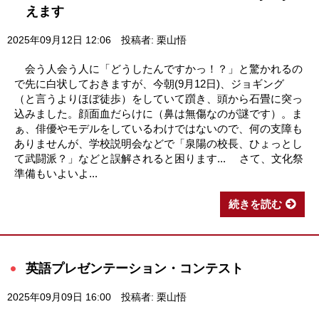
えます
2025年09月12日 12:06
投稿者: 栗山悟
会う人会う人に「どうしたんですかっ！？」と驚かれるの
で先に白状しておきますが、今朝(9月12日)、ジョギング
（と言うよりほぼ徒歩）をしていて躓き、頭から石畳に突っ
込みました。顔面血だらけに（鼻は無傷なのが謎です）。ま
ぁ、俳優やモデルをしているわけではないので、何の支障も
ありませんが、学校説明会などで「泉陽の校長、ひょっとし
て武闘派？」などと誤解されると困ります... さて、文化祭
準備もいよいよ...
続きを読む
英語プレゼンテーション・コンテスト
2025年09月09日 16:00
投稿者: 栗山悟