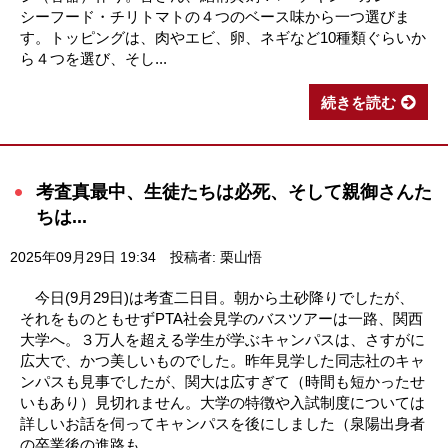
シーフード・チリトマトの４つのベース味から一つ選びま
す。トッピングは、肉やエビ、卵、ネギなど10種類ぐらいか
ら４つを選び、そし...
続きを読む
考査真最中、生徒たちは必死、そして親御さんた
ちは...
2025年09月29日 19:34
投稿者: 栗山悟
今日(9月29日)は考査二日目。朝から土砂降りでしたが、
それをものともせずPTA社会見学のバスツアーは一路、関西
大学へ。３万人を超える学生が学ぶキャンパスは、さすがに
広大で、かつ美しいものでした。昨年見学した同志社のキャ
ンパスも見事でしたが、関大は広すぎて（時間も短かったせ
いもあり）見切れません。大学の特徴や入試制度については
詳しいお話を伺ってキャンパスを後にしました（泉陽出身者
の卒業後の進路も...