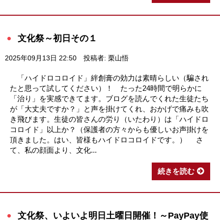
文化祭～初日その１
2025年09月13日 22:50
投稿者: 栗山悟
「ハイドロコロイド」絆創膏の効力は素晴らしい（騙され
たと思って試してください）！ たった24時間で明らかに
「治り」を実感できてます。ブログを読んでくれた生徒たち
が「大丈夫ですか？」と声を掛けてくれ、おかげで痛みも吹
き飛びます。生徒の皆さんの労り（いたわり）は「ハイドロ
コロイド」以上か？（保護者の方々からも優しいお声掛けを
頂きました。はい、皆様もハイドロコロイドです。） さ
て、私の顔面より、文化...
続きを読む
文化祭、いよいよ明日土曜日開催！～PayPay使