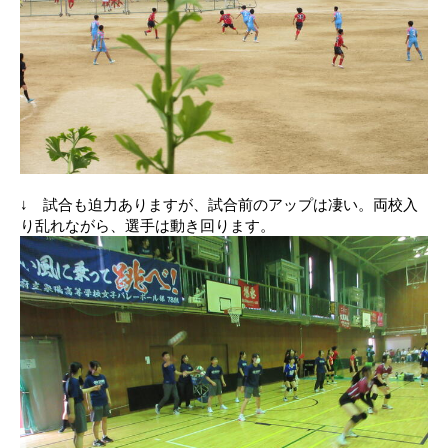
↓ 試合も迫力ありますが、試合前のアップは凄い。両校入
り乱れながら、選手は動き回ります。