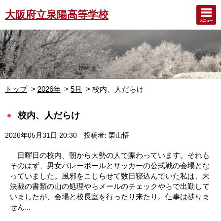
大阪府立泉陽高等学校
トップ
2026年
5月
校内、人だらけ
校内、人だらけ
2026年05月31日 20:30
投稿者: 栗山悟
日曜日の校内、朝から大勢の人で賑わっています。それも
そのはず、男女バレーボールとサッカーの公式戦の会場とな
っていました。風邪をこじらせて数日寝込んでいた私は、未
決裁の書類の山の処理やらメールのチェックやらで出勤して
いましたが、会場と校長室を行ったり来たり。仕事は捗りま
せん...