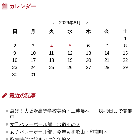
カレンダー
<
2026年8月
>
日
月
火
水
木
金
土
1
2
3
4
5
6
7
8
9
10
11
12
13
14
15
16
17
18
19
20
21
22
23
24
25
26
27
28
29
30
31
最近の記事
急げ！大阪府高等学校美術・工芸展へ！ 8月9日まで開催
中
女子バレーボール部 合宿その２
女子バレーボール部、今年も和歌山・印南町へ
弥生時代の始まりは何年前？