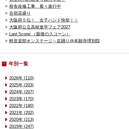
校舎改修工事、着々進行中
合宿花盛り
大阪府５位！ 女子ハンド快挙！！
大阪府公立高校進学フェア2027
Last Scone （最後のスコーン）
軽音楽部オンステージ～盆踊り@本願寺堺別院
年別一覧
2026年 (110)
2025年 (203)
2024年 (207)
2023年 (170)
2022年 (180)
2021年 (202)
2020年 (213)
2019年 (247)