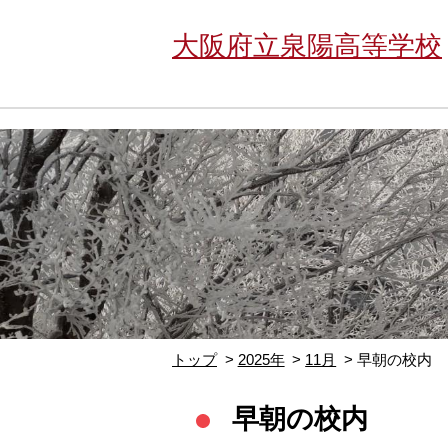
大阪府立泉陽高等学校
トップ
2025年
11月
早朝の校内
早朝の校内