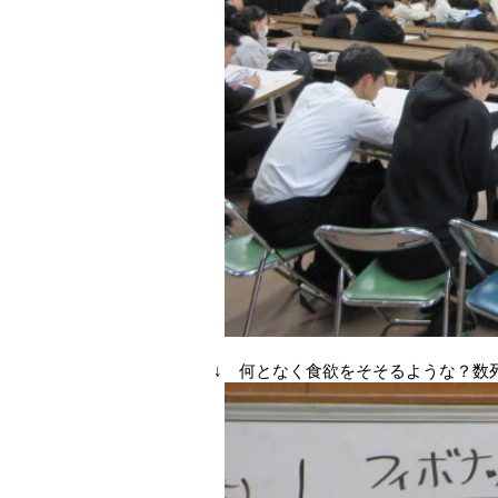
↓ 何となく食欲をそそるような？数