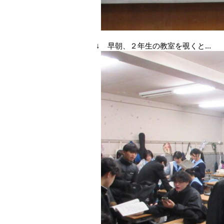
↓ 早朝、２年生の教室を覗くと...