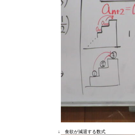
↓ 食欲が減退する数式