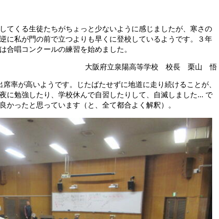
してくる生徒たちがちょっと少ないように感じましたが、寒さの
逆に私が門の前で立つよりも早くに登校しているようです。３年
は合唱コンクールの練習を始めました。
大阪府立泉陽高等学校 校長 栗山 悟
出席率が高いようです。じたばたせずに地道に走り続けることが、
に勉強したり、学校休んで自習したりして、自滅しました... で
良かったと思っています（と、全て都合よく解釈）。