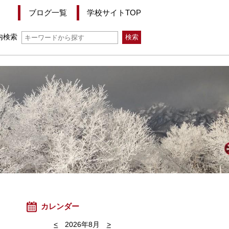
ブログ一覧
学校サイトTOP
内検索
カレンダー
<
2026年8月
>