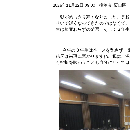
2025年11月22日 09:00
投稿者: 栗山悟
朝がめっきり寒くなりました。登校
せいで遅くなってきたのではなくて、
生は相変わらずの講習、そして２年生
↓ 今年の３年生はペースを乱さず、
結局は栄冠に繋がりますね。私は、深夜
も挫折を味わうことも自分にとっては