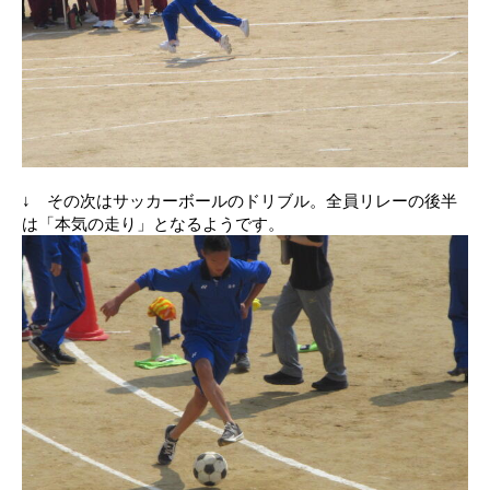
↓ その次はサッカーボールのドリブル。全員リレーの後半
は「本気の走り」となるようです。