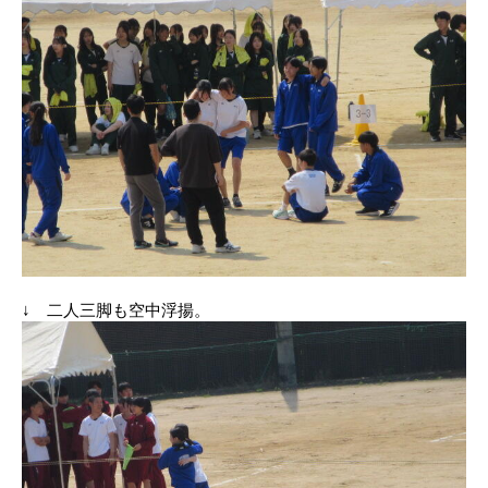
↓ 二人三脚も空中浮揚。