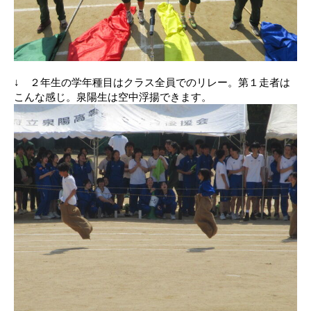
↓ ２年生の学年種目はクラス全員でのリレー。第１走者は
こんな感じ。泉陽生は空中浮揚できます。