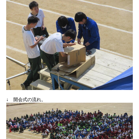
↓ 開会式の流れ。