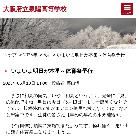
大阪府立泉陽高等学校
トップ
2025年
5月
いよいよ明日が本番～体育祭予行
いよいよ明日が本番～体育祭予行
2025年05月13日 14:00
投稿者: 栗山悟
まさに初夏の陽気。いや、初夏というより、完全に「夏」
の気配ですね。明日は今日（5月13日）より一層暑くなりそ
うで... 規程外れですがエアコン使用も考えなくては、など
と思案中です。生徒の皆さんは早めの早めの水分補給を。
予行自体は順調に実施できたようです。怪我無く、思い出
に残る体育祭になりますように。