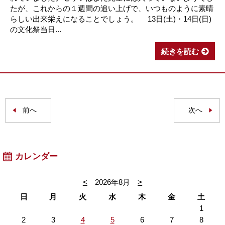
たが、これからの１週間の追い上げで、いつものように素晴
らしい出来栄えになることでしょう。 13日(土)・14日(日)
の文化祭当日...
続きを読む
前へ
次へ
カレンダー
<
2026年8月
>
日
月
火
水
木
金
土
1
2
3
4
5
6
7
8