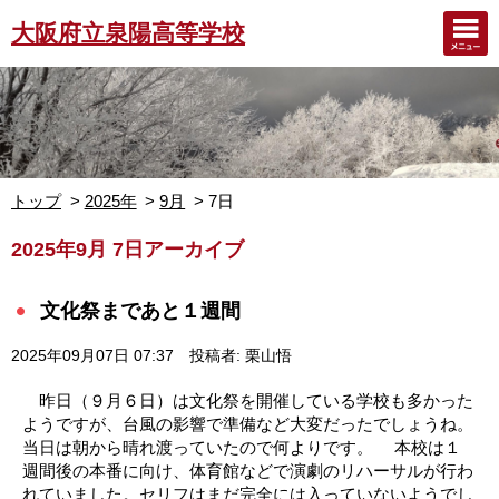
大阪府立泉陽高等学校
トップ
2025年
9月
7日
2025年9月 7日アーカイブ
文化祭まであと１週間
2025年09月07日 07:37
投稿者: 栗山悟
昨日（９月６日）は文化祭を開催している学校も多かった
ようですが、台風の影響で準備など大変だったでしょうね。
当日は朝から晴れ渡っていたので何よりです。 本校は１
週間後の本番に向け、体育館などで演劇のリハーサルが行わ
れていました。セリフはまだ完全には入っていないようでし