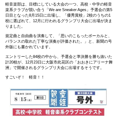
軽音楽部は、目標にしている大会の一つ、高校・中学の軽音
楽系クラブが競い合う「We are Sneaker Ages」予選会の第5
日目となった8月15日に出場し、「優秀賞校」2校のうちの1
校に選ばれて、12月に行われるグランプリ大会に出場が決ま
りました。
規定曲と自由曲を演奏して、「思いのこもったボーカルと、
バランスの取れた丁寧な演奏が評価された。」と、新聞の号
外版にも書かれています。
エントリーした84校の中から、予選会と準決勝を勝ち抜いた
計20校が、12月23日に大阪市此花区の「おおきにアリーナ舞
洲」で開催されるグランプリ大会に出場するそうです。
すごいぞ！ 軽音！！