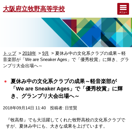
大阪府立牧野高等学校
トップ
2018年
9月
夏休み中の文化系クラブの成果～軽
音楽部が「We are Sneaker Ages」で「優秀校賞」に輝き、グラ
ンプリ大会出場へ～
夏休み中の文化系クラブの成果～軽音楽部が
「We are Sneaker Ages」で「優秀校賞」に輝
き、グランプリ大会出場へ～
2018年09月14日 11:40
投稿者: 日笠賢
『牧高祭』でも大活躍してくれた牧野高校の文化系クラブで
すが、夏休み中にも、大きな成果を上げています。