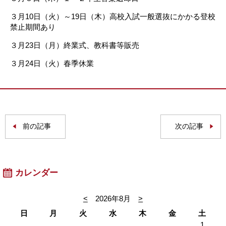
３月10日（火）～19日（木）高校入試一般選抜にかかる登校
禁止期間あり
３月23日（月）終業式、教科書等販売
３月24日（火）春季休業
前の記事
次の記事
カレンダー
<
2026年8月
>
日
月
火
水
木
金
土
1