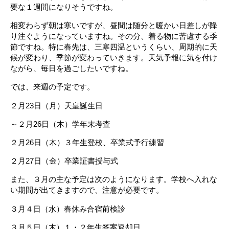
要な１週間になりそうですね。
相変わらず朝は寒いですが、昼間は随分と暖かい日差しが降
り注ぐようになっていますね。その分、着る物に苦慮する季
節ですね。特に春先は、三寒四温というくらい、周期的に天
候が変わり、季節が変わっていきます。天気予報に気を付け
ながら、毎日を過ごしたいですね。
では、来週の予定です。
２月23日（月）天皇誕生日
～２月26日（木）学年末考査
２月26日（木）３年生登校、卒業式予行練習
２月27日（金）卒業証書授与式
また、３月の主な予定は次のようになります。学校へ入れな
い期間が出てきますので、注意が必要です。
３月４日（水）春休み合宿前検診
３月５日（木）１・２年生答案返却日