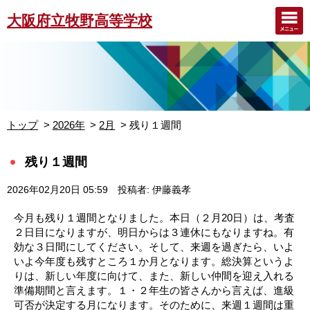
大阪府立牧野高等学校
トップ
2026年
2月
残り１週間
残り１週間
2026年02月20日 05:59
投稿者: 伊藤義孝
今月も残り１週間となりました。本日（２月20日）は、考査
２日目になりますが、明日からは３連休にもなりますね。有
効な３日間にしてください。そして、来週を過ぎたら、いよ
いよ今年度も残すところ１か月となります。総決算というよ
りは、新しい年度に向けて、また、新しい仲間を迎え入れる
準備期間と言えます。１・２年生の皆さんから言えば、進級
可否が決定する月になります。そのために、来週１週間は重