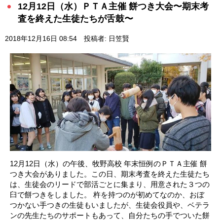
12月12日（水）ＰＴＡ主催 餅つき大会〜期末考
査を終えた生徒たちが舌鼓〜
2018年12月16日 08:54
投稿者: 日笠賢
12月12日（水）の午後、牧野高校 年末恒例のＰＴＡ主催 餅
つき大会がありました。この日、期末考査を終えた生徒たち
は、生徒会のリードで部活ごとに集まり、用意された３つの
臼で餅つきをしました。 杵を持つのが初めてなのか、おぼ
つかない手つきの生徒もいましたが、生徒会役員や、ベテラ
ンの先生たちのサポートもあって、自分たちの手でついた餅