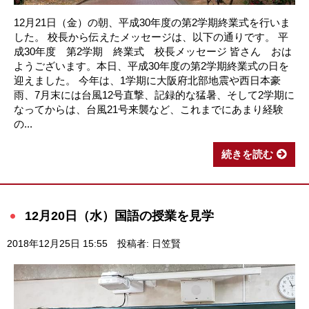
12月21日（金）の朝、平成30年度の第2学期終業式を行いま
した。 校長から伝えたメッセージは、以下の通りです。 平
成30年度 第2学期 終業式 校長メッセージ 皆さん おは
ようございます。本日、平成30年度の第2学期終業式の日を
迎えました。 今年は、1学期に大阪府北部地震や西日本豪
雨、7月末には台風12号直撃、記録的な猛暑、そして2学期に
なってからは、台風21号来襲など、これまでにあまり経験
の...
続きを読む
12月20日（水）国語の授業を見学
2018年12月25日 15:55
投稿者: 日笠賢