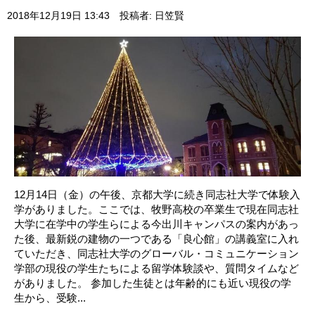
2018年12月19日 13:43
投稿者: 日笠賢
12月14日（金）の午後、京都大学に続き同志社大学で体験入
学がありました。ここでは、牧野高校の卒業生で現在同志社
大学に在学中の学生らによる今出川キャンパスの案内があっ
た後、最新鋭の建物の一つである「良心館」の講義室に入れ
ていただき、同志社大学のグローバル・コミュニケーション
学部の現役の学生たちによる留学体験談や、質問タイムなど
がありました。 参加した生徒とは年齢的にも近い現役の学
生から、受験...