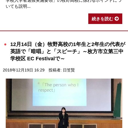
学校入学者選抜実施要領」の牧野高校に係わるポイントにつ
いても説明...
続きを読む
12月14日（金）牧野高校の1年生と2年生の代表が
英語で「暗唱」と「スピーチ」～枚方市立第三中
学校区 EC Festivalで～
2018年12月19日 16:29
投稿者: 日笠賢