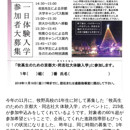
今年の11月に、牧野高校の1年生に対して募集した「牧高生
のための 京都大・同志社大 体験入学」のイベントに、219名
が参加申込みをしてくれているようです。対象者の60％超が
参加希望ということで、企画してくれた進路指導部もびっく
り！の状況になりました。 昨年は、同じ時期の募集で、1年