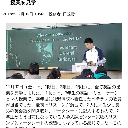
授業を見学
2018年12月06日 10:44
投稿者: 日笠賢
11月30日（金）は、1限目、2限目、4限目に、全て英語の授
業を見学しました。 1限目は、3年生の英語コミュニケーシ
ョンの授業で、本年度に牧野高校へ着任したベテランの教員
が担当でした。最初はリスニング演習で、3人による少し長
めの英会話を聞き取り、マークシートに記入するもので、3
年生がもう目前になっている大学入試センター試験のリスニ
ングとマークシートの練習にもなっている感じでした。この