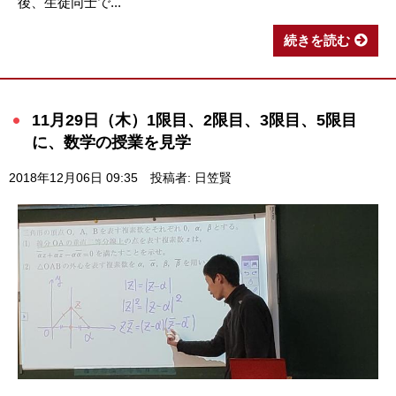
後、生徒同士で...
続きを読む
11月29日（木）1限目、2限目、3限目、5限目
に、数学の授業を見学
2018年12月06日 09:35
投稿者: 日笠賢