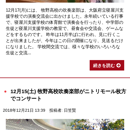
12月17(月)には、 牧野高校の吹奏楽部は、大阪府立寝屋川支
援学校での演奏交流会に出かけました。永年続いている行事
で、寝屋川支援学校の体育館で演奏会を行ったり、中学部の
生徒と寝屋川支援学校の教室で、昼食会や交流会、ゲームな
どをするものです。 昨年は11月半ばに行われ、見に行くこ
とが出来ましたが、今年はこの日の開催になり、見送るだけ
になりました。 学校間交流では、様々な学校のいろいろな
生徒と交流...
続きを読む
12月15(土) 牧野高校吹奏楽部がニトリモール枚方
でコンサート
2018年12月21日 13:39
投稿者: 日笠賢