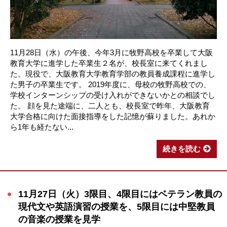
11月28日（水）の午後、今年3月に牧野高校を卒業して大阪
教育大学に進学した卒業生２名が、校長室に来てくれまし
た。現役で、大阪教育大学教育学部の教員養成課程に進学し
た男子の卒業生です。 2019年度に、母校の牧野高校での、
学校インターンシップの受け入れができないかとの相談でし
た。 顔を見た途端に、二人とも、校長室で昨年、大阪教育
大学合格に向けた面接指導をした記憶が蘇りました。あれか
ら1年も経たない...
続きを読む
11月27日（火）3限目、4限目にはベテラン教員の
現代文や英語演習の授業を、5限目には中堅教員
の音楽の授業を見学