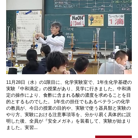
11月28日（水）の1限目に、化学実験室で、1年生化学基礎の
実験『中和滴定』の授業があり、見学に行きました。中和滴
定の操作により、食酢に含まれる酸の濃度を求めることを目
的とするものでした。 1年生の担任でもあるベテランの化学
の教員が、今日の授業の目的や、実験で使う器具類と実験の
やり方、実験における注意事項等を、分かり易く具体的に説
明した後、全員が『安全メガネ』を装着して、実験が始まり
ました。実習...