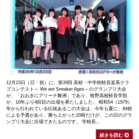
12月23日（日・祝）に、第39回 高校・中学校軽音楽系クラ
ブコンテスト～ We are Sneaker Ages～のグランプリ大会
が、「おおきにアリーナ舞洲」であり、牧野高校軽音学部
が、10年ぶり4回目の出場を果たしました。 昭和54（1979）
年から行われている伝統あるこの大会は、今年も夏に、84校
による予選があり、勝ち上がった20校だけが、この日のグラ
ンプリ大会に出場できたものです。 学校長...
続きを読む