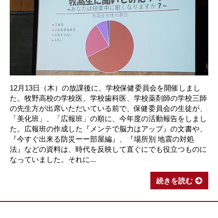
12月13日（木）の放課後に、学校保健委員会を開催しまし
た。牧野高校の学校医、学校歯科医、学校薬剤師の学校三師
の先生方が出席いただいている前で、保健委員会の生徒が、
「美化班」、「広報班」の順に、今年度の活動報告をしまし
た。広報班の作成した『メンテで脳力はアップ』の文書や、
『今すぐ出来る防災ーー部屋編』、『場所別 地震の対処
法』などの資料は、時代を反映して直ぐにでも役立つものに
なっていました。それに...
続きを読む