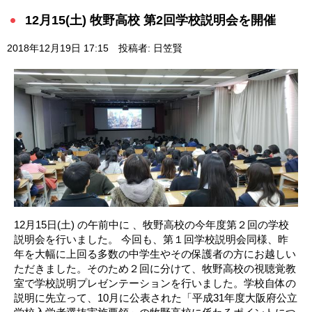
12月15(土) 牧野高校 第2回学校説明会を開催
2018年12月19日 17:15
投稿者: 日笠賢
12月15日(土) の午前中に 、牧野高校の今年度第２回の学校
説明会を行いました。 今回も、第１回学校説明会同様、昨
年を大幅に上回る多数の中学生やその保護者の方にお越しい
ただきました。そのため２回に分けて、牧野高校の視聴覚教
室で学校説明プレゼンテーションを行いました。学校自体の
説明に先立って、10月に公表された「平成31年度大阪府公立