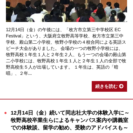
12月14日（金）の午後には、「枚方市立第三中学校区 EC
Festival」という、大阪府立牧野高等学校、枚方市立第三中
学校、殿山第二小学校、牧野小学校の４校合同による英語ス
ピーチ大会がありました。 会場の一つの牧野小学校には、
牧野高校１年生１人と２年生２人、もう一つの会場の殿山第
二小学校には、牧野高校１年生１人と２年生１人の全部で牧
野高校生５人が出場しています。 １年生は、英語の「暗
唱」、２年...
続きを読む
12月14日（金）続いて同志社大学の体験入学に～
牧野高校卒業生らによるキャンパス案内や講義室
での体験談、留学の勧め、受験のアドバイスも～