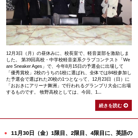
12月3日（月）の昼休みに、校長室で、軽音楽部を激励しま
した。 第39回高校・中学校軽音楽系クラブコンテスト「We
are Sneaker Ages」で、今年8月15日の予選会に出場して
「優秀賞校」2校のうちの1校に選ばれ、全体では84校参加し
た予選会で選ばれた20校の1つとなって、12月23日（日）に
「おおきにアリーナ舞洲」で行われるグランプリ大会に出場
するものです。 牧野高校としては、今回、1...
続きを読む
11月30日（金）1限目、2限目、4限目に、英語の