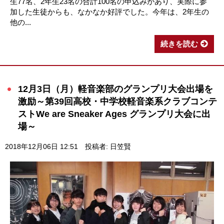
生77名、2年生23名の合計100名の申込みがあり、実際に参
加した生徒からも、なかなか好評でした。今年は、2年生の
他の...
続きを読む
12月3日（月）軽音楽部のグランプリ大会出場を
激励～第39回高校・中学校軽音楽系クラブコンテ
ストWe are Sneaker Ages グランプリ大会に出
場～
2018年12月06日 12:51
投稿者: 日笠賢