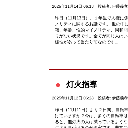
2025年11月14日 06:18
投稿者: 伊藤義孝
昨日（11月13日）、１年生で人権
ノリティに関するお話です。 世の中
籍、年齢、性的マイノリティ、同和問
りがない状況です。全てが同じ人はい
様性があって当たり前なのです...
灯火指導
2025年11月12日 06:28
投稿者: 伊藤義孝
昨日（11月11日）より２日間、自転
けていますか？今は、多くの自転車は
ると、無灯火の人は減っているような
灯火を見受けるのが現実です。非常に