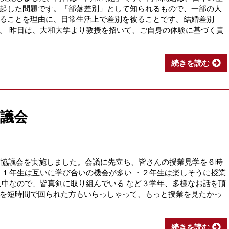
起した問題です。「部落差別」として知られるもので、一部の人
ることを理由に、日常生活上で差別を被ることです。結婚差別
。 昨日は、大和大学より教授を招いて、ご自身の体験に基づく貴
続きを読む
議会
運営協議会を実施しました。会議に先立ち、皆さんの授業見学を６時
・１年生は互いに学び合いの機会が多い ・２年生は楽しそうに授業
只中なので、皆真剣に取り組んでいる など３学年、多様なお話を頂
を短時間で回られた方もいらっしゃって、もっと授業を見たかっ
続きを読む