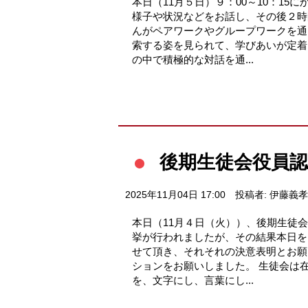
本日（11月５日）９：00～10：1
様子や状況などをお話し、その後２時
んがペアワークやグループワークを通
索する姿を見られて、学びあいが定着
の中で積極的な対話を通...
後期生徒会役員認
2025年11月04日 17:00
投稿者: 伊藤義孝
本日（11月４日（火））、後期生徒会
挙が行われましたが、その結果本日を
せて頂き、それそれの決意表明とお願
ションをお願いしました。 生徒会は
を、文字にし、言葉にし...