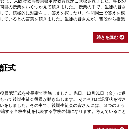
5にかけて、大阪府教育委員会水野教育長がご来校されました。学校の
間目の授業をいくつか見て頂きました。 授業の中で、生徒の皆さ
して、積極的に対話をし、答えを探したり、仲間同士で答えを模
しているとの言葉を頂きました。生徒の皆さんが、普段から授業
続きを読む
証式
役員認証式を校長室で実施しました。先日、10月31日（金）に選
もって後期生徒会役員が動き出します。 それぞれに認証状を渡さ
いをしました。その中で、後期生徒会の皆さんには、３つのミッ
在籍する全校生徒を代表する学校の顔になります。考えていること