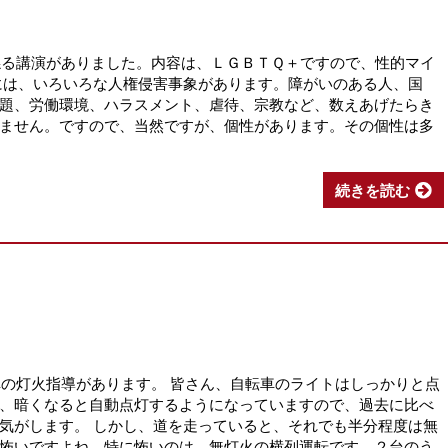
に係る講演がありました。内容は、ＬＧＢＴＱ＋ですので、性的マイ
には、いろいろな人権侵害事象があります。障がいのある人、国
題、労働環境、ハラスメント、虐待、宗教など、数えあげたらき
ません。ですので、当然ですが、個性があります。その個性は多
続きを読む
車の灯火指導があります。 皆さん、自転車のライトはしっかりと点
、暗くなると自動点灯するようになっていますので、過去に比べ
気がします。 しかし、道を走っていると、それでも半分程度は無
怖いですよね。特に怖いのは、無灯火の横列運転です。２台のう