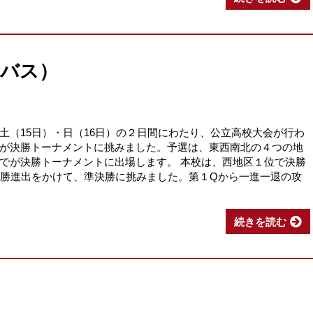
女バス）
土（15日）・日（16日）の２日間にわたり、公立高校大会が行わ
が決勝トーナメントに挑みました。予選は、東西南北の４つの地
でが決勝トーナメントに出場します。 本校は、西地区１位で決勝
決勝進出をかけて、準決勝に挑みました。第１Qから一進一退の攻
続きを読む