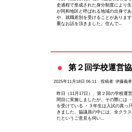
史過程で形成された身分制度により生
が同和地区と呼ばれる地域の出身であ
や、就職差別を受けることがあります
重なお話を頂きました。住んで...
第２回学校運営協
2025年11月18日 06:11
投稿者: 伊藤義孝
昨日（11月17日）、第２回の学校
間目に実施しましたが、その際には 
を受けている ・３年生は入試の真っ
きました。協議員の中には、全クラス
たというご意見も伺い...