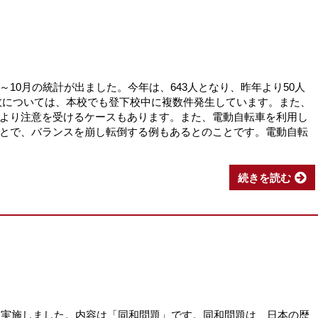
10月の統計が出ました。今年は、643人となり、昨年より50人
故については、本校でも登下校中に複数件発生しています。また、
より注意を受けるケースもあります。また、電動自転車を利用し
とで、バランスを崩し転倒する例もあるとのことです。電動自転
続きを読む
修を実施しました。内容は「同和問題」です。同和問題は、日本の歴