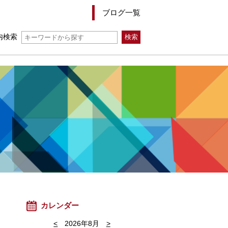
ブログ一覧
内検索
カレンダー
<
2026年8月
>