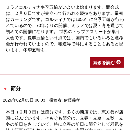
ミラノコルティナ冬季五輪がいよいよ始まります。開会式
は、２月６日ですが先立って行われる競技もあります。最初
はカーリングです。コルティナでは1956年に冬季五輪が行わ
れているので、70年ぶりの開催、ミラノでは夏・冬を通じて
初めての開催になります。 世界のトップアスリートが集う
大会です。夏季五輪という点では、国内でもいろいろと選考
会が行われていますので、報道等で耳にすることもあると思
います。冬季五輪も...
続きを読む
節分
2026年02月03日 06:03
投稿者: 伊藤義孝
本日（２月３日）は節分です。多くの商店では、恵方巻が店
頭に並んでいます。そもそも節分は、立春・立夏・立秋・立
冬の前日をさしていて、特に立春の前日に節分として邪気を