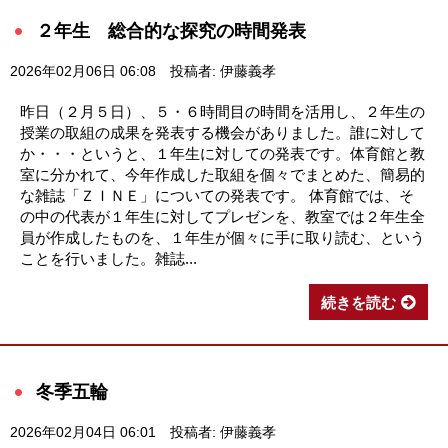
２年生 総合的な探究の時間発表
2026年02月06日 06:08
投稿者: 伊藤義孝
昨日（２月５日）、５・６時間目の時間を活用し、２年生の
授業の取組の成果を発表する機会がありました。誰に対して
か・・・というと、１年生に対しての発表です。体育館と教
室に分かれて、今年作成した取組を個々でまとめた、簡易的
な雑誌「ＺＩＮＥ」についての発表です。 体育館では、そ
の中の代表が１年生に対してプレゼンを、教室では２年生全
員が作成したものを、１年生が個々に手に取り読む、という
ことを行いました。雑誌...
続きを読む
冬季五輪
2026年02月04日 06:01
投稿者: 伊藤義孝