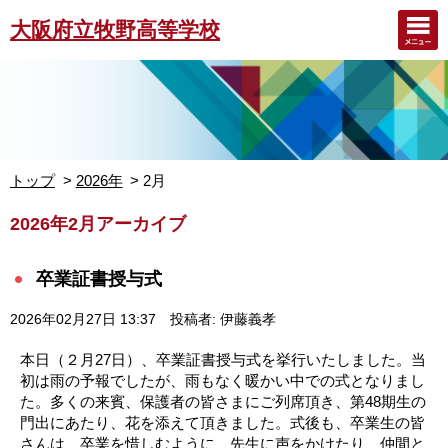
大阪府立牧野高等学校
トップ
2026年
2月
2026年2月アーカイブ
卒業証書授与式
2026年02月27日 13:37
投稿者: 伊藤義孝
本日（２月27日）、卒業証書授与式を挙行いたしました。当
初は雨の予報でしたが、雨もなく暖かい中での式となりまし
た。多くの来賓、保護者の皆さまにご列席頂き、第48期生の
門出にあたり、花を添えて頂きました。式後も、卒業生の皆
さんは、卒業を惜しむように、先生に声をかけたり、仲間と