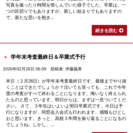
写真を撮ったり時間を惜しんでいた様子でした。卒業は、一
つの区切りでもありますが、新しい始まりでもありますの
で、新たな思いを抱き...
続きを読む
学年末考査最終日＆卒業式予行
2026年02月26日 06:09
投稿者: 伊藤義孝
本日（２月26日）が学年末考査最終日です。最後までやり抜
くことはできたでしょうか？泣いても笑っても、これで今年
度の考査がすべて終わることになります。悔いなく終えられ
たものと思っています。明日からは、まずは一息ついてくだ
さい。 さて、３年生はいよいよ明日卒業式です。今日は予
行になりますが、同窓会入会式も行われます。感慨もひとし
おと思います。きっと、高校３年間を振り返ることになるの
でしょうね。しかし、...