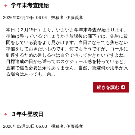
学年末考査開始
2026年02月19日 06:04
投稿者: 伊藤義孝
本日（２月19日）より、いよいよ学年末考査が始まります。
準備は整っているでしょうか？放課後の廊下では、先生に質
問をしている姿をよく見かけます。当日になっても焦らない
準備をしておきたいものです。何でもそうですが、ゴールに
到達するための道しるべは自分で持っておきたいですよね。
目標達成の日から遡ってのスケジュール感を持っていると、
直前で焦る必要は余りありません。当然、急遽何か用事が入
る場合はあっても、余...
続きを読む
３年生登校日
2026年02月18日 06:03
投稿者: 伊藤義孝