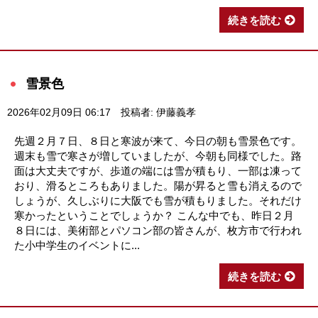
続きを読む
雪景色
2026年02月09日 06:17
投稿者: 伊藤義孝
先週２月７日、８日と寒波が来て、今日の朝も雪景色です。
週末も雪で寒さが増していましたが、今朝も同様でした。路
面は大丈夫ですが、歩道の端には雪が積もり、一部は凍って
おり、滑るところもありました。陽が昇ると雪も消えるので
しょうが、久しぶりに大阪でも雪が積もりました。それだけ
寒かったということでしょうか？ こんな中でも、昨日２月
８日には、美術部とパソコン部の皆さんが、枚方市で行われ
た小中学生のイベントに...
続きを読む