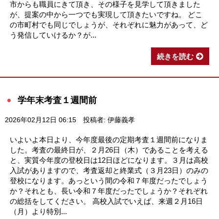
市からも職員にきて頂き、その様子を見学して頂きました
が、提案の中から一つでも実現して頂きたいですね。 どこ
の市町村でも同じでしょうが、それぞれに魅力があって、ど
う発信していけるか？が...
続きを読む
学年末考査１週間前
2026年02月12日 06:15
投稿者: 伊藤義孝
いよいよ本日より、今年度最後の定期考査１週間前になりま
した。考査の最終日が、２月26日（木）であることを考える
と、実質今年度の登校日は12日ほどになります。３月は高校
入試がありますので、考査返却と終業式（３月23日）のみの
登校になります。あっという間の令和７年度だったでしょう
か？それとも、長い令和７年度だったでしょうか？それぞれ
の総括をしてください。 高校入試でいえば、来週２月16日
（月）より特別...