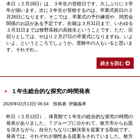
本日（２月18日）は、３年生の登校日です。久しぶりに３学
年が揃います。次に３年生が登校するのは、卒業式前日の２
月26日になります。そこでは、卒業式の予行練習や、同窓会
関係のお話がある予定です。在籍は３月31日まで、いわゆる
３月31日までは牧野高校の高校生ということです。ただ、区
切りとしては、やはり２月27日の卒業式になりますね。いよ
いよ、というところでしょうか。受験中の人もいると思いま
す。それぞれ...
続きを読む
１年生総合的な探究の時間発表
2026年02月13日 06:04
投稿者: 伊藤義孝
昨日（２月12日）、体育館で１年生の総合的な探究の時間の
発表がありました。７グループに分かれて、枚方市からお題
を頂きながら、自分たちなりに解決策を提案する取組です。
発表では、それぞれが個性ある提案をされていました。枚方