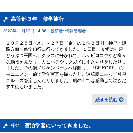
高等部３年 修学旅行
2023年11月16日 14:08
投稿者: 情報管理者
１０月２５日（水）～２７日（金）の２泊３日間、神戸・姫
路方面へ修学旅行に行ってきました。 １日目、まずは神戸
どうぶつ王国へ。クラスに分かれて、ハシビロコウなど様々
な動物を見たり、カピバラやリクガメにえさやりをしたりし
ました。その後メリケンパークへ移動し、「BE KOBE」の
モニュメント前で学年写真を撮ったり、遊覧船に乗って神戸
クルーズを楽しんだりしました。船の上では感動して泣きだ
す生徒もいました。...
続きを読む
中2 宿泊学習にいってきました。