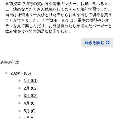
事前授業で切符の買い方や電車のマナー、お昼に食べるメニ
ュー決めなどたくさん勉強をしてのぞんだ校外学習でした。
当日は練習通り一人ひとり財布からお金を出して切符を買う
ことができました。 くずはモールでは、電車の模型やジオ
ラマを見て楽しんだり、お昼は自分たちが選んだバーガーと
飲み物を食べて大満足な様子でした。
続きを読む
過去の記事
2024年 (06)
1月 (01)
2月 (02)
3月 (02)
4月 (0)
5月 (0)