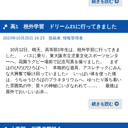
続きを読む
高1 校外学習 ドリーム21に行ってきました
2023年10月25日 16:23
投稿者: 情報管理者
10月12日、晴天。高等部1年生は、校外学習に行ってきま
した。 バスに乗り、東大阪市立児童文化スポーツセンタ
ーへ。花園ラグビー場前で記念写真を撮りました。 まず
はのびのびひろばへ！ 本格的な遊具、アスレチックにみん
な大興奮で駆け回っていました♪ いっぱい体を使った後
は、うちゅうひろばのプラネタリウムへ。ゆったり落ち着い
た雰囲気の中、星々の神秘にいざなわれて……。 最後は
屋外でおいしいお弁...
続きを読む