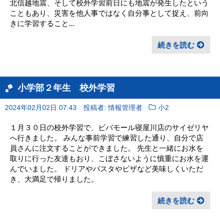
北信越地震、そして校外学習前日にも地震が発生したという
こともあり、災害を他人事ではなく自分事として捉え、前向
きに学習すること...
続きを読む
小学部２年生 校外学習
2024年02月02日 07:43
投稿者: 情報管理者
小2
１月３０日の校外学習で、ビバモール寝屋川店のサイゼリヤ
へ行きました。 みんな事前学習で練習した通り、自分で店
員さんに注文することができました。 先生と一緒にお水を
取りに行った友達もおり、こぼさないように慎重にお水を運
んでいました。 ドリアやパスタやピザなど美味しくいただ
き、大満足で帰りました。
続きを読む