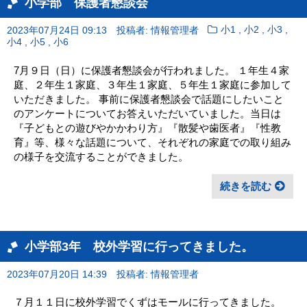
小学部 保護者懇談会
,
,
,
2023年07月24日 09:13
投稿者: 情報管理者
小1
小2
小3
,
,
小4
小5
小6
7月９日（日）に保護者懇談会が行われました。 １年生４家
庭、２年生１家庭、３年生１家庭、５年生１家庭に参加して
いただきました。 事前に保護者懇談会で話題にしたいこと
のアンケートについてお答えいただいていました。当日は
『子どもとの遊びやかかわり方』『散髪や歯医者』『性教
育』等、様々な話題について、それぞれの家庭での取り組み
の様子を交流することができました。
続きを読む
小学部3年 校外学習に行ってきました。
2023年07月20日 14:39
投稿者: 情報管理者
７月１１日に校外学習でくずはモールに行ってきました。