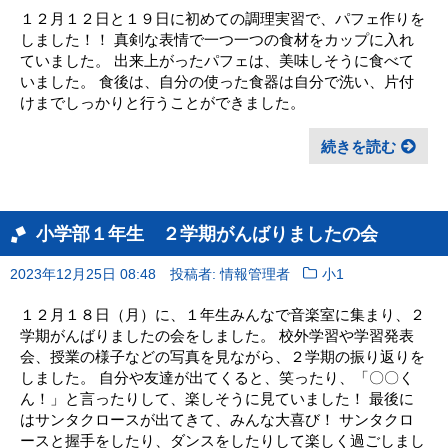
１２月１２日と１９日に初めての調理実習で、パフェ作りを
しました！！ 真剣な表情で一つ一つの食材をカップに入れ
ていました。 出来上がったパフェは、美味しそうに食べて
いました。 食後は、自分の使った食器は自分で洗い、片付
けまでしっかりと行うことができました。
続きを読む
小学部１年生 ２学期がんばりましたの会
2023年12月25日 08:48
投稿者: 情報管理者
小1
１２月１８日（月）に、１年生みんなで音楽室に集まり、２
学期がんばりましたの会をしました。 校外学習や学習発表
会、授業の様子などの写真を見ながら、２学期の振り返りを
しました。 自分や友達が出てくると、笑ったり、「〇〇く
ん！」と言ったりして、楽しそうに見ていました！ 最後に
はサンタクロースが出てきて、みんな大喜び！ サンタクロ
ースと握手をしたり、ダンスをしたりして楽しく過ごしまし