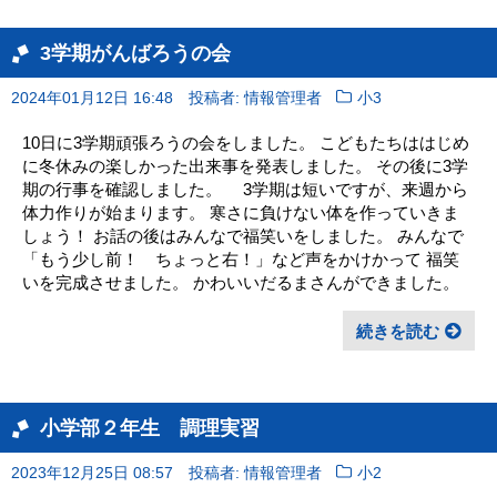
3学期がんばろうの会
2024年01月12日 16:48
投稿者: 情報管理者
小3
10日に3学期頑張ろうの会をしました。 こどもたちははじめ
に冬休みの楽しかった出来事を発表しました。 その後に3学
期の行事を確認しました。 3学期は短いですが、来週から
体力作りが始まります。 寒さに負けない体を作っていきま
しょう！ お話の後はみんなで福笑いをしました。 みんなで
「もう少し前！ ちょっと右！」など声をかけかって 福笑
いを完成させました。 かわいいだるまさんができました。
続きを読む
小学部２年生 調理実習
2023年12月25日 08:57
投稿者: 情報管理者
小2