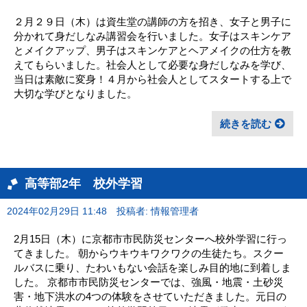
２月２９日（木）は資生堂の講師の方を招き、女子と男子に
分かれて身だしなみ講習会を行いました。女子はスキンケア
とメイクアップ、男子はスキンケアとヘアメイクの仕方を教
えてもらいました。社会人として必要な身だしなみを学び、
当日は素敵に変身！４月から社会人としてスタートする上で
大切な学びとなりました。
続きを読む
高等部2年 校外学習
2024年02月29日 11:48
投稿者: 情報管理者
2月15日（木）に京都市市民防災センターへ校外学習に行っ
てきました。 朝からウキウキワクワクの生徒たち。スクー
ルバスに乗り、たわいもない会話を楽しみ目的地に到着しま
した。 京都市市民防災センターでは、強風・地震・土砂災
害・地下洪水の4つの体験をさせていただきました。元日の