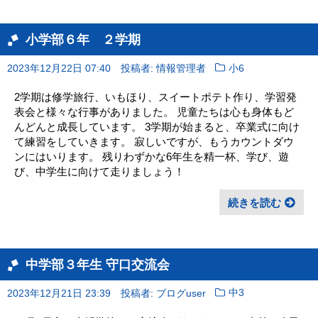
小学部６年 ２学期
2023年12月22日 07:40
投稿者: 情報管理者
小6
2学期は修学旅行、いもほり、スイートポテト作り、学習発
表会と様々な行事がありました。 児童たちは心も身体もど
んどんと成長しています。 3学期が始まると、卒業式に向け
て練習をしていきます。 寂しいですが、もうカウントダウ
ンにはいります。 残りわずかな6年生を精一杯、学び、遊
び、中学生に向けて走りましょう！
続きを読む
中学部３年生 守口交流会
2023年12月21日 23:39
投稿者: ブログuser
中3