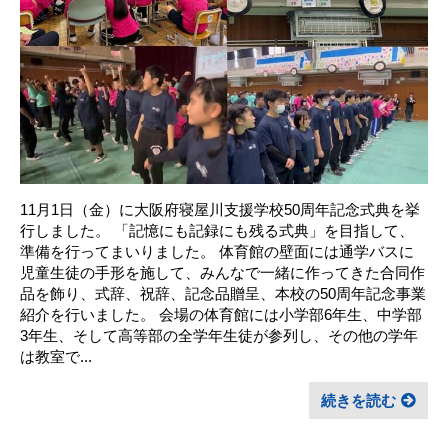
11月1日（金）に大阪府寝屋川支援学校50周年記念式典を挙
行しました。 「記憶にも記録にも残る式典」を目指して、
準備を行ってまいりました。 体育館の壁面には通学バスに
児童生徒の手形を施して、みんなで一緒に作ってきた合同作
品を飾り、式辞、祝辞、記念品贈呈、本校の50周年記念事業
紹介を行いました。 会場の体育館には小学部6年生、中学部
3年生、そして高等部の全学年生徒が参列し、その他の学年
は教室で...
続きを読む