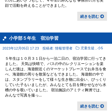
の方にあいさつもして、４年生のみんなも 事務所の方も笑
顔で活動を終えることができました。
続きを読む
小学部５年生 宿泊学習
,
2023年12月05日 17:23
投稿者: 情報管理者
児童生徒
小5
５年生は１０月３１日から一泊二日の、宿泊学習に行ってき
ました。 天気は快晴で、バスの中のレクリエーションを楽
しんだ後は、海遊館近くのマーケットプレースでお弁当を食
べ、海遊館の周りを散策などもできました。 海遊館の中で
は、スタンプラリーをして様々な生き物に出会い、びっくり
していた子もいましたが、みんなとても目を輝かせながら水
槽の中を覗いていました。 宿泊施設のアミティ舞洲では、
みんなで写真を撮っ...
続きを読む