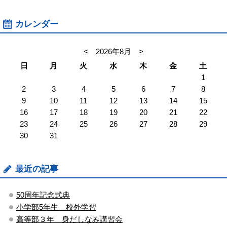
カレンダー
<
2026年8月
>
日
月
火
水
木
金
土
1
2
3
4
5
6
7
8
9
10
11
12
13
14
15
16
17
18
19
20
21
22
23
24
25
26
27
28
29
30
31
最近の記事
50周年記念式典
小学部5年生 校外学習
高等部３年 身だしなみ講習会