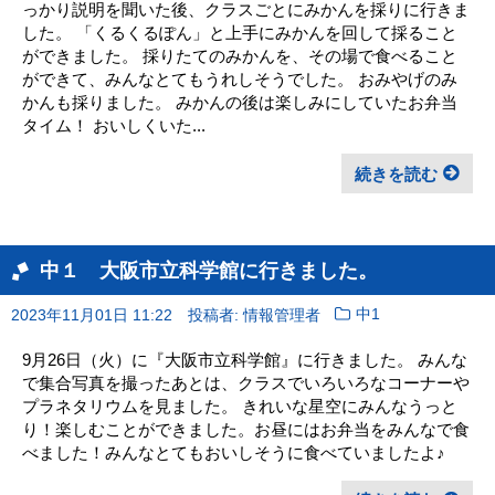
っかり説明を聞いた後、クラスごとにみかんを採りに行きま
した。 「くるくるぽん」と上手にみかんを回して採ること
ができました。 採りたてのみかんを、その場で食べること
ができて、みんなとてもうれしそうでした。 おみやげのみ
かんも採りました。 みかんの後は楽しみにしていたお弁当
タイム！ おいしくいた...
続きを読む
中１ 大阪市立科学館に行きました。
2023年11月01日 11:22
投稿者: 情報管理者
中1
9月26日（火）に『大阪市立科学館』に行きました。 みんな
で集合写真を撮ったあとは、クラスでいろいろなコーナーや
プラネタリウムを見ました。 きれいな星空にみんなうっと
り！楽しむことができました。お昼にはお弁当をみんなで食
べました！みんなとてもおいしそうに食べていましたよ♪