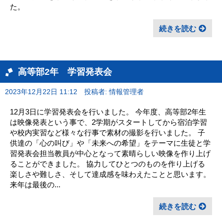
た。
続きを読む
高等部2年 学習発表会
2023年12月22日 11:12
投稿者: 情報管理者
12月3日に学習発表会を行いました。 今年度、高等部2年生
は映像発表という事で、2学期がスタートしてから宿泊学習
や校内実習など様々な行事で素材の撮影を行いました。 子
供達の「心の叫び」や「未来への希望」をテーマに生徒と学
習発表会担当教員が中心となって素晴らしい映像を作り上げ
ることができました。 協力してひとつのものを作り上げる
楽しさや難しさ、そして達成感を味わえたことと思います。
来年は最後の...
続きを読む