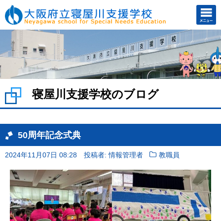
寝屋川支援学校のブログ
50周年記念式典
2024年11月07日 08:28
投稿者: 情報管理者
教職員