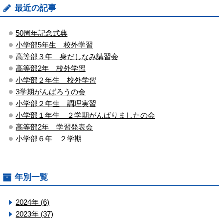
最近の記事
50周年記念式典
小学部5年生 校外学習
高等部３年 身だしなみ講習会
高等部2年 校外学習
小学部２年生 校外学習
3学期がんばろうの会
小学部２年生 調理実習
小学部１年生 ２学期がんばりましたの会
高等部2年 学習発表会
小学部６年 ２学期
年別一覧
2024年 (6)
2023年 (37)