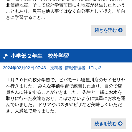
北信越地震、そして校外学習前日にも地震が発生したという
こともあり、災害を他人事ではなく自分事として捉え、前向
きに学習すること...
続きを読む
小学部２年生 校外学習
2024年02月02日 07:43
投稿者: 情報管理者
小2
１月３０日の校外学習で、ビバモール寝屋川店のサイゼリヤ
へ行きました。 みんな事前学習で練習した通り、自分で店
員さんに注文することができました。 先生と一緒にお水を
取りに行った友達もおり、こぼさないように慎重にお水を運
んでいました。 ドリアやパスタやピザなど美味しくいただ
き、大満足で帰りました。
続きを読む