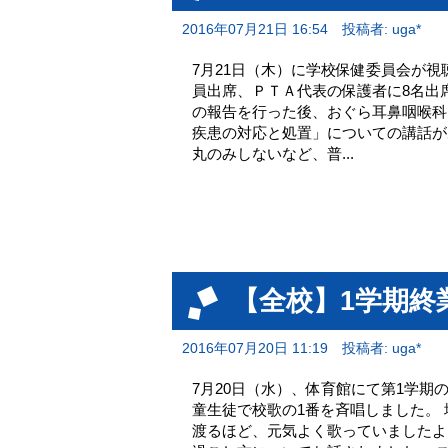
2016年07月21日 16:54
投稿者: uga*
7月21日（木）に学校保健委員会が
員出席、ＰＴＡ代表の保護者に8名出
の報告を行った後、おぐら耳鼻咽喉科
疾患の対応と処置」についての講話が
丸のみしないなど、普...
【全校】1学期終
2016年07月20日 11:19
投稿者: uga*
7月20日（水）、体育館にて第1学期
童生徒で校歌の1番を斉唱しました。
渡るほど、元気よく歌っていましたよ