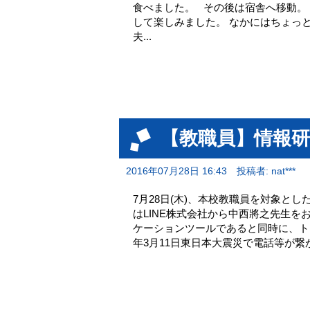
食べました。 その後は宿舎へ移動。
して楽しみました。 なかにはちょっ
夫...
【教職員】情報研
2016年07月28日 16:43
投稿者: nat***
7月28日(木)、本校教職員を対象と
はLINE株式会社から中西將之先生を
ケーションツールであると同時に、トラ
年3月11日東日本大震災で電話等が繋