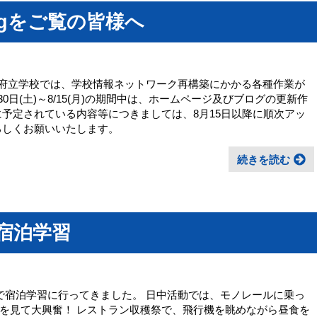
Blogをご覧の皆様へ
中、大阪府立学校では、学校情報ネットワーク再構築にかかる各種作業が
0日(土)～8/15(月)の期間中は、ホームページ及びブログの更新作
に予定されている内容等につきましては、8月15日以降に順次アッ
ろしくお願いいたします。
続きを読む
】宿泊学習
, 5で宿泊学習に行ってきました。 日中活動では、モノレールに乗っ
を見て大興奮！ レストラン収穫祭で、飛行機を眺めながら昼食を