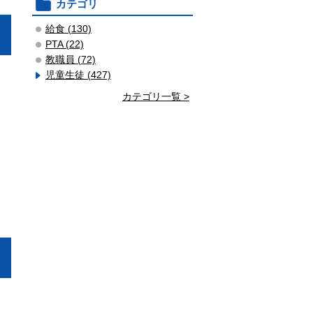
カテゴリ
給食 (130)
PTA (22)
教職員 (72)
児童生徒 (427)
カテゴリ一覧 >