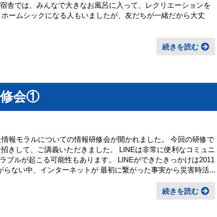
 宿舎では、みんなで大きなお風呂に入って、レクリエーションを
とホームシックになる人もいましたが、友だちが一緒だから大丈
続きを読む
修会①
した情報モラルについての情報研修会が開かれました。 今回の研修で
お招きして、ご講義いただきました。 LINEは非常に便利なコミュニ
ブルが起こる可能性もあります。 LINEができたきっかけは2011
がらない中、インターネットが 最初に繋がった事実から災害時活...
続きを読む