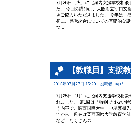
7月26日（火）に北河内支援学校相談
た。 今回の講師は、大阪府立守口支
きご協力いただきました。 今年は『
初に、感覚統合についての基礎的な話
つ...
【教職員】支援教
2016年07月27日 15:29
投稿者: uga*
7月25日（月）に北河内支援学校相談
れました。 第1回は「特別ではない
う内容で、関西国際大学 中尾繁樹先
てから、現在は関西国際大学教育学部
など、たくさんの...