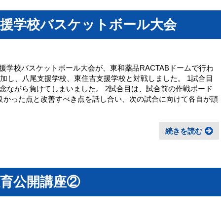
支援学校バスケットボール大会
阪支援学校バスケットボール大会が、東和薬品RACTABドームで行わ
参加し、八尾支援学校、東住吉支援学校と対戦しました。 1試合目
念ながら負けてしまいました。 2試合目は、試合前の作戦ボード
良かった点と改善すべき点を話し合い、次の試合に向けて各自が頑
続きを読む
育公開講座②