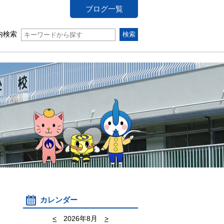
ブログ一覧
内検索
カレンダー
<
2026年8月
>