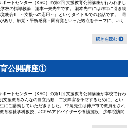
サポートセンター（KSC）の第2回 支援教育公開講座が行われまし
援学校の指導教諭、瀧本一夫先生です。 瀧本先生には昨年に引き続
感覚統合Ⅱ ～支援への応用～』というタイトルでのお話です。 最
があり、触覚・平衡感覚・固有覚といった観点をテーマに、いく
続きを読む
育公開講座①
サポートセンター（KSC）の第1回 支援教育公開講座が本校で行わ
特別支援教育みんなの自立活動 二次障害を予防するために」とい
生にご講義していただきました。 中尾先生は神戸市で教員をされ
教育福祉学科教授、JCPFAアドバイザーや養護施設、少年院訪問