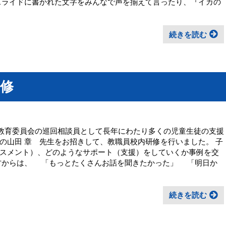
スライドに書かれた文字をみんなで声を揃えて言ったり、『イカの
続きを読む
修
川市教育委員会の巡回相談員として長年にわたり多くの児童生徒の支援
の山田 章 先生をお招きして、教職員校内研修を行いました。 子
スメント）、どのようなサポート（支援）をしていくか事例を交
方からは、 「もっとたくさんお話を聞きたかった」 「明日か
続きを読む