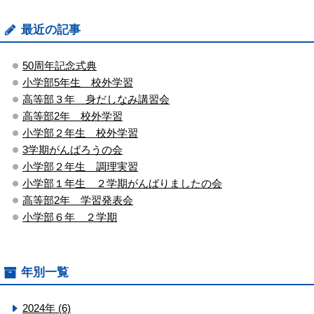
最近の記事
50周年記念式典
小学部5年生 校外学習
高等部３年 身だしなみ講習会
高等部2年 校外学習
小学部２年生 校外学習
3学期がんばろうの会
小学部２年生 調理実習
小学部１年生 ２学期がんばりましたの会
高等部2年 学習発表会
小学部６年 ２学期
年別一覧
2024年 (6)