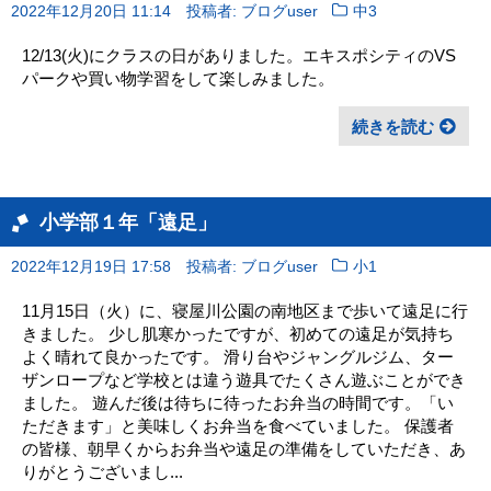
2022年12月20日 11:14
投稿者: ブログuser
中3
12/13(火)にクラスの日がありました。エキスポシティのVS
パークや買い物学習をして楽しみました。
続きを読む
小学部１年「遠足」
2022年12月19日 17:58
投稿者: ブログuser
小1
11月15日（火）に、寝屋川公園の南地区まで歩いて遠足に行
きました。 少し肌寒かったですが、初めての遠足が気持ち
よく晴れて良かったです。 滑り台やジャングルジム、ター
ザンロープなど学校とは違う遊具でたくさん遊ぶことができ
ました。 遊んだ後は待ちに待ったお弁当の時間です。「い
ただきます」と美味しくお弁当を食べていました。 保護者
の皆様、朝早くからお弁当や遠足の準備をしていただき、あ
りがとうございまし...