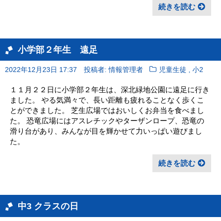
続きを読む
小学部２年生 遠足
,
2022年12月23日 17:37
投稿者: 情報管理者
児童生徒
小2
１１月２２日に小学部２年生は、深北緑地公園に遠足に行き
ました。 やる気満々で、長い距離も疲れることなく歩くこ
とができました。 芝生広場ではおいしくお弁当を食べまし
た。 恐竜広場にはアスレチックやターザンロープ、恐竜の
滑り台があり、みんなが目を輝かせて力いっぱい遊びまし
た。
続きを読む
中3 クラスの日