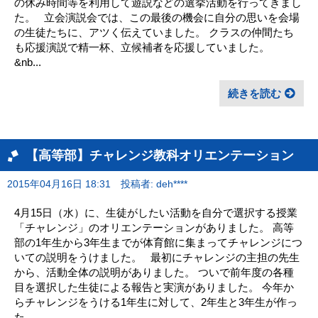
の休み時間等を利用して遊説などの選挙活動を行ってきまし
た。 立会演説会では、この最後の機会に自分の思いを会場
の生徒たちに、アツく伝えていました。 クラスの仲間たち
も応援演説で精一杯、立候補者を応援していました。
&nb...
続きを読む
【高等部】チャレンジ教科オリエンテーション
2015年04月16日 18:31
投稿者: deh****
4月15日（水）に、生徒がしたい活動を自分で選択する授業
「チャレンジ」のオリエンテーションがありました。 高等
部の1年生から3年生までが体育館に集まってチャレンジにつ
いての説明をうけました。 最初にチャレンジの主担の先生
から、活動全体の説明がありました。 ついで前年度の各種
目を選択した生徒による報告と実演がありました。 今年か
らチャレンジをうける1年生に対して、2年生と3年生が作っ
た...