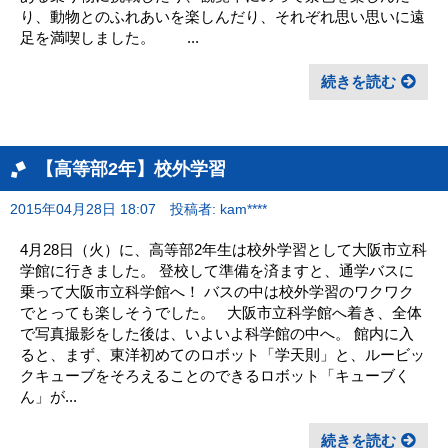
り、動物とのふれあいを楽しんだり、それぞれ思い思いに遠
足を満喫しました。 ...
続きを読む
【高等部2年】校外学習
2015年04月28日 18:07
投稿者: kam****
4月28日（火）に、高等部2年生は校外学習として大阪市立科
学館に行きました。 登校して準備を済ますと、通学バスに
乗って大阪市立科学館へ！ バスの中は校外学習のワクワク
でとっても楽しそうでした。 大阪市立科学館へ着き、全体
で写真撮影をした後は、いよいよ科学館の中へ。 館内に入
ると、まず、東洋初めてのロボット「学天則」と、ルービッ
クキューブをそろえることのできるロボット「キューブく
ん」が...
続きを読む