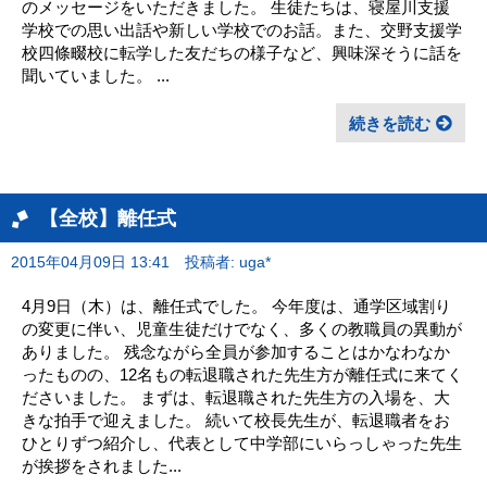
のメッセージをいただきました。 生徒たちは、寝屋川支援
学校での思い出話や新しい学校でのお話。また、交野支援学
校四條畷校に転学した友だちの様子など、興味深そうに話を
聞いていました。 ...
続きを読む
【全校】離任式
2015年04月09日 13:41
投稿者: uga*
4月9日（木）は、離任式でした。 今年度は、通学区域割り
の変更に伴い、児童生徒だけでなく、多くの教職員の異動が
ありました。 残念ながら全員が参加することはかなわなか
ったものの、12名もの転退職された先生方が離任式に来てく
ださいました。 まずは、転退職された先生方の入場を、大
きな拍手で迎えました。 続いて校長先生が、転退職者をお
ひとりずつ紹介し、代表として中学部にいらっしゃった先生
が挨拶をされました...