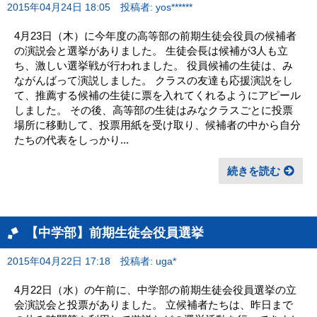
2015年04月24日 18:05
投稿者: yos******
4月23日（木）に今年度の高等部の前期生徒会役員の候補者
の演説会と選挙がありました。 生徒会長は候補が3人も立
ち、激しい選挙戦が行われました。 役員候補の生徒は、み
ながんばって演説しました。 クラスの友達も応援演説をし
て、推薦する候補の生徒に票を入れてくれるようにアピール
しました。 その後、高等部の生徒はみなクラスごとに投票
場所に移動して、投票用紙を受け取り、候補者の中から自分
たちの代表をしっかり...
続きを読む
【中学部】前期生徒会役員選挙
2015年04月22日 17:18
投稿者: uga*
4月22日（水）の午前に、中学部の前期生徒会役員選挙の立
会演説会と投票がありました。 立候補者たちは、昨日まで