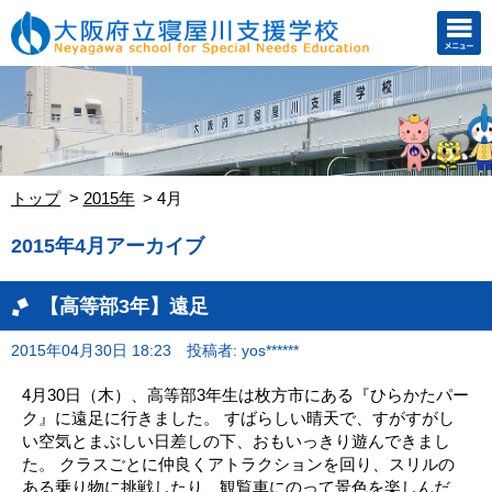
トップ
2015年
4月
2015年4月アーカイブ
【高等部3年】遠足
2015年04月30日 18:23
投稿者: yos******
4月30日（木）、高等部3年生は枚方市にある『ひらかたパー
ク』に遠足に行きました。 すばらしい晴天で、すがすがし
い空気とまぶしい日差しの下、おもいっきり遊んできまし
た。 クラスごとに仲良くアトラクションを回り、スリルの
ある乗り物に挑戦したり、観覧車にのって景色を楽しんだ