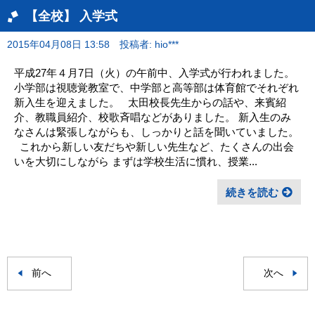
【全校】 入学式
2015年04月08日 13:58
投稿者: hio***
平成27年４月7日（火）の午前中、入学式が行われました。
小学部は視聴覚教室で、中学部と高等部は体育館でそれぞれ
新入生を迎えました。 太田校長先生からの話や、来賓紹
介、教職員紹介、校歌斉唱などがありました。 新入生のみ
なさんは緊張しながらも、しっかりと話を聞いていました。
これから新しい友だちや新しい先生など、たくさんの出会
いを大切にしながら まずは学校生活に慣れ、授業...
続きを読む
前へ
次へ