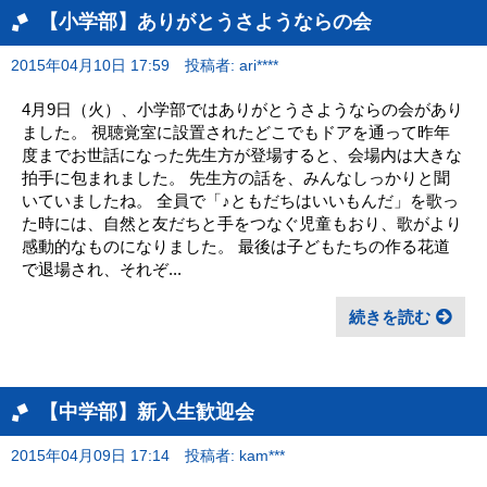
【小学部】ありがとうさようならの会
2015年04月10日 17:59
投稿者: ari****
4月9日（火）、小学部ではありがとうさようならの会があり
ました。 視聴覚室に設置されたどこでもドアを通って昨年
度までお世話になった先生方が登場すると、会場内は大きな
拍手に包まれました。 先生方の話を、みんなしっかりと聞
いていましたね。 全員で「♪ともだちはいいもんだ」を歌っ
た時には、自然と友だちと手をつなぐ児童もおり、歌がより
感動的なものになりました。 最後は子どもたちの作る花道
で退場され、それぞ...
続きを読む
【中学部】新入生歓迎会
2015年04月09日 17:14
投稿者: kam***