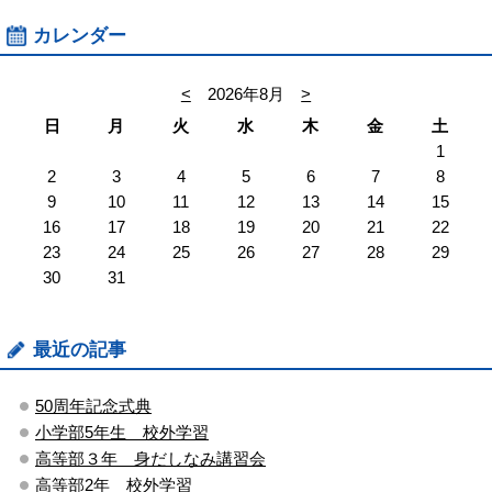
カレンダー
<
2026年8月
>
日
月
火
水
木
金
土
1
2
3
4
5
6
7
8
9
10
11
12
13
14
15
16
17
18
19
20
21
22
23
24
25
26
27
28
29
30
31
最近の記事
50周年記念式典
小学部5年生 校外学習
高等部３年 身だしなみ講習会
高等部2年 校外学習