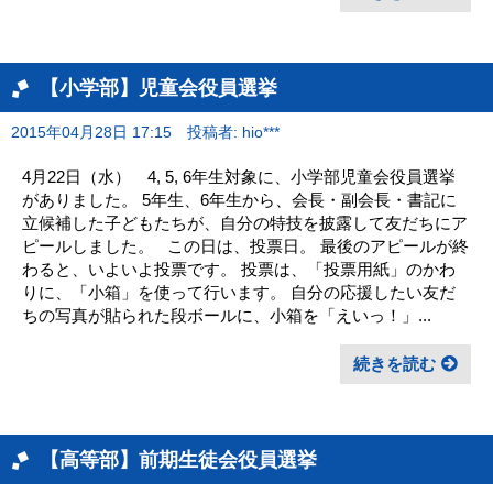
【小学部】児童会役員選挙
2015年04月28日 17:15
投稿者: hio***
4月22日（水） 4, 5, 6年生対象に、小学部児童会役員選挙
がありました。 5年生、6年生から、会長・副会長・書記に
立候補した子どもたちが、自分の特技を披露して友だちにア
ピールしました。 この日は、投票日。 最後のアピールが終
わると、いよいよ投票です。 投票は、「投票用紙」のかわ
りに、「小箱」を使って行います。 自分の応援したい友だ
ちの写真が貼られた段ボールに、小箱を「えいっ！」...
続きを読む
【高等部】前期生徒会役員選挙