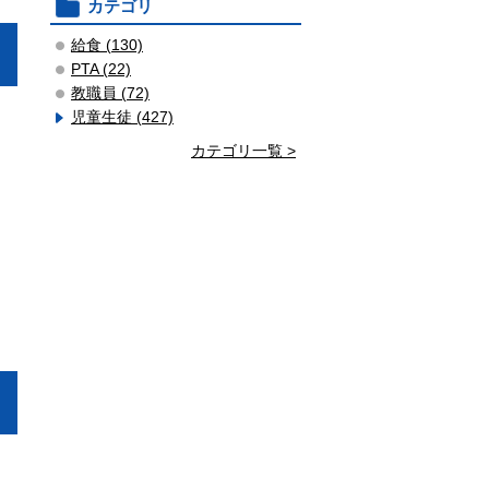
カテゴリ
給食 (130)
PTA (22)
教職員 (72)
児童生徒 (427)
カテゴリ一覧 >