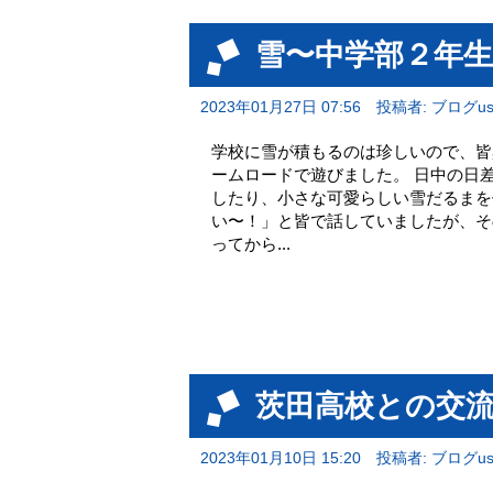
雪〜中学部２年生
2023年01月27日 07:56
投稿者: ブログus
学校に雪が積もるのは珍しいので、皆
ームロードで遊びました。 日中の日
したり、小さな可愛らしい雪だるまを作
い〜！」と皆で話していましたが、そ
ってから...
茨田高校との交
2023年01月10日 15:20
投稿者: ブログus