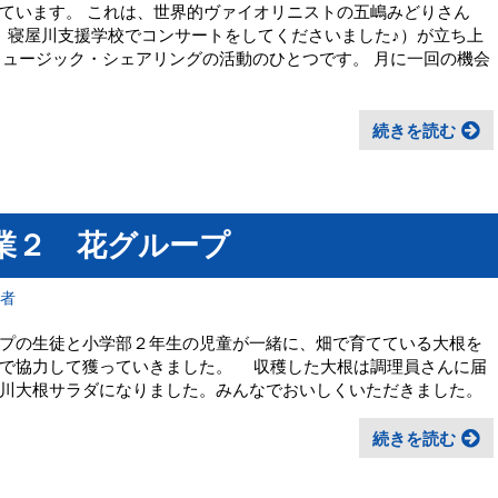
ています。 これは、世界的ヴァイオリニストの五嶋みどりさん
、寝屋川支援学校でコンサートをしてくださいました♪）が立ち上
ミュージック・シェアリングの活動のひとつです。 月に一回の機会
続きを読む
業２ 花グループ
理者
プの生徒と小学部２年生の児童が一緒に、畑で育てている大根を
皆で協力して獲っていきました。 収穫した大根は調理員さんに届
川大根サラダになりました。みんなでおいしくいただきました。
続きを読む