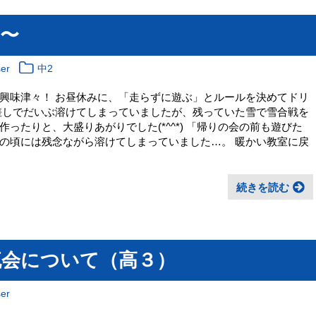
〜
er
中2
興味津々！ お昼休みに、「走らずに遊ぶ」とルールを決めてドリ
差しでだいぶ溶けてしまっていましたが、残っていた雪で雪合戦を
ったりと、大盛りあがりでした(*^^*) 「帰りの会の前も遊びた
の頃には残念ながら溶けてしまっていました…。 暖かい教室に戻
続きを読む
流会について（高３）
er