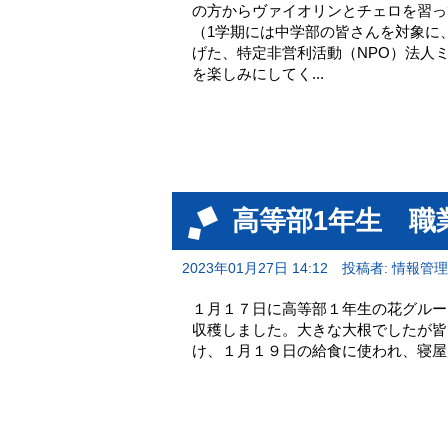
の方からヴァイオリンとチェロを習っ
（1学期には中学部の皆さんを対象に
げた、特定非営利活動（NPO）法人
を楽しみにしてく...
高等部1年生 職
2023年01月27日 14:12
投稿者: 情報管
１月１７日に高等部１年生の花グルー
収穫しました。大きな大根でしたが
け、１月１９日の給食に使われ、寝屋