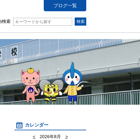
ブログ一覧
内検索
カレンダー
<
2026年8月
>