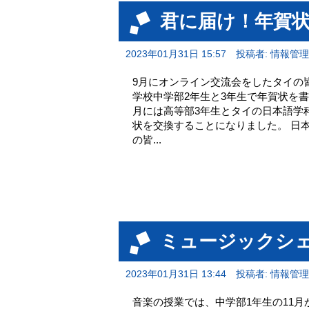
君に届け！年賀
2023年01月31日 15:57
投稿者: 情報管
9月にオンライン交流会をしたタイの
学校中学部2年生と3年生で年賀状を書
月には高等部3年生とタイの日本語学
状を交換することになりました。 日
の皆...
ミュージックシェ
2023年01月31日 13:44
投稿者: 情報管
音楽の授業では、中学部1年生の11