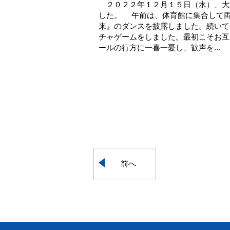
２０２２年１２月１５日（水）、大
した。 午前は、体育館に集合して
来』のダンスを披露しました。続いて
チャゲームをしました。最初こそお互
ールの行方に一喜一憂し、歓声を...
前へ