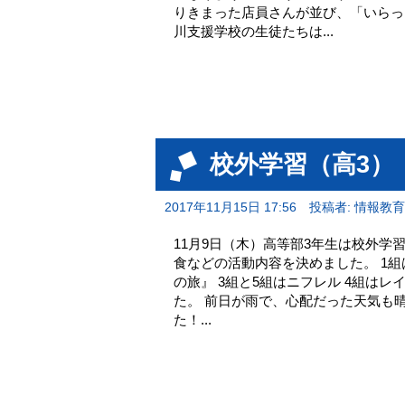
りきまった店員さんが並び、「いらっ
川支援学校の生徒たちは...
校外学習（高3）
2017年11月15日 17:56
投稿者: 情報教
11月9日（木）高等部3年生は校外学
食などの活動内容を決めました。 1
の旅』 3組と5組はニフレル 4組はレ
た。 前日が雨で、心配だった天気も
た！...