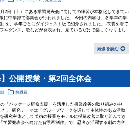
12月2日（土）にある学習発表会に向けての練習が本格化してきてい
の1限に中学部で部集会が行われました。 今回の内容は、各学年の学
演目を、学年ごとにダイジェスト版で紹介されました。 衣装を着て
フやダンス、歌などが発表され、見ているだけで楽しくなりまし
続きを読む
】公開授業・第2回全体会
育部
教職員
ターの「パッケージ研修支援」を活用した授業改善の取り組みの中
した。 研究テーマは「グループワークを通して主体性のある活動
を研究主体として美術の授業をモデルに授業改善に取り組んでき
の「学習発表会へ向けた背景画制作」で、忍者が活躍する劇の内容