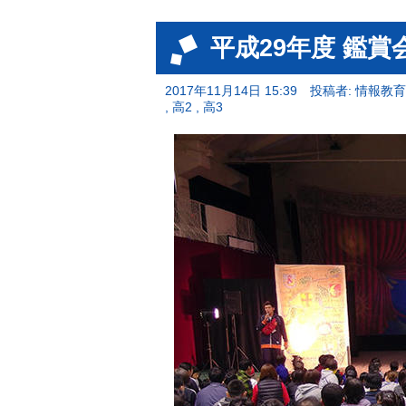
平成29年度 鑑賞
2017年11月14日 15:39
投稿者: 情報教
,
,
高2
高3