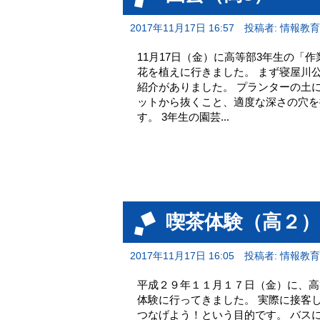
2017年11月17日 16:57
投稿者: 情報教
11月17日（金）に高等部3年生の「
花を植えに行きました。 まず寝屋川
紹介がありました。 プランターの土
ットから抜くこと、適度な深さの穴を
す。 3年生の園芸...
喫茶体験（高２）
2017年11月17日 16:05
投稿者: 情報教
平成２９年１１月１７日（金）に、高
体験に行ってきました。 実際に接客
つなげよう！という目的です。 バス