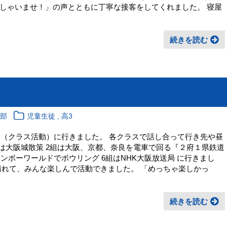
しゃいませ！」の声とともに丁寧な接客をしてくれました。 寝屋
続きを読む
,
育部
児童生徒
高3
習（クラス活動）に行きました。 各クラスで話し合って行き先や昼
組は大阪城散策 2組は大阪、京都、奈良を電車で回る『２府１県鉄道
インボーワールドでボウリング 6組はNHK大阪放送局 に行きまし
晴れて、みんな楽しんで活動できました。 「めっちゃ楽しかっ
続きを読む