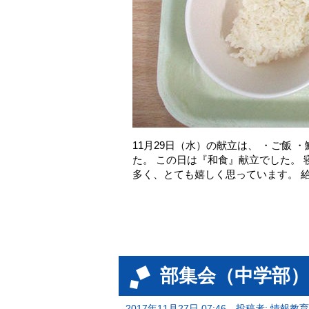
11月29日（水）の献立は、 ・ご飯 
た。 この日は『和食』献立でした。
多く、とても嬉しく思っています。 
部集会（中学部）
2017年11月27日 07:46
投稿者: 情報教