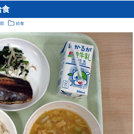
給食
育部
給食