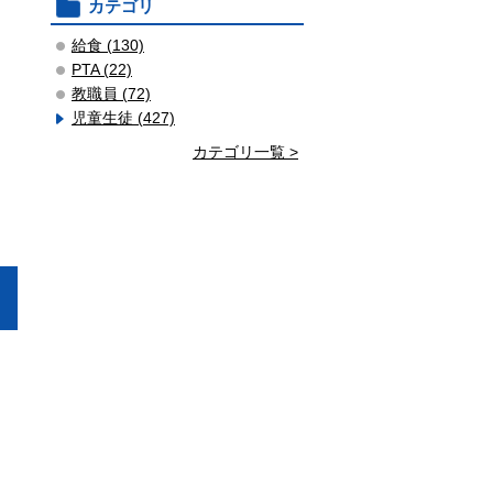
カテゴリ
給食 (130)
PTA (22)
教職員 (72)
児童生徒 (427)
カテゴリ一覧 >