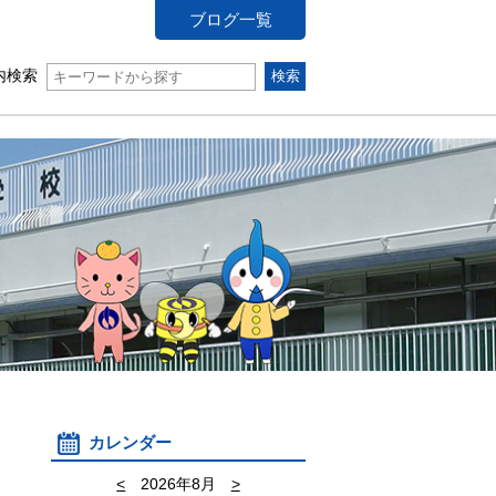
ブログ一覧
内検索
カレンダー
<
2026年8月
>