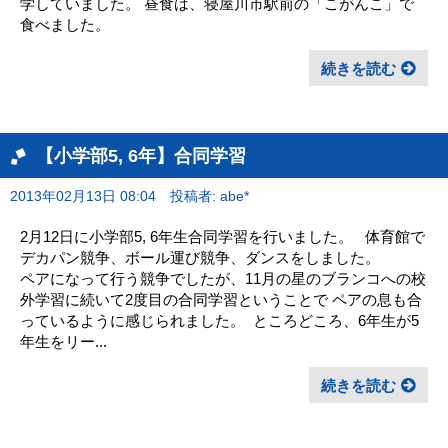
学していました。 昼食は、寝屋川市駅前の「こがんこ」で
食べました。
続きを読む
【小学部5, 6年】合同学習
2013年02月13日 08:04
投稿者: abe*
2月12日に小学部5, 6年生合同学習を行いました。 体育館で
デカパン競争、ボール運び競争、ダンスをしました。
ペアになって行う競争でしたが、11月の星のブランコへの校
外学習に続いて2度目の合同学習ということで ペアの息も合
っているように感じられました。 ところどころ、6年生が5
年生をリー...
続きを読む