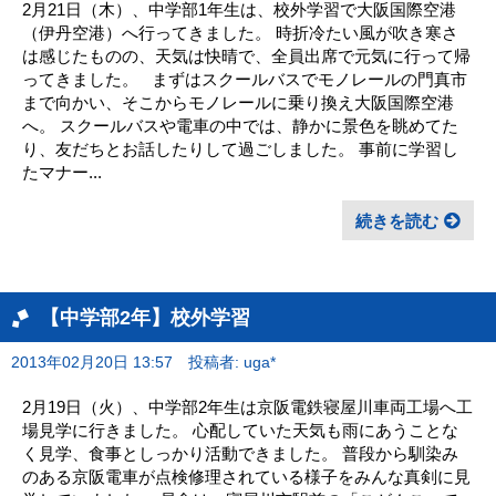
2月21日（木）、中学部1年生は、校外学習で大阪国際空港
（伊丹空港）へ行ってきました。 時折冷たい風が吹き寒さ
は感じたものの、天気は快晴で、全員出席で元気に行って帰
ってきました。 まずはスクールバスでモノレールの門真市
まで向かい、そこからモノレールに乗り換え大阪国際空港
へ。 スクールバスや電車の中では、静かに景色を眺めてた
り、友だちとお話したりして過ごしました。 事前に学習し
たマナー...
続きを読む
【中学部2年】校外学習
2013年02月20日 13:57
投稿者: uga*
2月19日（火）、中学部2年生は京阪電鉄寝屋川車両工場へ工
場見学に行きました。 心配していた天気も雨にあうことな
く見学、食事としっかり活動できました。 普段から馴染み
のある京阪電車が点検修理されている様子をみんな真剣に見