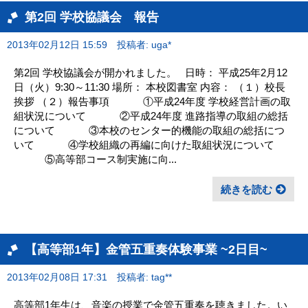
第2回 学校協議会 報告
2013年02月12日 15:59
投稿者: uga*
第2回 学校協議会が開かれました。 日時： 平成25年2月12
日（火）9:30～11:30 場所： 本校図書室 内容： （１）校長
挨拶 （２）報告事項 ①平成24年度 学校経営計画の取
組状況について ②平成24年度 進路指導の取組の総括
について ③本校のセンター的機能の取組の総括につ
いて ④学校組織の再編に向けた取組状況について
⑤高等部コース制実施に向...
続きを読む
【高等部1年】金管五重奏体験事業 ~2日目~
2013年02月08日 17:31
投稿者: tag**
高等部1年生は、音楽の授業で金管五重奏を聴きました。い