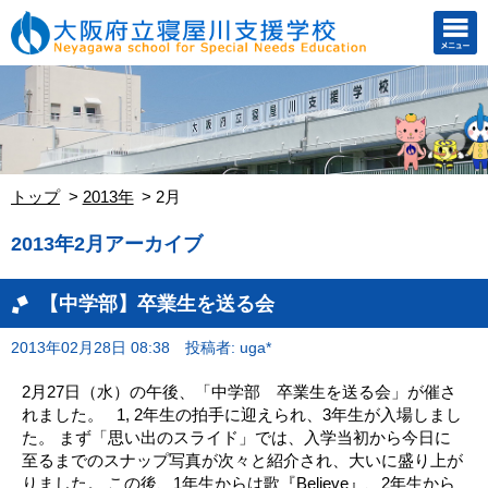
トップ
2013年
2月
2013年2月アーカイブ
【中学部】卒業生を送る会
2013年02月28日 08:38
投稿者: uga*
2月27日（水）の午後、「中学部 卒業生を送る会」が催さ
れました。 1, 2年生の拍手に迎えられ、3年生が入場しまし
た。 まず「思い出のスライド」では、入学当初から今日に
至るまでのスナップ写真が次々と紹介され、大いに盛り上が
りました。 この後、1年生からは歌『Believe』、2年生から