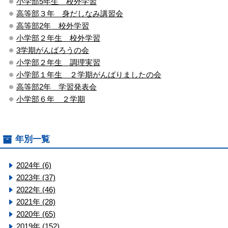
小学部5年生 校外学習
高等部３年 身だしなみ講習会
高等部2年 校外学習
小学部２年生 校外学習
3学期がんばろうの会
小学部２年生 調理実習
小学部１年生 ２学期がんばりましたの会
高等部2年 学習発表会
小学部６年 ２学期
年別一覧
2024年 (6)
2023年 (37)
2022年 (46)
2021年 (28)
2020年 (65)
2019年 (152)