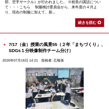
部、空手サークル）が行われました。 ※校長の講話につい
て・・・こちら 制服検討委員会から、来年度の４月よ
り、現在の制服に加えて、新...
続きを読む
7/17（金）授業の風景55（２年「まちづくり」、
SDGs１分映像制作チーム分け）
2026年07月16日 14:21
投稿者: 広報係