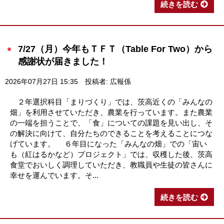
続きを読む
7/27（月）今年もＴＦＴ（Table For Two）から
感謝状が届きました！
2026年07月27日 15:35
投稿者: 広報係
２年選択科目「まりづくり」では、茨高近くの「みんなの
畑」を利用させていただき、農業を行っています。また農業
の一端を担うことで、「食」についての課題を見い出し、そ
の解決に向けて、自分たちのできることを考えることにつな
げています。 ６年目になった「みんなの畑」での「宙い
も（紅はるかなど）プロジェクト」では、収穫した後、茨高
食堂でおいしく調理していただき、教職員や生徒の皆さんに
幸せを運んでいます。そ...
続きを読む