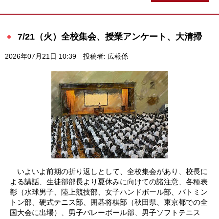
7/21（火）全校集会、授業アンケート、大清掃
2026年07月21日 10:39
投稿者: 広報係
いよいよ前期の折り返しとして、全校集会があり、校長に
よる講話、生徒部部長より夏休みに向けての諸注意、各種表
彰（水球男子、陸上競技部、女子ハンドボール部、バトミン
トン部、硬式テニス部、囲碁将棋部（秋田県、東京都での全
国大会に出場）、男子バレーボール部、男子ソフトテニス