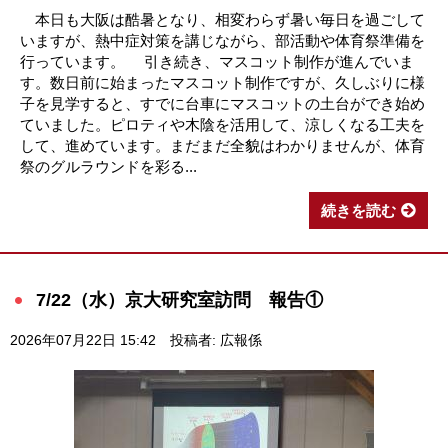
本日も大阪は酷暑となり、相変わらず暑い毎日を過ごして
いますが、熱中症対策を講じながら、部活動や体育祭準備を
行っています。 引き続き、マスコット制作が進んでいま
す。数日前に始まったマスコット制作ですが、久しぶりに様
子を見学すると、すでに台車にマスコットの土台ができ始め
ていました。ピロティや木陰を活用して、涼しくなる工夫を
して、進めています。まだまだ全貌はわかりませんが、体育
祭のグルラウンドを彩る...
続きを読む
7/22（水）京大研究室訪問 報告①
2026年07月22日 15:42
投稿者: 広報係