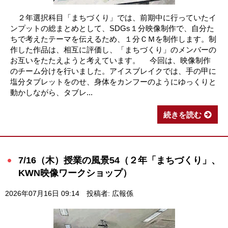
２年選択科目「まちづくり」では、前期中に行っていたイ
ンプットの総まとめとして、SDGs１分映像制作で、自分た
ちで考えたテーマを伝えるため、１分ＣＭを制作します。制
作した作品は、相互に評価し、「まちづくり」のメンバーの
お互いをたたえようと考えています。 今回は、映像制作
のチーム分けを行いました。アイスブレイクでは、手の甲に
塩分タブレットをのせ、身体をカンフーのようにゆっくりと
動かしながら、タブレ...
続きを読む
7/16（木）授業の風景54（２年「まちづくり」、
KWN映像ワークショップ）
2026年07月16日 09:14
投稿者: 広報係