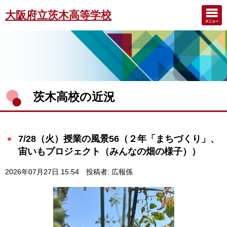
大阪府立茨木高等学校
茨木高校の近況
7/28（火）授業の風景56（２年「まちづくり」、
宙いもプロジェクト（みんなの畑の様子））
2026年07月27日 15:54
投稿者: 広報係