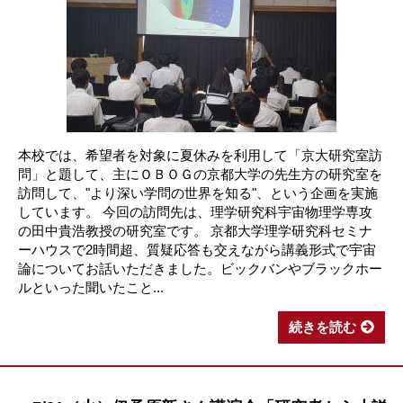
本校では、希望者を対象に夏休みを利用して「京大研究室訪
問」と題して、主にＯＢＯＧの京都大学の先生方の研究室を
訪問して、"より深い学問の世界を知る"、という企画を実施
しています。 今回の訪問先は、理学研究科宇宙物理学専攻
の田中貴浩教授の研究室です。 京都大学理学研究科セミナ
ーハウスで2時間超、質疑応答も交えながら講義形式で宇宙
論についてお話いただきました。ビックバンやブラックホー
ルといった聞いたこと...
続きを読む