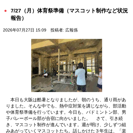
7/27（月）体育祭準備（マスコット制作など状況
報告）
2026年07月27日 15:09
投稿者: 広報係
本日も大阪は酷暑となりましたが、朝のうち、通り雨があ
りました。そんな中でも、熱中症対策を講じながら、部活動
や体育祭準備を行っています。今日も、バドミントン部、男
子バレーボール部が合宿に向かいました。 さて、引き続
き、マスコット制作が進んでいます。週が明け、少しずつ組
みあがっていくマスコットたち。話しかけた３年生は、「楽