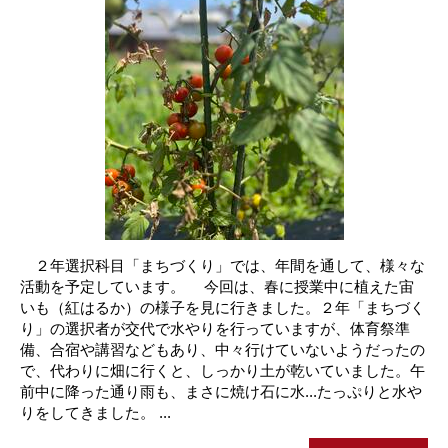
２年選択科目「まちづくり」では、年間を通して、様々な
活動を予定しています。 今回は、春に授業中に植えた宙
いも（紅はるか）の様子を見に行きました。２年「まちづく
り」の選択者が交代で水やりを行っていますが、体育祭準
備、合宿や講習などもあり、中々行けていないようだったの
で、代わりに畑に行くと、しっかり土が乾いていました。午
前中に降った通り雨も、まさに焼け石に水...たっぷりと水や
りをしてきました。 ...