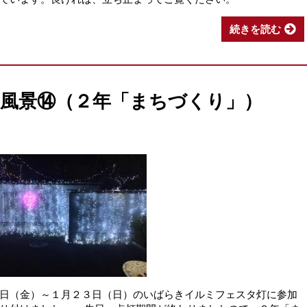
続きを読む
業の風景⑭（２年「まちづくり」）
日（金）～１月２３日（日）のいばらきイルミフェスタ灯に参加