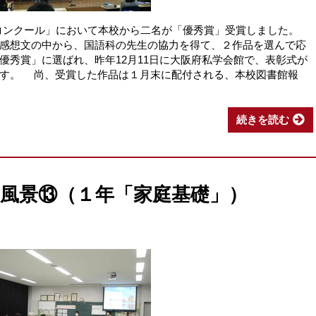
文コンクール」において本校から二名が「優秀賞」受賞しました。
感想文の中から、国語科の先生の協力を得て、２作品を選んで応
優秀賞」に選ばれ、昨年12月11日に大阪府私学会館で、表彰式が
ます。 尚、受賞した作品は１月末に配付される、本校図書館報
続きを読む
業の風景⑬（１年「家庭基礎」）