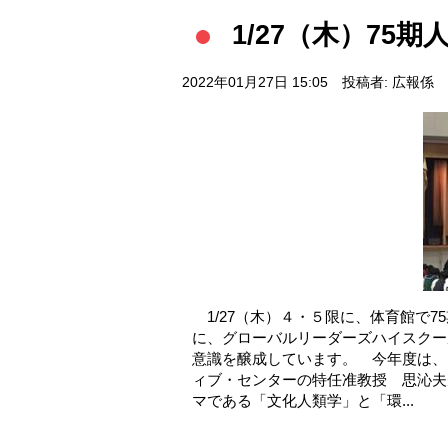
1/27（木）75
2022年01月27日 15:05
投稿者: 広報係
1/27（木）４・５限に、体育館で
に、グローバルリーダーズハイスクー
意識を醸成しています。 今年度は、
ィブ・センターの特任准教授 思沁夫
マである「文化人類学」と「環...