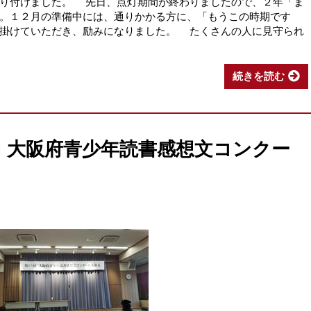
飾り付けました。 先日、点灯期間が終わりましたので、２年「ま
。１２月の準備中には、通りかかる方に、「もうこの時期です
を掛けていただき、励みになりました。 たくさんの人に見守られ
続きを読む
4回 大阪府青少年読書感想文コンクー