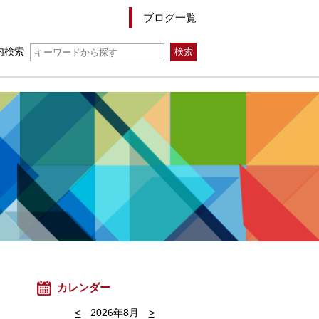
ブログ一覧
内検索
カレンダー
<
2026年8月
>