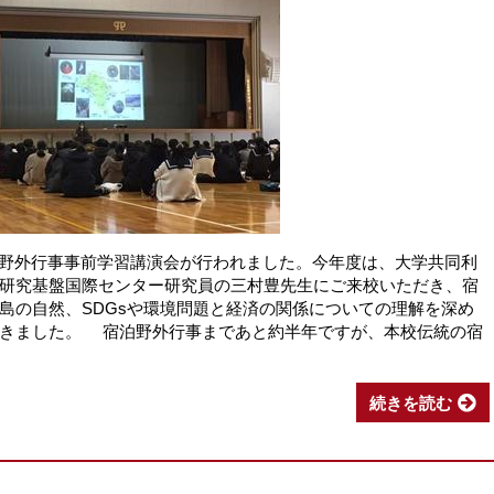
宿泊野外行事事前学習講演会が行われました。今年度は、大学共同利
研究基盤国際センター研究員の三村豊先生にご来校いただき、宿
島の自然、SDGsや環境問題と経済の関係についての理解を深め
だきました。 宿泊野外行事まであと約半年ですが、本校伝統の宿
続きを読む