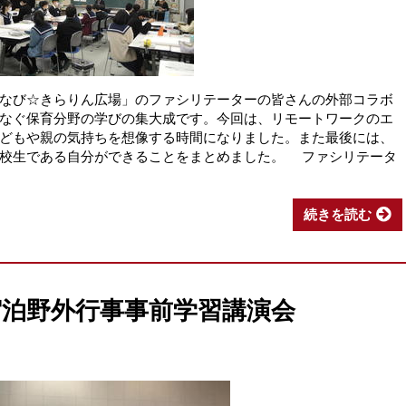
なび☆きらりん広場」のファシリテーターの皆さんの外部コラボ
なぐ保育分野の学びの集大成です。今回は、リモートワークのエ
どもや親の気持ちを想像する時間になりました。また最後には、
高校生である自分ができることをまとめました。 ファシリテータ
続きを読む
期宿泊野外行事事前学習講演会