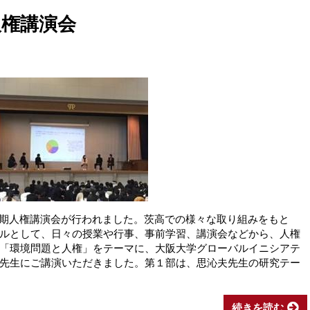
期人権講演会
75期人権講演会が行われました。茨高での様々な取り組みをもと
ルとして、日々の授業や行事、事前学習、講演会などから、人権
「環境問題と人権」をテーマに、大阪大学グローバルイニシアテ
先生にご講演いただきました。第１部は、思沁夫先生の研究テー
続きを読む