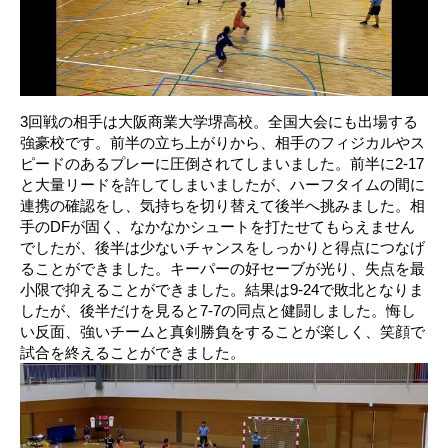
3回戦の相手は大阪商業大学堺高校。全国大会にも出場する
強豪校です。前半の立ち上がりから、相手のフィジカルやス
ピードのあるプレーに圧倒されてしまいました。前半に2-17
と大量リードを許してしまいましたが、ハーフタイムの間に
連携の確認をし、気持ちを切り替えて後半へ挑みました。相
手のDFが固く、なかなかシュートを打たせてもらえません
でしたが、後半は少ないチャンスをしっかりと得点につなげ
ることができました。キーパーの好セーブが光り、失点を最
小限で抑えることができました。結果は9-24で敗北となりま
したが、後半だけを見ると7-7の同点と健闘しました。悔し
い反面、強いチームと真剣勝負をすることが楽しく、笑顔で
試合を終えることができました。