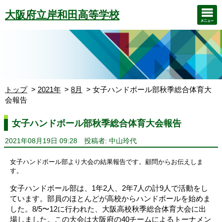
大阪府立岸和田高等学校
トップ
2021年
8月
女子ハンドボール部秋季総合体育大
会報告
女子ハンドボール部秋季総合体育大会報告
2021年08月19日 09:28
投稿者: 中山玲代
女子ハンドボール部より大会の結果報告です。顧問からお伝えしま
す。
女子ハンドボール部は、1年2人、2年7人の計9人で活動をし
ています。部員のほとんどが高校からハンドボールを始めま
した。8/5〜12に行われた、大阪高校秋季総合体育大会に出
場しました。この大会は大阪府の40チームによるトーナメン