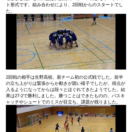
ト形式です。組み合わせにより、2回戦からのスタートでし
た。
2回戦の相手は生野高校。新チーム初の公式戦でした。前半
の立ち上がりは緊張からか動きが固い様子でしたが、得点が
入るようになってからは段々とほぐれてきたようでした。結
果は27-2で勝利しました。勝つことはできたものの、パスキ
ャッチやシュートでのミスが目立ち、課題が残りました。