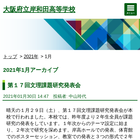
大阪府立岸和田高等学校
トップ
2021年
1月
2021年1月アーカイブ
第１７回文理課題研究発表会
2021年01月30日 14:47
投稿者: 中山玲代
晴天の１月２９日（土）、第１７回文理課題研究発表会が本
校で行われました。本校では、昨年度より２年生全員が課題
研究の発表をしています。１年次からのテーマ設定に始ま
り、２年次で研究を深めます。岸高ホールでの発表、体育館
でのポスターセッション、教室での発表と３つの形式で２年