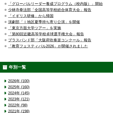
「グローバルリーダー養成プログラム（校内版）」開始
少林寺拳法部「全国高等学校総合体育大会」報告
「イギリス研修」から帰国
演劇部「Ｉ地区夏季持ち寄り公演」を開催
「東京方面大学ツアー」を実施
「第80回近畿高等学校卓球選手権大会」報告
ブラスバンド部「大阪府吹奏楽コンクール」報告
「教育フェスティバル2026」が開催されました
年別一覧
2026年 (100)
2025年 (160)
2024年 (145)
2023年 (121)
2022年 (98)
2021年 (198)