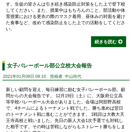
す。生徒の皆さんは引き続き感染防止対策をした上で登下校
してください。また、授業中はもちろんのこと、部活動や体
育授業における更衣の際のマスク着用、昼休みの対面を避け
た食事など、改めて感染防止をした上での活動をしてくださ
い。
続きを読む
女子バレーボール部公立校大会報告
2021年01月08日 08:10
投稿者: 中山玲代
新しい顧問を迎え、毎日練習に励む女子バレーボール部。顧
問からの大会報告です。 12月19日（土）に、大阪府公立高
等学校バレーボール大会がありました。会場は阿部野高校
で、4チームによるトーナメント戦でした。勝ち進めば翌日
のトーナメント戦に進むことができます。 1戦目は大教大天
王寺高校と戦いました。先日の新人大会1次予選でも対戦し
た相手です。その時は苦戦しながらもストレート勝ちをしま