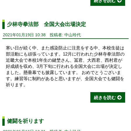
続きを読む
少林寺拳法部 全国大会出場決定
2021年01月19日 10:38
投稿者: 中山玲代
寒い日が続く中、また感染防止に注意をする中、本校生徒は
部活動にも頑張っています。12月に行われた少林寺拳法部の
近畿大会で本校1年生の鍵埜さん、冨君、大西君、西村君が
好成績を収め、3月下旬に行われる全国大会に出場が決定し
ました。懸垂幕でも披露しています。 おめでとうございま
す。練習等に制約があると思いますが、全国大会でも健闘を
祈ります。
続きを読む
健闘を祈ります