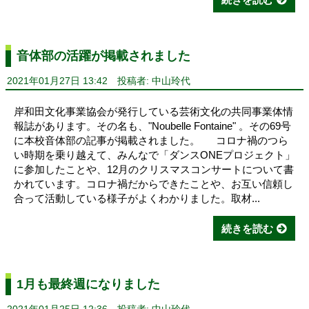
音体部の活躍が掲載されました
2021年01月27日 13:42
投稿者: 中山玲代
岸和田文化事業協会が発行している芸術文化の共同事業体情
報誌があります。その名も、"Noubelle Fontaine" 。その69号
に本校音体部の記事が掲載されました。 コロナ禍のつら
い時期を乗り越えて、みんなで「ダンスONEプロジェクト」
に参加したことや、12月のクリスマスコンサートについて書
かれています。コロナ禍だからできたことや、お互い信頼し
合って活動している様子がよくわかりました。取材...
続きを読む
1月も最終週になりました