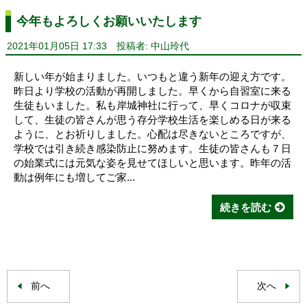
今年もよろしくお願いいたします
2021年01月05日 17:33
投稿者: 中山玲代
新しい年が始まりました。いつもと違う新年の迎え方です。
昨日より学校の活動が再開しました。早くから自習室に来る
生徒もいました。私も岸城神社に行って、早くコロナが収束
して、生徒の皆さんが思う存分学校生活を楽しめる日が来る
ように、とお祈りしました。心配は尽きないところですが、
学校では引き続き感染防止に努めます。生徒の皆さんも７日
の始業式には元気な姿を見せてほしいと思います。昨年の活
動は例年にも増してご家...
続きを読む
前へ
次へ