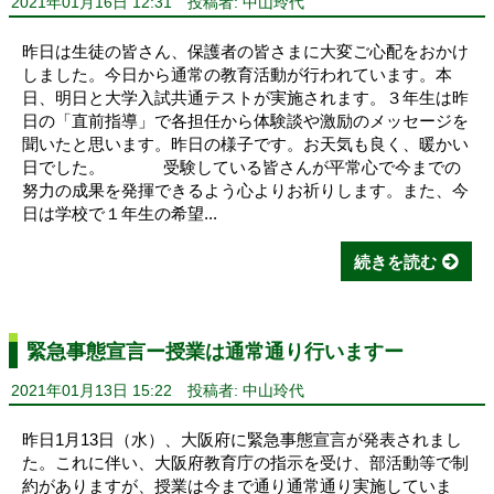
2021年01月16日 12:31
投稿者: 中山玲代
昨日は生徒の皆さん、保護者の皆さまに大変ご心配をおかけ
しました。今日から通常の教育活動が行われています。本
日、明日と大学入試共通テストが実施されます。３年生は昨
日の「直前指導」で各担任から体験談や激励のメッセージを
聞いたと思います。昨日の様子です。お天気も良く、暖かい
日でした。 受験している皆さんが平常心で今までの
努力の成果を発揮できるよう心よりお祈りします。また、今
日は学校で１年生の希望...
続きを読む
緊急事態宣言ー授業は通常通り行いますー
2021年01月13日 15:22
投稿者: 中山玲代
昨日1月13日（水）、大阪府に緊急事態宣言が発表されまし
た。これに伴い、大阪府教育庁の指示を受け、部活動等で制
約がありますが、授業は今まで通り通常通り実施していま