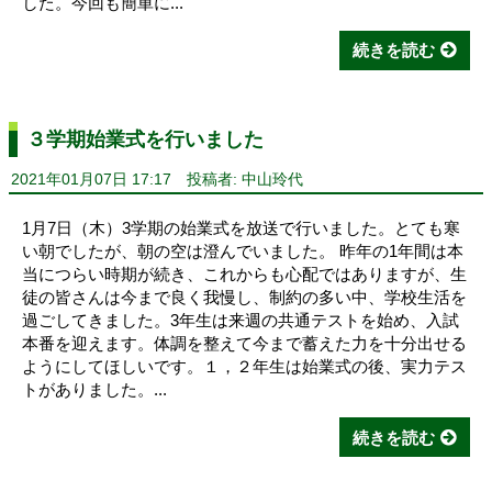
した。今回も簡単に...
続きを読む
３学期始業式を行いました
2021年01月07日 17:17
投稿者: 中山玲代
1月7日（木）3学期の始業式を放送で行いました。とても寒
い朝でしたが、朝の空は澄んでいました。 昨年の1年間は本
当につらい時期が続き、これからも心配ではありますが、生
徒の皆さんは今まで良く我慢し、制約の多い中、学校生活を
過ごしてきました。3年生は来週の共通テストを始め、入試
本番を迎えます。体調を整えて今まで蓄えた力を十分出せる
ようにしてほしいです。１，２年生は始業式の後、実力テス
トがありました。...
続きを読む