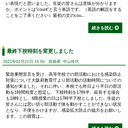
い表現だと思いました。生徒の皆さんは意味が分かります
か。ポイントは"count"と言う単語です。（英語の解説をする
ことをご了承ください）最初の文のcou...
続きを読む
最終下校時刻を変更しました
2021年01月21日 15:50
投稿者: 中山玲代
緊急事態宣言を受け、高等学校での部活動における感染防止
対策について大阪府教育庁より部活動の活動時間についての
通知が来ました。それに伴い、本校でも昨日より平日の部活
動を1時間程度と想定し、下校時刻を17時半、延長する場合
も18時とし、6限授業の日は17時半下校としました。生徒の
皆さんには思い切り部活動で体を動かすことができない状況
となり、不便をかけますが、感染拡大防止の協力をお願いし
ます。この措置は...