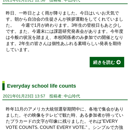
2021年01月25日 12:36
投稿者: 中山玲代
昨日、一昨日とよく雨が降りました。今日はいいお天気で
す。朝から自治会の生徒さんが挨拶運動をしてくれていまし
た。 今週で1月が終わります。3年生の登校日もあと少し
です。また、今週末には課題研究発表会があります。今年度
は今般の状況を踏まえ、本校関係者のみ参加での開催となり
ます。2年生の皆さんは個性あふれる素晴らしい発表を期待
しています。
続きを読む
Everyday school life counts
2021年01月23日 13:57
投稿者: 中山玲代
昨年11月のアメリカ大統領選挙期間中に、各地で集会があり
ました。その映像をテレビで観た時、ある参加者が持ってい
たプラカードの文字が印象に残りました。それは"EVERY
VOTE COUNTS. COUNT EVERY VOTE." 。シンプルで力強