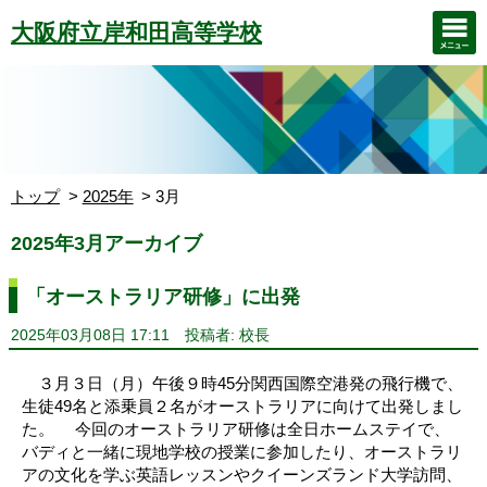
大阪府立岸和田高等学校
トップ
2025年
3月
2025年3月アーカイブ
「オーストラリア研修」に出発
2025年03月08日 17:11
投稿者: 校長
３月３日（月）午後９時45分関西国際空港発の飛行機で、
生徒49名と添乗員２名がオーストラリアに向けて出発しまし
た。 今回のオーストラリア研修は全日ホームステイで、
バディと一緒に現地学校の授業に参加したり、オーストラリ
アの文化を学ぶ英語レッスンやクイーンズランド大学訪問、