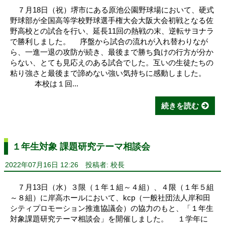
７月18日（祝）堺市にある原池公園野球場において、硬式
野球部が全国高等学校野球選手権大会大阪大会初戦となる佐
野高校との試合を行い、延長11回の熱戦の末、逆転サヨナラ
で勝利しました。 序盤から試合の流れが入れ替わりなが
ら、一進一退の攻防が続き、最後まで勝ち負けの行方が分か
らない、とても見応えのある試合でした。互いの生徒たちの
粘り強さと最後まで諦めない強い気持ちに感動しました。
本校は１回...
続きを読む
１年生対象 課題研究テーマ相談会
2022年07月16日 12:26
投稿者: 校長
７月13日（水）３限（１年１組～４組）、４限（１年５組
～８組）に岸高ホールにおいて、kcp（一般社団法人岸和田
シティプロモーション推進協議会）の協力のもと、「１年生
対象課題研究テーマ相談会」を開催しました。 １学年に