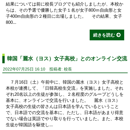
結果については前に校長ブログでも紹介しましたが、本校か
らは、その予選で優勝した女子１名が女子800ｍ自由形と女
子400m自由形の２種目に出場しました。 その結果、女子
800...
続きを読む
韓国「麗水（ヨス）女子高校」とのオンライン交流
2022年07月25日 16:10
投稿者: 校長
７月16日（土）午前中に、韓国の麗水（ヨス）女子高校と
本校が連携して、「日韓高校生交流」を実施しました。それ
ぞれ20名以上の生徒が参加し、２名程度のグループどうしを
基本に、オンラインで交流を行いました。 麗水（ヨス）
女子高校の生徒の皆さんは日本語を学んでいるということ
で、日本語での交流を基本に、ただし、日本語があまり得意
でない場合は英語でやり取りを行っていました。また、本校
生徒が韓国語を駆使し...