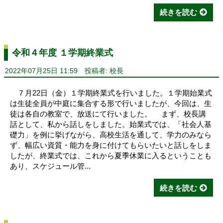
続きを読む
令和４年度 １学期終業式
2022年07月25日 11:59
投稿者: 校長
７月22日（金）１学期終業式を行いました。１学期始業式
は生徒全員が中庭に集合する形で行いましたが、今回は、生
徒は各自の教室で、放送にて行いました。 まず、校長講
話として、私から話しをしました。始業式では、「社会人基
礎力」を例に挙げながら、高校生活を通して、学力のみなら
ず、幅広い資質・能力を身に付けてもらいたいと話しをしま
したが、終業式では、これから夏季休業に入るということも
あり、スケジュール管...
続きを読む