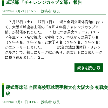
卓球部 「チャレンジカップ２部」 報告
2022年07月21日 16:59
投稿者: 校長
７月16日（土）、17日（日）、堺市金岡公園体育館におい
て、大阪卓球協会主催の「令和４年度チャレンジカップ２
部」が開催されました。 １校につき男女１チーム（１～
２年生２～６名で編成）が参加でき、本校からは男子６名
（２年４名、１年２名）と女子４名（２年２名、１年２名）
がエントリーしました。 試合方法は団体戦（３シン
グルス）で、初日にリーグ戦があり、男女ともに１位リーグ
に勝ち進みました。２...
続きを読む
硬式野球部 全国高校野球選手権大会大阪大会 初戦突
破
2022年07月19日 09:43
投稿者: 校長