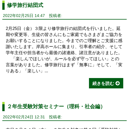
修学旅行結団式
2022年02月25日 14:47
投稿者:
2月25日（金）３限より修学旅行の結団式を行いました。延
期や変更等、生徒の皆さんにもご家庭でもさまざまご協力を
お願いすることになりました。今までのご理解とご支援に感
謝いたします。岸高ホールに集まり、引率者の紹介、そして
学年主任や担当者から最後の諸連絡、諸注意がありました。
「楽しんでほしいが、ルールを必ず守ってほしい」との
言葉がありました。修学旅行はまず「無事に」そして、「実
りある」「楽しい」...
続きを読む
２年生受験対策セミナー（理科・社会編）
2022年02月24日 12:31
投稿者: