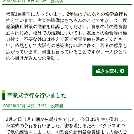
2022年02月15日 09:36
投稿者:
考査1週間前に入っています。2年生はそのあとの修学旅行も
控えています。考査の準備はもちろんのことですが、今一度
感染防止対策の徹底を確認してください。食事の時の黙食徹
底をはじめ、校外での活動についても、友達との会食等は極
力控え、不要な外出は控えて家で考査準備を進めてくださ
い。依然として大阪府の感染者は非常に多く、若者の感染も
広がっています。何度も言っていることですが、一人ひとり
の心掛けがみんなの活動...
続きを読む
卒業式予行を行いました
2022年02月14日 17:32
投稿者:
2月14日（月）朝から曇り空でした。今日は3年生が登校し、
卒業式の予行を行いました。密を避けるため、4クラスずつ
で歌の練習をしました。同窓会の新田谷会長様より入会のご