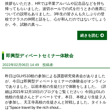
挨拶もいただき、HRでは卒業アルバムや記念品などを持ち
帰ってもらいました。波切ホールでの式を行うときの座席に
ついての説明もありました。3年生の皆さんも久しぶりの登
校でクラスの仲間と話をし、心が和んだのではないでしょう
か。今、試験の真っ...
続きを読む
即興型ディベートセミナー体験会
2022年02月06日 14:49
投稿者:
昨日はGLHS10校の参加による課題研究発表会がありました
が、今日は即興型ディベートセミナーの体験会がオンライン
でありました。以前本校の生徒だけで体験をしました。（詳
細は2021年12月10日のブログをご覧ください）今回はGLの
他校の生徒さんとディベートです。本日、本校より生徒２人
が参加し、天王寺高校の生徒さんと対戦しました。タイトル
は"Space travel by the rich shoul...