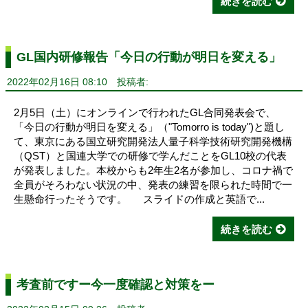
続きを読む
GL国内研修報告「今日の行動が明日を変える」
2022年02月16日 08:10
投稿者:
2月5日（土）にオンラインで行われたGL合同発表会で、
「今日の行動が明日を変える」（"Tomorro is today")と題し
て、東京にある国立研究開発法人量子科学技術研究開発機構
（QST）と国連大学での研修で学んだことをGL10校の代表
が発表しました。本校からも2年生2名が参加し、コロナ禍で
全員がそろわない状況の中、発表の練習を限られた時間で一
生懸命行ったそうです。 スライドの作成と英語で...
続きを読む
考査前ですー今一度確認と対策をー