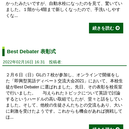
かったみたいですが、自動水栓になったのを見て、驚いてい
ました。１階から4階まで新しくなったので、手洗いしやす
くな...
続きを読む
Best Debater 表彰式
2022年02月16日 16:31
投稿者:
２月６日（日）GLの７校が参加し、オンラインで開催をし
た「即興型英語ディベート交流大会2021」において、本校生
徒がBest Debater に選ばれました。先日、その表彰を校長室
で行いました。 与えられたトピックについて英語で討論
するというハードルの高い取組でしたが、堂々と話をしてい
ました。そして、他校の生徒さんたちとの交流もあり、大い
に刺激を受けたようです。これからも機会があれば挑戦して
ほ...