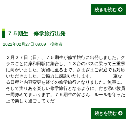
続きを読む
７５期生 修学旅行出発
2022年02月27日 09:09
投稿者:
２月２７日（日）、７５期生が修学旅行に出発しました。ク
ラスごとに岸和田駅に集合し、１３台のバスに乗って三重県
に向かいました。実施に至るまで、さまざまご家庭でも対応
いただきました。ご協力に感謝いたします。 重な
る日程と内容変更を経ての修学旅行となりました。無事に、
そして実りある楽しい修学旅行となるように、付き添い教員
一同努めてまいります。７５期生の皆さん、ルールを守った
上で楽しく過ごしてくだ...
続きを読む