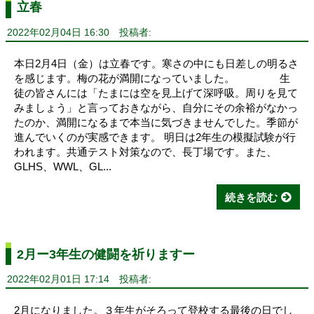
立春
2022年02月04日 16:30
投稿者:
本日2月4日（金）は立春です。寒さの中にも日差しの明るさ
を感じます。梅の花が満開になっていました。 生
徒の皆さんには「たまには空を見上げて深呼吸。周りを見て
みましょう」と言っておきながら、自分にその余裕がなかっ
たのか、満開になるまで本当に気づきませんでした。季節が
進んでいくのが実感できます。 明日は2年生の模擬試験が行
われます。共通テスト対策なので、長丁場です。また、
GLHS、WWL、GL...
続きを読む
2月ー3年生の健闘を祈りますー
2022年02月01日 17:14
投稿者:
2月になりました。３年生がそろって登校する最後の日でし