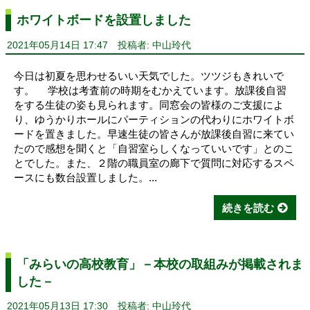
ホワイトボードを設置しました
2021年05月14日 17:47
投稿者: 中山玲代
今日は初夏を思わせるいい天気でした。ツツジもきれいで
す。 学校は考査前の時期をむかえています。放課後自習
をする生徒の姿も見られます。同窓会の皆様のご支援によ
り、ゆうかりホールにパーティションの代わりにホワイトボ
ードを置きました。早速生徒の皆さんが放課後自習に来てい
たので感想を聞くと「自習室らしくなっていいです」とのこ
とでした。また、２階の職員室の廊下で質問に対応するスペ
ースにも数台設置しました。...
続きを読む
「みらいの高校教育」－本校の取組みが掲載されま
した－
2021年05月13日 17:30
投稿者: 中山玲代