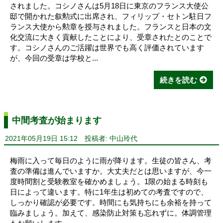
されました。コシノさんは5月18日に東京のフランス大使公
邸で開かれた叙勲式に出席され、フィリップ・セトン駐日フ
ランス大使から勲章を授与されました。フランスと日本の文
化交流に大きく貢献したことにより、受章されたとのことで
す。コシノさんのご活躍は世界でも高く評価されています
が、今回の受章は学校と...
続きを読む
中間考査が始まります
2021年05月19日 15:12
投稿者: 中山玲代
梅雨に入って毎日のように雨が降ります。生徒の皆さん、考
査の準備は進んでいますか。大丈夫だとは思いますが、今一
度時間割と受験教室を確かめましょう。1限の始まる時刻も
日によって違います。特に1年生は初めての考査ですので、
しっかり確認が必要です。時間にも気持ちにも余裕を持って
臨みましょう。加えて、感染防止対策も忘れずに。体調管理