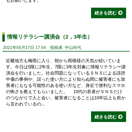
もお願いします。
続きを読む
情報リテラシー講演会（2，3年生）
2021年05月17日 17:04
投稿者: 中山玲代
近畿地方も梅雨に入り、朝から雨模様の天気が続いていま
す。今日は5限に2年生、7限に3年生対象に情報リテラシー講
演会を行いました。社会問題になっているＳＮＳによる誹謗
中傷の事例や、誤った使い方により知らぬ間に被害者にも加
害者にもなる可能性のある使い方など、身近で便利なスマホ
の怖さを教えてもらいました。 10代の若者がＳＮＳだけ
のつながりで人と会い、被害者になることは10年以上も前か
ら言われているの...
続きを読む