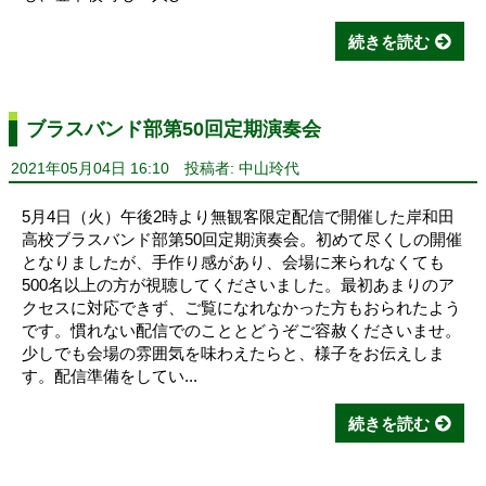
続きを読む
ブラスバンド部第50回定期演奏会
2021年05月04日 16:10
投稿者: 中山玲代
5月4日（火）午後2時より無観客限定配信で開催した岸和田
高校ブラスバンド部第50回定期演奏会。初めて尽くしの開催
となりましたが、手作り感があり、会場に来られなくても
500名以上の方が視聴してくださいました。最初あまりのア
クセスに対応できず、ご覧になれなかった方もおられたよう
です。慣れない配信でのこととどうぞご容赦くださいませ。
少しでも会場の雰囲気を味わえたらと、様子をお伝えしま
す。配信準備をしてい...
続きを読む