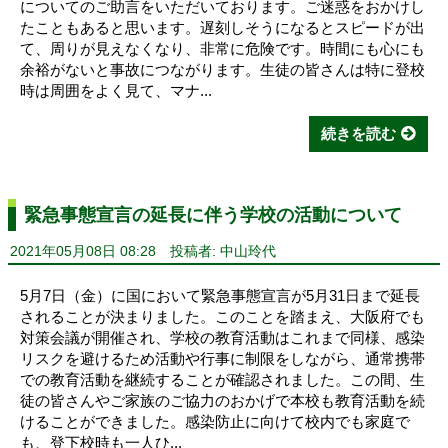
についてのご助言をいただいております。ご迷惑をおかけし
たこともあると思います。遅刻しそうになるとスピードが出
て、周りが見えなくなり、非常に危険です。時間にも心にも
余裕がないと事故につながります。生徒の皆さんは特に登校
時は周囲をよく見て、マナ...
続きを読む
緊急事態宣言の延長に伴う学校の活動について
2021年05月08日 08:28
投稿者: 中山玲代
5月7日（金）に国において緊急事態宣言が5月31日まで延長
されることが決まりました。このことを踏まえ、大阪府でも
対策会議が開催され、学校の教育活動はこれまで同様、感染
リスクを避けるため活動や行事に制限をしながら、通常携帯
での教育活動を継続することが確認されました。この間、生
徒の皆さんやご家族のご協力のおかげで本校も教育活動を続
けることができました。感染防止に向けて校内でも家庭で
も、登下校時も一人ひ...