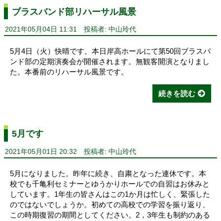
ブラスバンド部リハーサル風景
2021年05月04日 11:31
投稿者: 中山玲代
5月4日（火）快晴です。本日岸高ホールにて第50回ブラスバ
ンド部の定期演奏会が開催されます。無観客開演となりまし
た。本番前のリハーサル風景です。
続きを読む
5月です
2021年05月01日 20:32
投稿者: 中山玲代
5月になりました。昨年に続き、自粛となった連休です。本
校でも千亀利セミナーとゆうかりホールでの自習はお休みと
しています。1年生の皆さんはこの1か月は忙しく、緊張した
のではないでしょうか。初めての高校での学習を振り返り、
この時期復習の期間としてください。2，3年生も制約のある