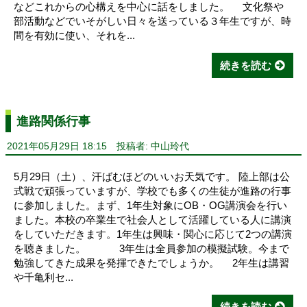
などこれからの心構えを中心に話をしました。 文化祭や
部活動などでいそがしい日々を送っている３年生ですが、時
間を有効に使い、それを...
続きを読む
進路関係行事
2021年05月29日 18:15
投稿者: 中山玲代
5月29日（土）、汗ばむほどのいいお天気です。 陸上部は公
式戦で頑張っていますが、学校でも多くの生徒が進路の行事
に参加しました。まず、1年生対象にOB・OG講演会を行い
ました。本校の卒業生で社会人として活躍している人に講演
をしていただきます。1年生は興味・関心に応じて2つの講演
を聴きました。 3年生は全員参加の模擬試験。今まで
勉強してきた成果を発揮できたでしょうか。 2年生は講習
や千亀利セ...
続きを読む