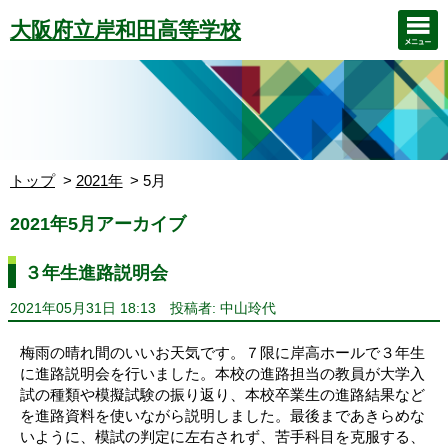
大阪府立岸和田高等学校
トップ
2021年
5月
2021年5月アーカイブ
３年生進路説明会
2021年05月31日 18:13
投稿者: 中山玲代
梅雨の晴れ間のいいお天気です。７限に岸高ホールで３年生
に進路説明会を行いました。本校の進路担当の教員が大学入
試の種類や模擬試験の振り返り、本校卒業生の進路結果など
を進路資料を使いながら説明しました。最後まであきらめな
いように、模試の判定に左右されず、苦手科目を克服する、