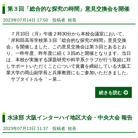
第３回「総合的な探究の時間」意見交換会を開催
2023年07月14日 17:50
投稿者: 校長
７月10日（月）午後２時30分から本校会議室において、
「岸和田高等学校第３回『総合的な探究の時間』意見交換
会」を開催しました。この意見交換会は第３回とあるとお
り、一昨年度、昨年度に続く３回めと開催となります。当日
は、本校が実施する課題研究や科学系クラブが行う取組に対
しサポートいただくことについて覚書を締結している大阪工
業大学の岡山副学長と兵庫教授にもご参加いただきました。
サブタイトルを「～泉...
続きを読む
水泳部 大阪インターハイ地区大会・中央大会 報告
2023年07月13日 11:37
投稿者: 校長