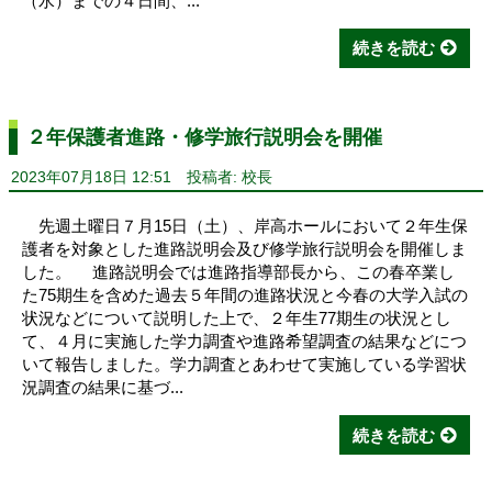
（水）までの４日間、...
続きを読む
２年保護者進路・修学旅行説明会を開催
2023年07月18日 12:51
投稿者: 校長
先週土曜日７月15日（土）、岸高ホールにおいて２年生保
護者を対象とした進路説明会及び修学旅行説明会を開催しま
した。 進路説明会では進路指導部長から、この春卒業し
た75期生を含めた過去５年間の進路状況と今春の大学入試の
状況などについて説明した上で、２年生77期生の状況とし
て、４月に実施した学力調査や進路希望調査の結果などにつ
いて報告しました。学力調査とあわせて実施している学習状
況調査の結果に基づ...
続きを読む