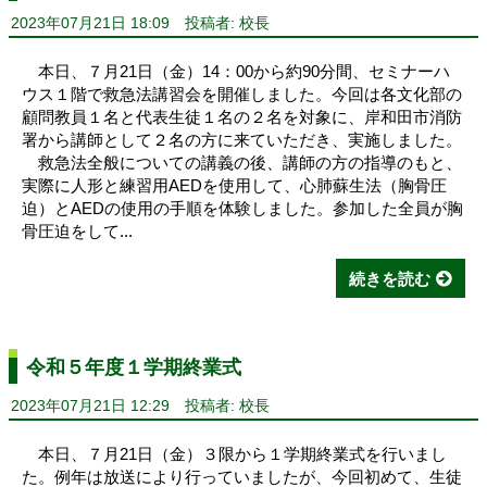
2023年07月21日 18:09
投稿者: 校長
本日、７月21日（金）14：00から約90分間、セミナーハ
ウス１階で救急法講習会を開催しました。今回は各文化部の
顧問教員１名と代表生徒１名の２名を対象に、岸和田市消防
署から講師として２名の方に来ていただき、実施しました。
救急法全般についての講義の後、講師の方の指導のもと、
実際に人形と練習用AEDを使用して、心肺蘇生法（胸骨圧
迫）とAEDの使用の手順を体験しました。参加した全員が胸
骨圧迫をして...
続きを読む
令和５年度１学期終業式
2023年07月21日 12:29
投稿者: 校長
本日、７月21日（金）３限から１学期終業式を行いまし
た。例年は放送により行っていましたが、今回初めて、生徒