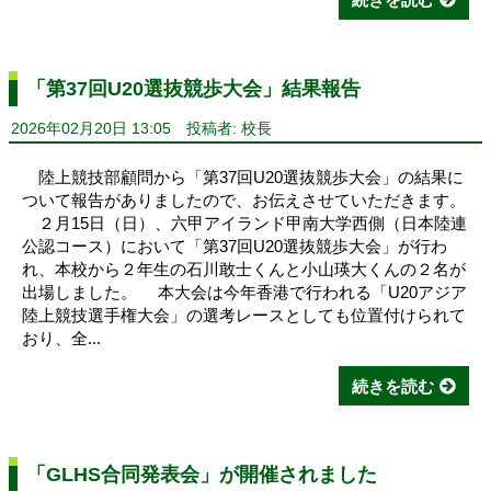
「第37回U20選抜競歩大会」結果報告
2026年02月20日 13:05
投稿者: 校長
陸上競技部顧問から「第37回U20選抜競歩大会」の結果に
ついて報告がありましたので、お伝えさせていただきます。
２月15日（日）、六甲アイランド甲南大学西側（日本陸連
公認コース）において「第37回U20選抜競歩大会」が行わ
れ、本校から２年生の石川敢士くんと小山瑛大くんの２名が
出場しました。 本大会は今年香港で行われる「U20アジア
陸上競技選手権大会」の選考レースとしても位置付けられて
おり、全...
続きを読む
「GLHS合同発表会」が開催されました