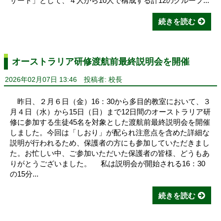
サート」として、４人から10人で構成する計12のグループ...
続きを読む
オーストラリア研修渡航前最終説明会を開催
2026年02月07日 13:46
投稿者: 校長
昨日、２月６日（金）16：30から多目的教室において、３
月４日（水）から15日（日）まで12日間のオーストラリア研
修に参加する生徒45名を対象とした渡航前最終説明会を開催
しました。今回は「しおり」が配られ注意点を含めた詳細な
説明が行われるため、保護者の方にも参加していただきまし
た。お忙しい中、ご参加いただいた保護者の皆様、どうもあ
りがとうございました。 私は説明会が開始される16：30
の15分...
続きを読む