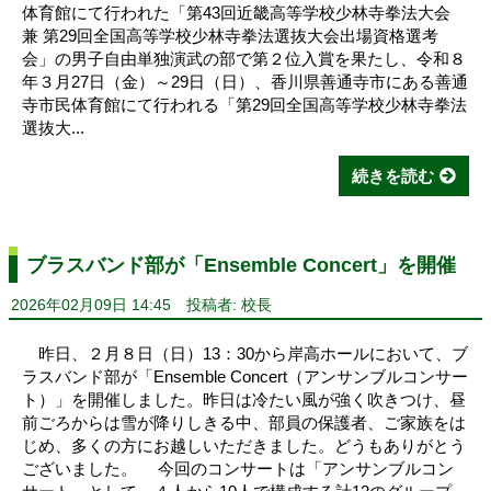
体育館にて行われた「第43回近畿高等学校少林寺拳法大会
兼 第29回全国高等学校少林寺拳法選抜大会出場資格選考
会」の男子自由単独演武の部で第２位入賞を果たし、令和８
年３月27日（金）～29日（日）、香川県善通寺市にある善通
寺市民体育館にて行われる「第29回全国高等学校少林寺拳法
選抜大...
続きを読む
ブラスバンド部が「Ensemble Concert」を開催
2026年02月09日 14:45
投稿者: 校長
昨日、２月８日（日）13：30から岸高ホールにおいて、ブ
ラスバンド部が「Ensemble Concert（アンサンブルコンサー
ト）」を開催しました。昨日は冷たい風が強く吹きつけ、昼
前ごろからは雪が降りしきる中、部員の保護者、ご家族をは
じめ、多くの方にお越しいただきました。どうもありがとう
ございました。 今回のコンサートは「アンサンブルコン