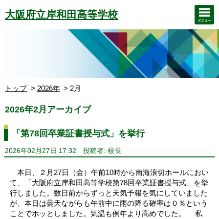
大阪府立岸和田高等学校
トップ
2026年
2月
2026年2月アーカイブ
「第78回卒業証書授与式」を挙行
2026年02月27日 17:32
投稿者: 校長
本日、２月27日（金）午前10時から南海浪切ホールにおい
て、「大阪府立岸和田高等学校第78回卒業証書授与式」を挙
行しました。数日前からずっと天気予報を気にしていました
が、本日は曇天ながらも午前中に雨の降る確率は０％という
ことでホッとしました。気温も例年より高めでした。 私