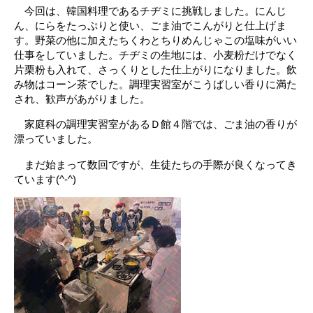
今回は、韓国料理であるチヂミに挑戦しました。にんじ
ん、にらをたっぷりと使い、ごま油でこんがりと仕上げま
す。野菜の他に加えたちくわとちりめんじゃこの塩味がいい
仕事をしていました。チヂミの生地には、小麦粉だけでなく
片栗粉も入れて、さっくりとした仕上がりになりました。飲
み物はコーン茶でした。調理実習室がこうばしい香りに満た
され、歓声があがりました。
家庭科の調理実習室があるＤ館４階では、ごま油の香りが
漂っていました。
まだ始まって数回ですが、生徒たちの手際が良くなってき
ています(^-^)