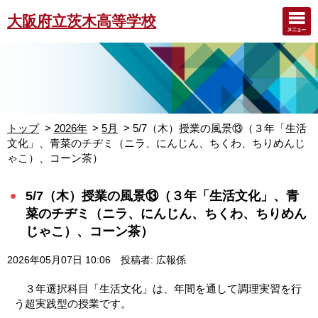
大阪府立茨木高等学校
トップ
2026年
5月
5/7（木）授業の風景⑬（３年「生活
文化」、青菜のチヂミ（ニラ、にんじん、ちくわ、ちりめんじ
ゃこ）、コーン茶）
5/7（木）授業の風景⑬（３年「生活文化」、青
菜のチヂミ（ニラ、にんじん、ちくわ、ちりめん
じゃこ）、コーン茶）
2026年05月07日 10:06
投稿者: 広報係
３年選択科目「生活文化」は、年間を通して調理実習を行
う超実践型の授業です。