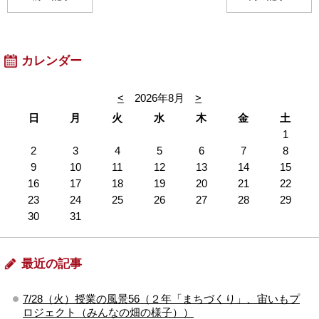
カレンダー
<
2026年8月
>
日
月
火
水
木
金
土
1
2
3
4
5
6
7
8
9
10
11
12
13
14
15
16
17
18
19
20
21
22
23
24
25
26
27
28
29
30
31
最近の記事
7/28（火）授業の風景56（２年「まちづくり」、宙いもプ
ロジェクト（みんなの畑の様子））