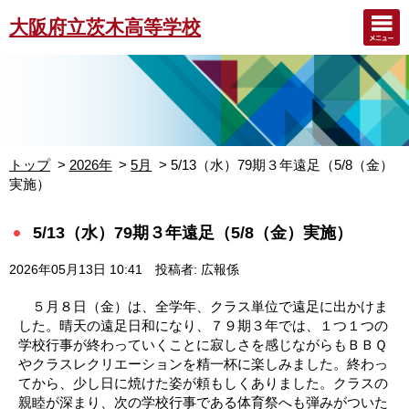
大阪府立茨木高等学校
トップ
2026年
5月
5/13（水）79期３年遠足（5/8（金）
実施）
5/13（水）79期３年遠足（5/8（金）実施）
2026年05月13日 10:41
投稿者: 広報係
５月８日（金）は、全学年、クラス単位で遠足に出かけま
した。晴天の遠足日和になり、７９期３年では、１つ１つの
学校行事が終わっていくことに寂しさを感じながらもＢＢＱ
やクラスレクリエーションを精一杯に楽しみました。終わっ
てから、少し日に焼けた姿が頼もしくありました。クラスの
親睦が深まり、次の学校行事である体育祭へも弾みがついた