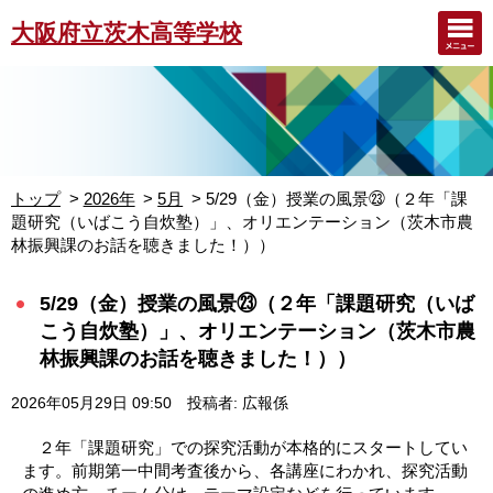
大阪府立茨木高等学校
トップ
2026年
5月
5/29（金）授業の風景㉓（２年「課
題研究（いばこう自炊塾）」、オリエンテーション（茨木市農
林振興課のお話を聴きました！））
5/29（金）授業の風景㉓（２年「課題研究（いば
こう自炊塾）」、オリエンテーション（茨木市農
林振興課のお話を聴きました！））
2026年05月29日 09:50
投稿者: 広報係
２年「課題研究」での探究活動が本格的にスタートしてい
ます。前期第一中間考査後から、各講座にわかれ、探究活動