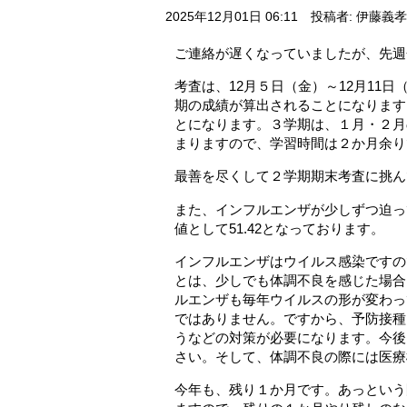
2025年12月01日 06:11
投稿者: 伊藤義孝
ご連絡が遅くなっていましたが、先週
考査は、12月５日（金）～12月11
期の成績が算出されることになります
とになります。３学期は、１月・２月
まりますので、学習時間は２か月余り
最善を尽くして２学期期末考査に挑ん
また、インフルエンザが少しずつ迫っ
値として51.42となっております。
インフルエンザはウイルス感染ですの
とは、少しでも体調不良を感じた場合
ルエンザも毎年ウイルスの形が変わっ
ではありません。ですから、予防接種
うなどの対策が必要になります。今後
さい。そして、体調不良の際には医療
今年も、残り１か月です。あっという間