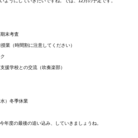
いようにしていきたいですね。では、12月の予定です。
期期末考査
）午前授業（時間割に注意してください）
ーク
川支援学校との交流（吹奏楽部）
（水）冬季休業
今年度の最後の追い込み、していきましょうね。