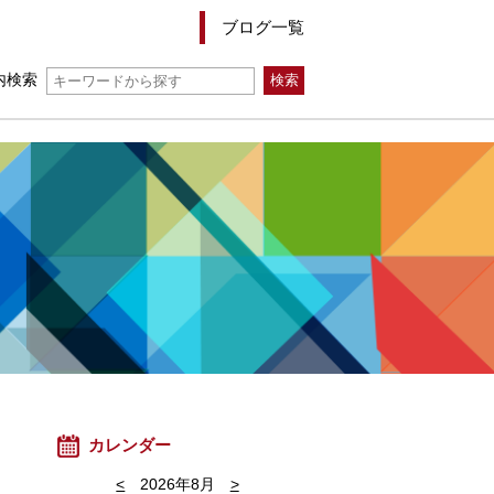
ブログ一覧
内検索
カレンダー
<
2026年8月
>