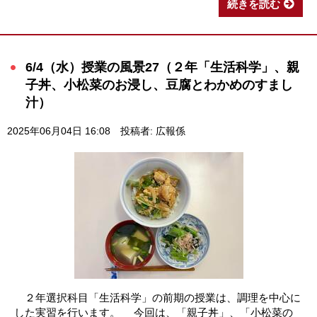
続きを読む
6/4（水）授業の風景27（２年「生活科学」、親
子丼、小松菜のお浸し、豆腐とわかめのすまし
汁）
2025年06月04日 16:08
投稿者: 広報係
２年選択科目「生活科学」の前期の授業は、調理を中心に
した実習を行います。 今回は、「親子丼」、「小松菜の