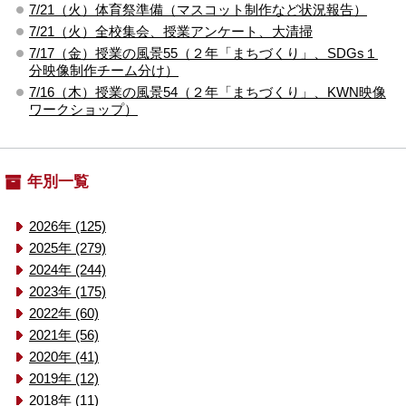
7/21（火）体育祭準備（マスコット制作など状況報告）
7/21（火）全校集会、授業アンケート、大清掃
7/17（金）授業の風景55（２年「まちづくり」、SDGs１
分映像制作チーム分け）
7/16（木）授業の風景54（２年「まちづくり」、KWN映像
ワークショップ）
年別一覧
2026年 (125)
2025年 (279)
2024年 (244)
2023年 (175)
2022年 (60)
2021年 (56)
2020年 (41)
2019年 (12)
2018年 (11)