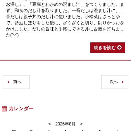
お浸し」、「豆腐とわかめの澄まし汁」をつくりました。ま
ず、和食のだし汁を取りました。一番だしは澄まし汁に、二
番だしは親子丼のだし汁に使いました。小松菜はさっとゆ
で、醤油しぼりをした後に、ざくざくと切り、削りかつおを
かけました。だしの旨味と手軽にできる丼に舌鼓を打ちまし
た(^-^)
続きを読む
前へ
次へ
カレンダー
<
2026年8月
>